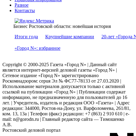
Разное
Контакты
Бизнес Ростовской области: новейшая история
Итоги года
Крупнейшие компании
20-лет «Города 
«Город N»: избранное
Copyright © 2000-2025 Газета «Город N» | Данный сайт
является интернет-версией деловой газеты «Город N» |
Сетевое издание «Город N» зарегистрировано
Роскомнадзором: серuя Эл № ФС77-78133 от 27.03.2020 |
Использование материалов допускается только с активной
ссылкой на публикации «Город N» | Публикации содержат
информацию, не предназначенную для пользователей до 16
лет. | Учредитель, издатель и редакция ООО «Газета» | Адрес
редакции: 344000, Ростов-на-Дону, ул. Варфоломеева, 261/81,
ком. 13, 13а | Телефон (факс) редакции: +7 (863) 2 910 610 | e-
mail: n@gorodn.ru | Главный редактор сайта — Тимошенко
А.В.
Ростовский деловой портал