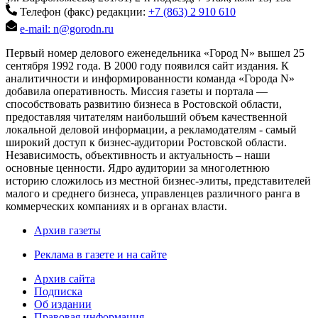
Телефон (факс) редакции:
+7 (863) 2 910 610
e-mail: n@gorodn.ru
Первый номер делового еженедельника «Город N» вышел 25
сентября 1992 года. В 2000 году появился сайт издания. К
аналитичности и информированности команда «Города N»
добавила оперативность. Миссия газеты и портала —
способствовать развитию бизнеса в Ростовской области,
предоставляя читателям наибольший объем качественной
локальной деловой информации, а рекламодателям - самый
широкий доступ к бизнес-аудитории Ростовской области.
Независимость, объективность и актуальность – наши
основные ценности. Ядро аудитории за многолетнюю
историю сложилось из местной бизнес-элиты, представителей
малого и среднего бизнеса, управленцев различного ранга в
коммерческих компаниях и в органах власти.
Архив газеты
Реклама в газете и на сайте
Архив сайта
Подписка
Об издании
Правовая информация