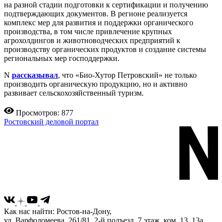
на разной стадии подготовки к сертификации и получению
подтверждающих документов. В регионе реализуется
комплекс мер для развития и поддержки органического
производства, в том числе привлечение крупных
агрохолдингов и животноводческих предприятий к
производству органических продуктов и создание системы
региональных мер господдержки.
N
рассказывал
, что «Био-Хутор Петровский» не только
производить органическую продукцию, но и активно
развивает сельскохозяйственный туризм.
Просмотров: 877
Ростовский деловой портал
Как нас найти: Ростов-на-Дону,
ул. Варфоломеева, 261/81, 2-й подъезд, 7 этаж, ком. 13, 13а