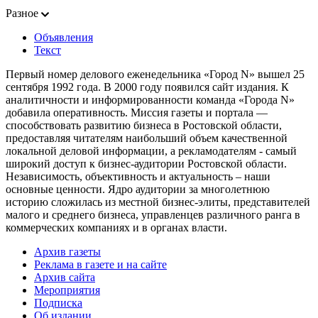
Разное
Объявления
Текст
Первый номер делового еженедельника «Город N» вышел 25
сентября 1992 года. В 2000 году появился сайт издания. К
аналитичности и информированности команда «Города N»
добавила оперативность. Миссия газеты и портала —
способствовать развитию бизнеса в Ростовской области,
предоставляя читателям наибольший объем качественной
локальной деловой информации, а рекламодателям - самый
широкий доступ к бизнес-аудитории Ростовской области.
Независимость, объективность и актуальность – наши
основные ценности. Ядро аудитории за многолетнюю
историю сложилась из местной бизнес-элиты, представителей
малого и среднего бизнеса, управленцев различного ранга в
коммерческих компаниях и в органах власти.
Архив газеты
Реклама в газете и на сайте
Архив сайта
Мероприятия
Подписка
Об издании