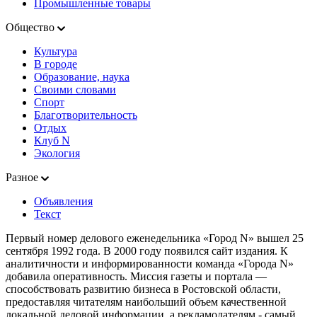
Промышленные товары
Общество
Культура
В городе
Образование, наука
Своими словами
Спорт
Благотворительность
Отдых
Клуб N
Экология
Разное
Объявления
Текст
Первый номер делового еженедельника «Город N» вышел 25
сентября 1992 года. В 2000 году появился сайт издания. К
аналитичности и информированности команда «Города N»
добавила оперативность. Миссия газеты и портала —
способствовать развитию бизнеса в Ростовской области,
предоставляя читателям наибольший объем качественной
локальной деловой информации, а рекламодателям - самый