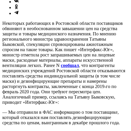
Некоторых работающих в Ростовской области поставщиков
обвиняют в необоснованном завышении цен на средства
защиты и товары медицинского назначения. По мнению
регионального министра здравоохранения Татьяны
Быковской, спекуляции спровоцированы ажиотажным
спросом на такие товары. Как пишет «Интерфакс-Юг»,
министр отметила рост запрашиваемых цен на лицевые
маски, расходные материалы, аппараты искусственной
вентиляции легких. Ранее N
сообщал
, что контрагенты
медицинских учреждений Ростовской области отказываются
поставлять средства индивидуальной защиты (в том числе
маски) и дезинфицирующие препараты и намерены
расторгнуть контракты, заключенные с конца 2019-го по
февраль 2020 года. Они требуют пересмотра цен.
Аналогичный пример, ссылаясь на Татьяну Быковскую,
приводит «Интерфакс-Юг»:
— Мы отправили в ФАС информацию о том поставщике,
который отказался нам поставлять дезинфицирующие
средства по ценам, выигранным в декабре прошлого года.