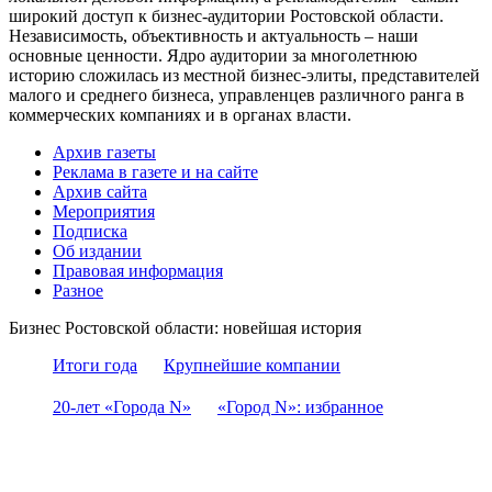
широкий доступ к бизнес-аудитории Ростовской области.
Независимость, объективность и актуальность – наши
основные ценности. Ядро аудитории за многолетнюю
историю сложилась из местной бизнес-элиты, представителей
малого и среднего бизнеса, управленцев различного ранга в
коммерческих компаниях и в органах власти.
Архив газеты
Реклама в газете и на сайте
Архив сайта
Мероприятия
Подписка
Об издании
Правовая информация
Разное
Бизнес Ростовской области: новейшая история
Итоги года
Крупнейшие компании
20-лет «Города N»
«Город N»: избранное