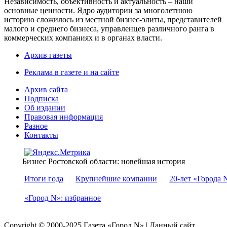
Независимость, объективность и актуальность – наши
основные ценности. Ядро аудитории за многолетнюю
историю сложилось из местной бизнес-элиты, представителей
малого и среднего бизнеса, управленцев различного ранга в
коммерческих компаниях и в органах власти.
Архив газеты
Реклама в газете и на сайте
Архив сайта
Подписка
Об издании
Правовая информация
Разное
Контакты
Бизнес Ростовской области: новейшая история
Итоги года
Крупнейшие компании
20-лет «Города 
«Город N»: избранное
Copyright © 2000-2025 Газета «Город N» | Данный сайт