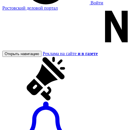
Войти
Ростовский деловой портал
Реклама на сайте
и в газете
Открыть навигацию