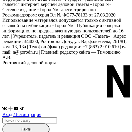
является интернет-версией деловой газеты «Город N» |
Сетевое издание «Город N» зарегистрировано
Роскомнадзором: серuя Эл № ФС77-78133 от 27.03.2020 |
Использование материалов допускается только с активной
ссылкой на публикации «Город N» | Публикации содержат
информацию, не предназначенную для пользователей до 16
лет. | Учредитель, издатель и редакция ООО «Газета» | Адрес
редакции: 344000, Ростов-на-Дону, ул. Варфоломеева, 261/81,
ком. 13, 13а | Телефон (факс) редакции: +7 (863) 2 910 610 | e-
mail: n@gorodn.ru | Главный редактор сайта — Тимошенко
А.В.
Ростовский деловой портал
Вход / Регистрация
Найти