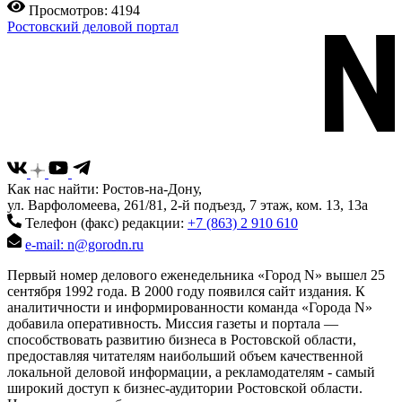
Просмотров: 4194
Ростовский деловой портал
Как нас найти: Ростов-на-Дону,
ул. Варфоломеева, 261/81, 2-й подъезд, 7 этаж, ком. 13, 13а
Телефон (факс) редакции:
+7 (863) 2 910 610
e-mail: n@gorodn.ru
Первый номер делового еженедельника «Город N» вышел 25
сентября 1992 года. В 2000 году появился сайт издания. К
аналитичности и информированности команда «Города N»
добавила оперативность. Миссия газеты и портала —
способствовать развитию бизнеса в Ростовской области,
предоставляя читателям наибольший объем качественной
локальной деловой информации, а рекламодателям - самый
широкий доступ к бизнес-аудитории Ростовской области.