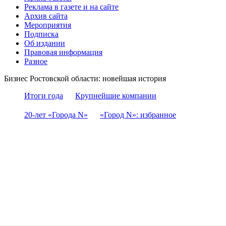
Реклама в газете и на сайте
Архив сайта
Мероприятия
Подписка
Об издании
Правовая информация
Разное
Бизнес Ростовской области: новейшая история
Итоги года
Крупнейшие компании
20-лет «Города N»
«Город N»: избранное