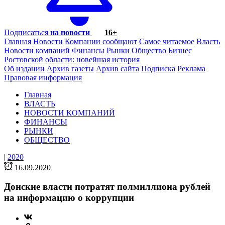
Подписаться
на новости
16+
Главная
Новости
Компании сообщают
Самое читаемое
Власть
Новости компаний
Финансы
Рынки
Общество
Бизнес
Ростовской области: новейшая история
Об издании
Архив газеты
Архив сайта
Подписка
Реклама
Правовая информация
Главная
ВЛАСТЬ
НОВОСТИ КОМПАНИЙ
ФИНАНСЫ
РЫНКИ
ОБЩЕСТВО
|
2020
16.09.2020
Донские власти потратят полмиллиона рублей
на информацию о коррупции