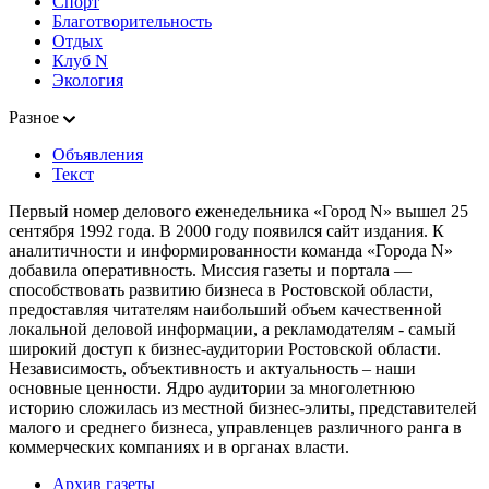
Спорт
Благотворительность
Отдых
Клуб N
Экология
Разное
Объявления
Текст
Первый номер делового еженедельника «Город N» вышел 25
сентября 1992 года. В 2000 году появился сайт издания. К
аналитичности и информированности команда «Города N»
добавила оперативность. Миссия газеты и портала —
способствовать развитию бизнеса в Ростовской области,
предоставляя читателям наибольший объем качественной
локальной деловой информации, а рекламодателям - самый
широкий доступ к бизнес-аудитории Ростовской области.
Независимость, объективность и актуальность – наши
основные ценности. Ядро аудитории за многолетнюю
историю сложилась из местной бизнес-элиты, представителей
малого и среднего бизнеса, управленцев различного ранга в
коммерческих компаниях и в органах власти.
Архив газеты