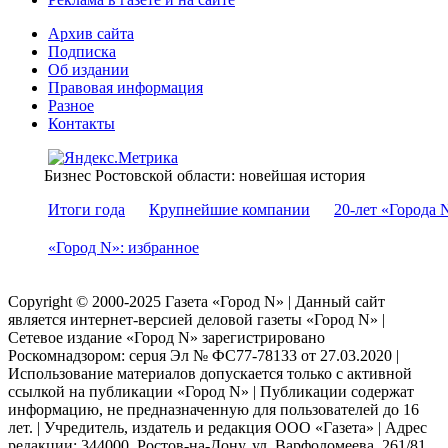
Архив сайта
Подписка
Об издании
Правовая информация
Разное
Контакты
Бизнес Ростовской области: новейшая история
Итоги года
Крупнейшие компании
20-лет «Города 
«Город N»: избранное
Copyright © 2000-2025 Газета «Город N» | Данный сайт
является интернет-версией деловой газеты «Город N» |
Сетевое издание «Город N» зарегистрировано
Роскомнадзором: серuя Эл № ФС77-78133 от 27.03.2020 |
Использование материалов допускается только с активной
ссылкой на публикации «Город N» | Публикации содержат
информацию, не предназначенную для пользователей до 16
лет. | Учредитель, издатель и редакция ООО «Газета» | Адрес
редакции: 344000, Ростов-на-Дону, ул. Варфоломеева, 261/81,