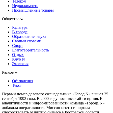
Телеком
Недвижимость
Промышленные товары
Общество
Культура
В городе
Образование, наука
Своими словами
Спорт
Благотворительность
Отдых
Клуб N
Экология
Разное
Объявления
Текст
Первый номер делового еженедельника «Город N» вышел 25
сентября 1992 года. В 2000 году появился сайт издания. К
аналитичности и информированности команда «Города N»
добавила оперативность. Миссия газеты и портала —
способствовать развитию бизнеса в Ростовской области,