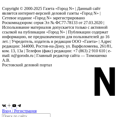
Copyright © 2000-2025 Газета «Город N» | Данный сайт
является интернет-версией деловой газеты «Город N» |
Сетевое издание «Город N» зарегистрировано
Роскомнадзором: серuя Эл № ФС77-78133 от 27.03.2020 |
Использование материалов допускается только с активной
ссылкой на публикации «Город N» | Публикации содержат
информацию, не предназначенную для пользователей до 16
лет. | Учредитель, издатель и редакция ООО «Газета» | Адрес
редакции: 344000, Ростов-на-Дону, ул. Варфоломеева, 261/81,
ком. 13, 13а | Телефон (факс) редакции: +7 (863) 2 910 610 | e-
mail: n@gorodn.ru | Главный редактор сайта — Тимошенко
А.В.
Ростовский деловой портал
Вход / Регистрация