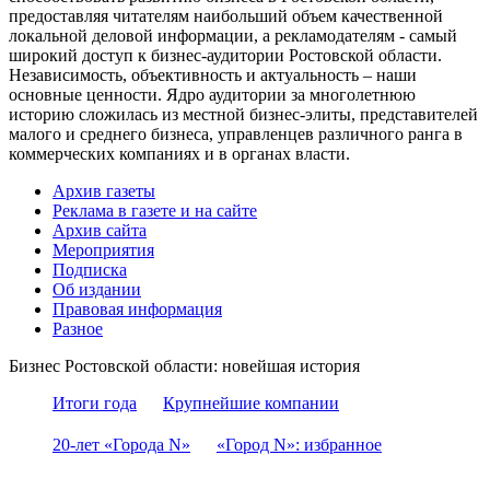
предоставляя читателям наибольший объем качественной
локальной деловой информации, а рекламодателям - самый
широкий доступ к бизнес-аудитории Ростовской области.
Независимость, объективность и актуальность – наши
основные ценности. Ядро аудитории за многолетнюю
историю сложилась из местной бизнес-элиты, представителей
малого и среднего бизнеса, управленцев различного ранга в
коммерческих компаниях и в органах власти.
Архив газеты
Реклама в газете и на сайте
Архив сайта
Мероприятия
Подписка
Об издании
Правовая информация
Разное
Бизнес Ростовской области: новейшая история
Итоги года
Крупнейшие компании
20-лет «Города N»
«Город N»: избранное