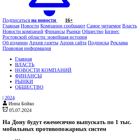
Подписаться
на новости
16+
Главная
Новости
Компании сообщают
Самое читаемое
Власть
Новости компаний
Финансы
Рынки
Общество
Бизнес
Ростовской области: новейшая история
Об издании
Архив газеты
Архив сайта
Подписка
Реклама
Правовая информация
Главная
ВЛАСТЬ
НОВОСТИ КОМПАНИЙ
ФИНАНСЫ
РЫНКИ
ОБЩЕСТВО
|
2024
Инна Бойко
05.07.2024
На Дону будут ежемесячно выпускать по 1 тыс.
мобильных противопожарных систем