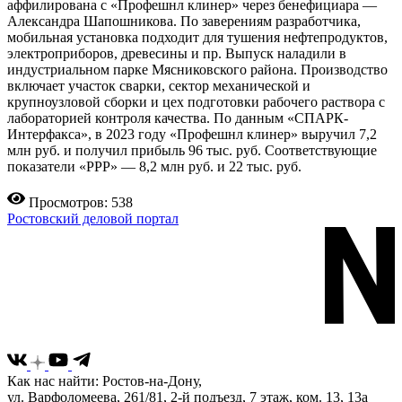
аффилирована с «Профешнл клинер» через бенефициара —
Александра Шапошникова. По заверениям разработчика,
мобильная установка подходит для тушения нефтепродуктов,
электроприборов, древесины и пр. Выпуск наладили в
индустриальном парке Мясниковского района. Производство
включает участок сварки, сектор механической и
крупноузловой сборки и цех подготовки рабочего раствора с
лабораторией контроля качества. По данным «СПАРК-
Интерфакса», в 2023 году «Профешнл клинер» выручил 7,2
млн руб. и получил прибыль 96 тыс. руб. Соответствующие
показатели «РРР» — 8,2 млн руб. и 22 тыс. руб.
Просмотров: 538
Ростовский деловой портал
Как нас найти: Ростов-на-Дону,
ул. Варфоломеева, 261/81, 2-й подъезд, 7 этаж, ком. 13, 13а