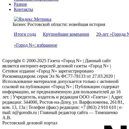
Разное
Контакты
Бизнес Ростовской области: новейшая история
Итоги года
Крупнейшие компании
20-лет «Города 
«Город N»: избранное
Copyright © 2000-2025 Газета «Город N» | Данный сайт
является интернет-версией деловой газеты «Город N» |
Сетевое издание «Город N» зарегистрировано
Роскомнадзором: серuя Эл № ФС77-78133 от 27.03.2020 |
Использование материалов допускается только с активной
ссылкой на публикации «Город N» | Публикации содержат
информацию, не предназначенную для пользователей до 16
лет. | Учредитель, издатель и редакция ООО «Газета» | Адрес
редакции: 344000, Ростов-на-Дону, ул. Варфоломеева, 261/81,
ком. 13, 13а | Телефон (факс) редакции: +7 (863) 2 910 610 | e-
mail: n@gorodn.ru | Главный редактор сайта — Тимошенко
А.В.
Ростовский деловой портал