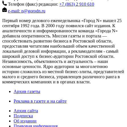
Телефон (факс) редакции:
+7 (863) 2 910 610
e-mail: n@gorodn.ru
Первый номер делового еженедельника «Город N» вышел 25
сентября 1992 года. В 2000 году появился сайт издания. К
аналитичности и информированности команда «Города N»
добавила оперативность. Миссия газеты и портала —
способствовать развитию бизнеса в Ростовской области,
предоставляя читателям наибольший объем качественной
локальной деловой информации, а рекламодателям - самый
широкий доступ к бизнес-аудитории Ростовской области.
Независимость, объективность и актуальность – наши
основные ценности. Ядро аудитории за многолетнюю
историю сложилось из местной бизнес-элиты, представителей
малого и среднего бизнеса, управленцев различного ранга в
коммерческих компаниях и в органах власти.
Архив газеты
Реклама в газете и на сайте
Архив сайта
Подписка
Об издании
Правовая информация