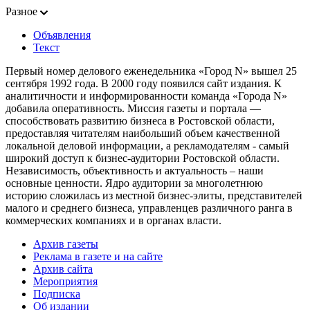
Разное
Объявления
Текст
Первый номер делового еженедельника «Город N» вышел 25
сентября 1992 года. В 2000 году появился сайт издания. К
аналитичности и информированности команда «Города N»
добавила оперативность. Миссия газеты и портала —
способствовать развитию бизнеса в Ростовской области,
предоставляя читателям наибольший объем качественной
локальной деловой информации, а рекламодателям - самый
широкий доступ к бизнес-аудитории Ростовской области.
Независимость, объективность и актуальность – наши
основные ценности. Ядро аудитории за многолетнюю
историю сложилась из местной бизнес-элиты, представителей
малого и среднего бизнеса, управленцев различного ранга в
коммерческих компаниях и в органах власти.
Архив газеты
Реклама в газете и на сайте
Архив сайта
Мероприятия
Подписка
Об издании