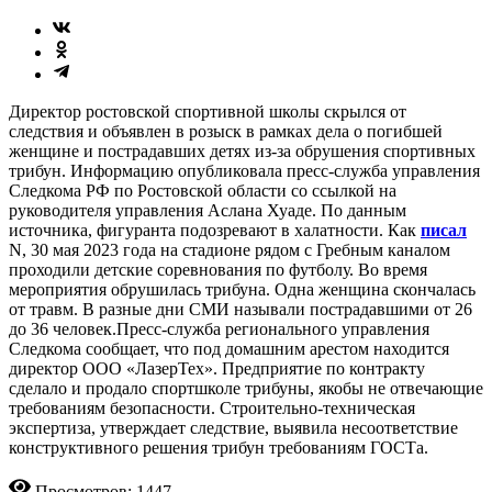
Директор ростовской спортивной школы скрылся от
следствия и объявлен в розыск в рамках дела о погибшей
женщине и пострадавших детях из-за обрушения спортивных
трибун. Информацию опубликовала пресс-служба управления
Следкома РФ по Ростовской области со ссылкой на
руководителя управления Аслана Хуаде. По данным
источника, фигуранта подозревают в халатности. Как
писал
N, 30 мая 2023 года на стадионе рядом с Гребным каналом
проходили детские соревнования по футболу. Во время
мероприятия обрушилась трибуна. Одна женщина скончалась
от травм. В разные дни СМИ называли пострадавшими от 26
до 36 человек.Пресс-служба регионального управления
Следкома сообщает, что под домашним арестом находится
директор ООО «ЛазерТех». Предприятие по контракту
сделало и продало спортшколе трибуны, якобы не отвечающие
требованиям безопасности. Строительно-техническая
экспертиза, утверждает следствие, выявила несоответствие
конструктивного решения трибун требованиям ГОСТа.
Просмотров: 1447