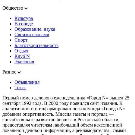
Общество
Культура
В городе
Образование, наука
Своими словами
Спорт
Благотворительность
Отдых
Клуб N
Экология
Разное
Объявления
Текст
Первый номер делового еженедельника «Город N» вышел 25
сентября 1992 года. В 2000 году появился сайт издания. К
аналитичности и информированности команда «Города N»
добавила оперативность. Миссия газеты и портала —
способствовать развитию бизнеса в Ростовской области,
предоставляя читателям наибольший объем качественной
локальной деловой информации, а рекламодателям - самый