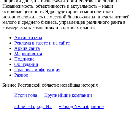
широкий доступ к бизнес-аудитории Ростовской области.
Независимость, объективность и актуальность – наши
основные ценности. Ядро аудитории за многолетнюю
историю сложилась из местной бизнес-элиты, представителей
малого и среднего бизнеса, управленцев различного ранга в
коммерческих компаниях и в органах власти.
Архив газеты
Реклама в газете и на сайте
Архив сайта
Мероприятия
Подписка
Об издании
Правовая информация
Разное
Бизнес Ростовской области: новейшая история
Итоги года
Крупнейшие компании
20-лет «Города N»
«Город N»: избранное