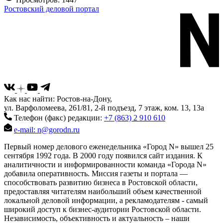
Ростовский деловой портал
Как нас найти: Ростов-на-Дону,
ул. Варфоломеева, 261/81, 2-й подъезд, 7 этаж, ком. 13, 13а
Телефон (факс) редакции:
+7 (863) 2 910 610
e-mail: n@gorodn.ru
Первый номер делового еженедельника «Город N» вышел 25
сентября 1992 года. В 2000 году появился сайт издания. К
аналитичности и информированности команда «Города N»
добавила оперативность. Миссия газеты и портала —
способствовать развитию бизнеса в Ростовской области,
предоставляя читателям наибольший объем качественной
локальной деловой информации, а рекламодателям - самый
широкий доступ к бизнес-аудитории Ростовской области.
Независимость, объективность и актуальность – наши