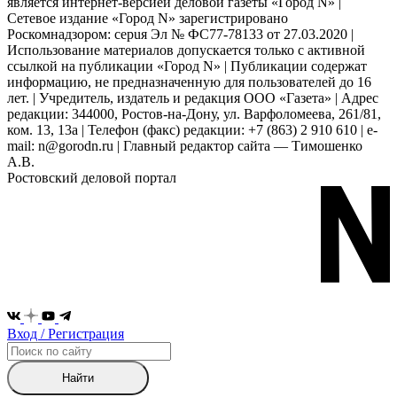
является интернет-версией деловой газеты «Город N» |
Сетевое издание «Город N» зарегистрировано
Роскомнадзором: серuя Эл № ФС77-78133 от 27.03.2020 |
Использование материалов допускается только с активной
ссылкой на публикации «Город N» | Публикации содержат
информацию, не предназначенную для пользователей до 16
лет. | Учредитель, издатель и редакция ООО «Газета» | Адрес
редакции: 344000, Ростов-на-Дону, ул. Варфоломеева, 261/81,
ком. 13, 13а | Телефон (факс) редакции: +7 (863) 2 910 610 | e-
mail: n@gorodn.ru | Главный редактор сайта — Тимошенко
А.В.
Ростовский деловой портал
Вход / Регистрация
Найти