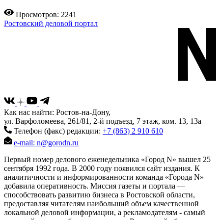
Просмотров: 2241
Ростовский деловой портал
Как нас найти: Ростов-на-Дону,
ул. Варфоломеева, 261/81, 2-й подъезд, 7 этаж, ком. 13, 13а
Телефон (факс) редакции:
+7 (863) 2 910 610
e-mail: n@gorodn.ru
Первый номер делового еженедельника «Город N» вышел 25
сентября 1992 года. В 2000 году появился сайт издания. К
аналитичности и информированности команда «Города N»
добавила оперативность. Миссия газеты и портала —
способствовать развитию бизнеса в Ростовской области,
предоставляя читателям наибольший объем качественной
локальной деловой информации, а рекламодателям - самый