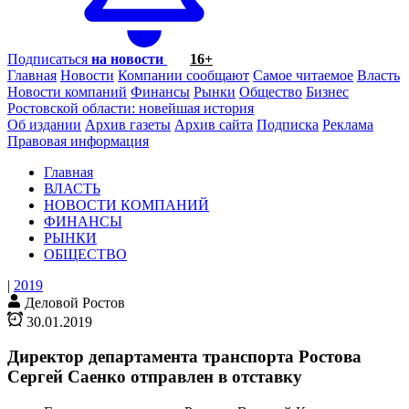
Подписаться
на новости
16+
Главная
Новости
Компании сообщают
Самое читаемое
Власть
Новости компаний
Финансы
Рынки
Общество
Бизнес
Ростовской области: новейшая история
Об издании
Архив газеты
Архив сайта
Подписка
Реклама
Правовая информация
Главная
ВЛАСТЬ
НОВОСТИ КОМПАНИЙ
ФИНАНСЫ
РЫНКИ
ОБЩЕСТВО
|
2019
Деловой Ростов
30.01.2019
Директор департамента транспорта Ростова
Сергей Саенко отправлен в отставку