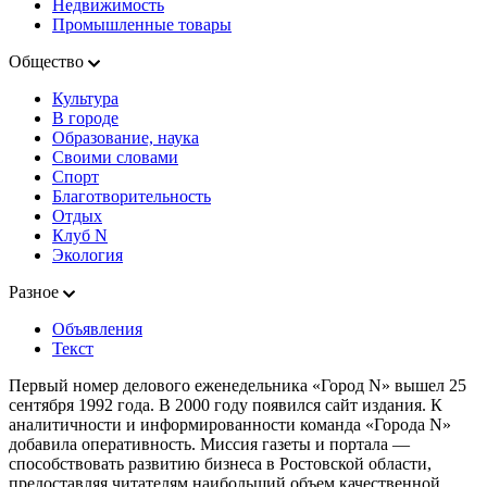
Недвижимость
Промышленные товары
Общество
Культура
В городе
Образование, наука
Своими словами
Спорт
Благотворительность
Отдых
Клуб N
Экология
Разное
Объявления
Текст
Первый номер делового еженедельника «Город N» вышел 25
сентября 1992 года. В 2000 году появился сайт издания. К
аналитичности и информированности команда «Города N»
добавила оперативность. Миссия газеты и портала —
способствовать развитию бизнеса в Ростовской области,
предоставляя читателям наибольший объем качественной