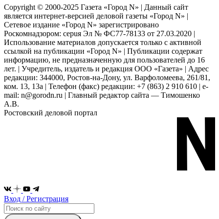
Copyright © 2000-2025 Газета «Город N» | Данный сайт
является интернет-версией деловой газеты «Город N» |
Сетевое издание «Город N» зарегистрировано
Роскомнадзором: серuя Эл № ФС77-78133 от 27.03.2020 |
Использование материалов допускается только с активной
ссылкой на публикации «Город N» | Публикации содержат
информацию, не предназначенную для пользователей до 16
лет. | Учредитель, издатель и редакция ООО «Газета» | Адрес
редакции: 344000, Ростов-на-Дону, ул. Варфоломеева, 261/81,
ком. 13, 13а | Телефон (факс) редакции: +7 (863) 2 910 610 | e-
mail: n@gorodn.ru | Главный редактор сайта — Тимошенко
А.В.
Ростовский деловой портал
Вход / Регистрация