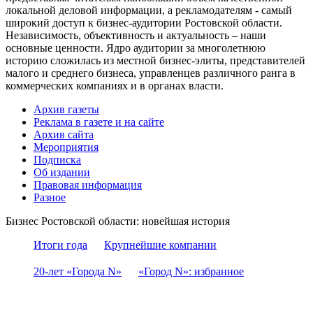
локальной деловой информации, а рекламодателям - самый
широкий доступ к бизнес-аудитории Ростовской области.
Независимость, объективность и актуальность – наши
основные ценности. Ядро аудитории за многолетнюю
историю сложилась из местной бизнес-элиты, представителей
малого и среднего бизнеса, управленцев различного ранга в
коммерческих компаниях и в органах власти.
Архив газеты
Реклама в газете и на сайте
Архив сайта
Мероприятия
Подписка
Об издании
Правовая информация
Разное
Бизнес Ростовской области: новейшая история
Итоги года
Крупнейшие компании
20-лет «Города N»
«Город N»: избранное