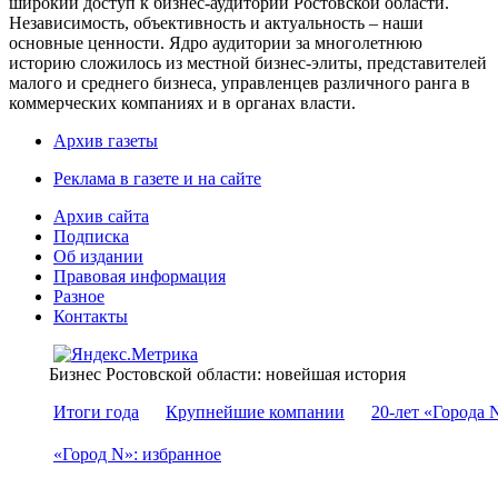
широкий доступ к бизнес-аудитории Ростовской области.
Независимость, объективность и актуальность – наши
основные ценности. Ядро аудитории за многолетнюю
историю сложилось из местной бизнес-элиты, представителей
малого и среднего бизнеса, управленцев различного ранга в
коммерческих компаниях и в органах власти.
Архив газеты
Реклама в газете и на сайте
Архив сайта
Подписка
Об издании
Правовая информация
Разное
Контакты
Бизнес Ростовской области: новейшая история
Итоги года
Крупнейшие компании
20-лет «Города 
«Город N»: избранное