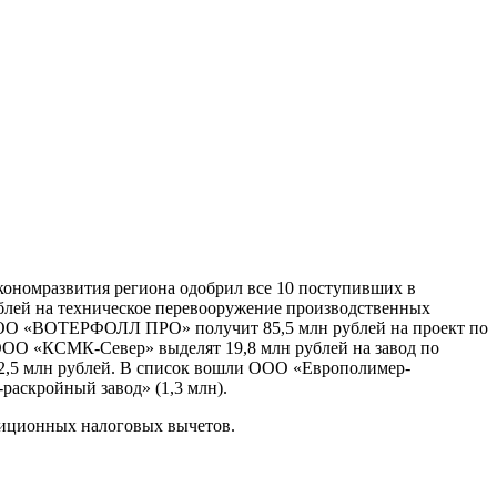
ономразвития региона одобрил все 10 поступивших в
ублей на техническое перевооружение производственных
 ООО «ВОТЕРФОЛЛ ПРО» получит 85,5 млн рублей на проект по
ОО «КСМК-Север» выделят 19,8 млн рублей на завод по
12,5 млн рублей. В список вошли ООО «Европолимер-
аскройный завод» (1,3 млн).
тиционных налоговых вычетов.