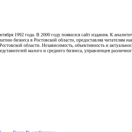
тября 1992 года. В 2000 году появился сайт издания. К анали
звитию бизнеса в Ростовской области, предоставляя читателям 
Ростовской области. Независимость, объективность и актуально
ставителей малого и среднего бизнеса, управленцев различного