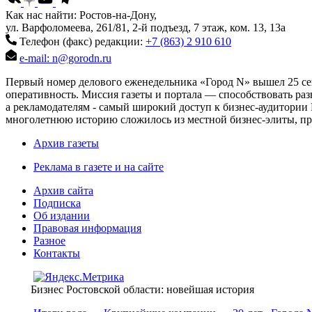
Как нас найти: Ростов-на-Дону,
ул. Варфоломеева, 261/81, 2-й подъезд, 7 этаж, ком. 13, 13а
Телефон (факс) редакции:
+7 (863) 2 910 610
e-mail: n@gorodn.ru
Первый номер делового еженедельника «Город N» вышел 25 сен
оперативность. Миссия газеты и портала — способствовать ра
а рекламодателям - самый широкий доступ к бизнес-аудитории 
многолетнюю историю сложилось из местной бизнес-элиты, пред
Архив газеты
Реклама в газете и на сайте
Архив сайта
Подписка
Об издании
Правовая информация
Разное
Контакты
Бизнес Ростовской области: новейшая история