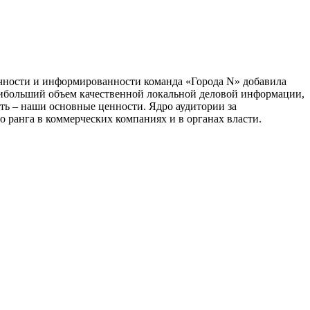
тичности и информированности команда «Города N» добавила
наибольший объем качественной локальной деловой информации,
сть – наши основные ценности. Ядро аудитории за
 ранга в коммерческих компаниях и в органах власти.