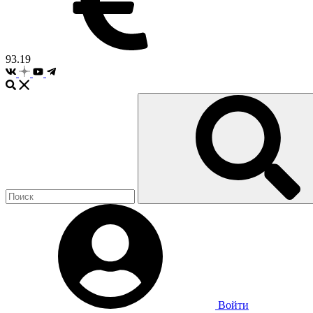
93.19
Войти