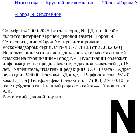
Итоги года
Крупнейшие компании
20-лет «Города 
«Город N»: избранное
Copyright © 2000-2025 Газета «Город N» | Данный сайт
является интернет-версией деловой газеты «Город N» |
Сетевое издание «Город N» зарегистрировано
Роскомнадзором: серuя Эл № ФС77-78133 от 27.03.2020 |
Использование материалов допускается только с активной
ссылкой на публикации «Город N» | Публикации содержат
информацию, не предназначенную для пользователей до 16
лет. | Учредитель, издатель и редакция ООО «Газета» | Адрес
редакции: 344000, Ростов-на-Дону, ул. Варфоломеева, 261/81,
ком. 13, 13а | Телефон (факс) редакции: +7 (863) 2 910 610 | e-
mail: n@gorodn.ru | Главный редактор сайта — Тимошенко
А.В.
Ростовский деловой портал