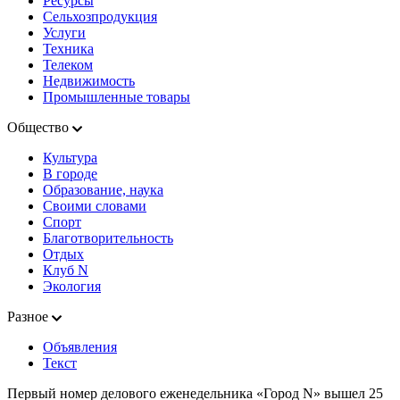
Ресурсы
Сельхозпродукция
Услуги
Техника
Телеком
Недвижимость
Промышленные товары
Общество
Культура
В городе
Образование, наука
Своими словами
Спорт
Благотворительность
Отдых
Клуб N
Экология
Разное
Объявления
Текст
Первый номер делового еженедельника «Город N» вышел 25