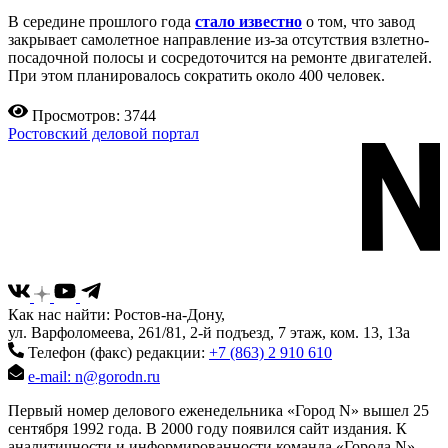
В середине прошлого года
стало известно
о том, что завод
закрывает самолетное направление из-за отсутствия взлетно-
посадочной полосы и сосредоточится на ремонте двигателей.
При этом планировалось сократить около 400 человек.
Просмотров: 3744
Ростовский деловой портал
Как нас найти: Ростов-на-Дону,
ул. Варфоломеева, 261/81, 2-й подъезд, 7 этаж, ком. 13, 13а
Телефон (факс) редакции:
+7 (863) 2 910 610
e-mail: n@gorodn.ru
Первый номер делового еженедельника «Город N» вышел 25
сентября 1992 года. В 2000 году появился сайт издания. К
аналитичности и информированности команда «Города N»