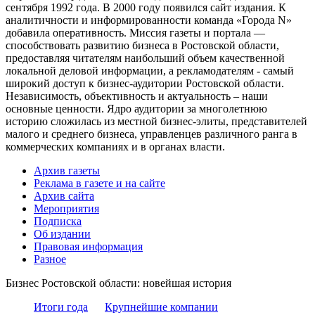
сентября 1992 года. В 2000 году появился сайт издания. К
аналитичности и информированности команда «Города N»
добавила оперативность. Миссия газеты и портала —
способствовать развитию бизнеса в Ростовской области,
предоставляя читателям наибольший объем качественной
локальной деловой информации, а рекламодателям - самый
широкий доступ к бизнес-аудитории Ростовской области.
Независимость, объективность и актуальность – наши
основные ценности. Ядро аудитории за многолетнюю
историю сложилась из местной бизнес-элиты, представителей
малого и среднего бизнеса, управленцев различного ранга в
коммерческих компаниях и в органах власти.
Архив газеты
Реклама в газете и на сайте
Архив сайта
Мероприятия
Подписка
Об издании
Правовая информация
Разное
Бизнес Ростовской области: новейшая история
Итоги года
Крупнейшие компании