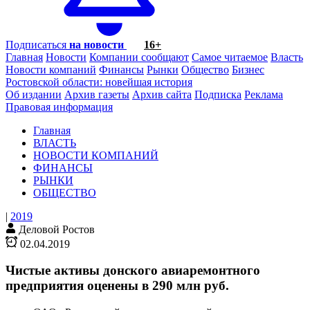
Подписаться
на новости
16+
Главная
Новости
Компании сообщают
Самое читаемое
Власть
Новости компаний
Финансы
Рынки
Общество
Бизнес
Ростовской области: новейшая история
Об издании
Архив газеты
Архив сайта
Подписка
Реклама
Правовая информация
Главная
ВЛАСТЬ
НОВОСТИ КОМПАНИЙ
ФИНАНСЫ
РЫНКИ
ОБЩЕСТВО
|
2019
Деловой Ростов
02.04.2019
Чистые активы донского авиаремонтного
предприятия оценены в 290 млн руб.