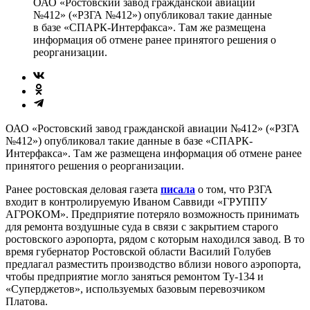
ОАО «Ростовский завод гражданской авиации
№412» («РЗГА №412») опубликовал такие данные
в базе «СПАРК-Интерфакса». Там же размещена
информация об отмене ранее принятого решения о
реорганизации.
ОАО «Ростовский завод гражданской авиации №412» («РЗГА
№412») опубликовал такие данные в базе «СПАРК-
Интерфакса». Там же размещена информация об отмене ранее
принятого решения о реорганизации.
Ранее ростовская деловая газета
писала
о том, что РЗГА
входит в контролируемую Иваном Саввиди «ГРУППУ
АГРОКОМ». Предприятие потеряло возможность принимать
для ремонта воздушные суда в связи с закрытием старого
ростовского аэропорта, рядом с которым находился завод. В то
время губернатор Ростовской области Василий Голубев
предлагал разместить производство вблизи нового аэропорта,
чтобы предприятие могло заняться ремонтом Ту-134 и
«Суперджетов», используемых базовым перевозчиком
Платова.