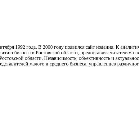
тября 1992 года. В 2000 году появился сайт издания. К анали
звитию бизнеса в Ростовской области, предоставляя читателям 
Ростовской области. Независимость, объективность и актуально
ставителей малого и среднего бизнеса, управленцев различного