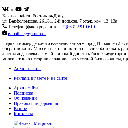
Как нас найти: Ростов-на-Дону,
ул. Варфоломеева, 261/81, 2-й подъезд, 7 этаж, ком. 13, 13а
Телефон (факс) редакции:
+7 (863) 2 910 610
e-mail: n@gorodn.ru
Первый номер делового еженедельника «Город N» вышел 25 сен
оперативность. Миссия газеты и портала — способствовать ра
а рекламодателям - самый широкий доступ к бизнес-аудитории 
многолетнюю историю сложилось из местной бизнес-элиты, пред
Архив газеты
Реклама в газете и на сайте
Архив сайта
Подписка
Об издании
Правовая информация
Разное
Контакты