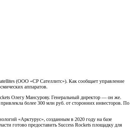
ellites (ООО «СР Сателлитс»). Как сообщает управление
смических аппаратов.
kets Олегу Мансурову. Генеральный директор — он же.
привлекла более 300 млн руб. от сторонних инвесторов. По
хнологий «Арктурус», созданным в 2020 году на базе
ласти готово предоставить Success Rockets площадку для