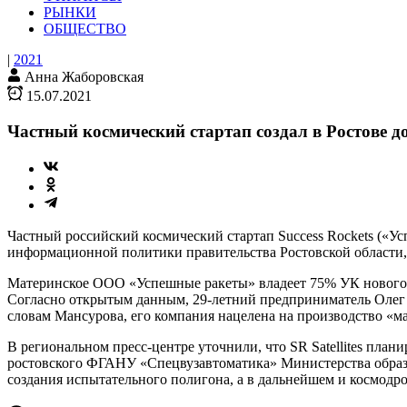
РЫНКИ
ОБЩЕСТВО
|
2021
Анна Жаборовская
15.07.2021
Частный космический стартап создал в Ростове
Частный российский космический стартап Success Rockets («У
информационной политики правительства Ростовской области,
Материнское ООО «Успешные ракеты» владеет 75% УК нового о
Согласно открытым данным, 29-летний предприниматель Олег Ма
словам Мансурова, его компания нацелена на производство «м
В региональном пресс-центре уточнили, что SR Satellites план
ростовского ФГАНУ «Спецвузавтоматика» Министерства образ
создания испытательного полигона, а в дальнейшем и космодро