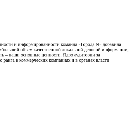
тичности и информированности команда «Города N» добавила
наибольший объем качественной локальной деловой информации,
сть – наши основные ценности. Ядро аудитории за
 ранга в коммерческих компаниях и в органах власти.