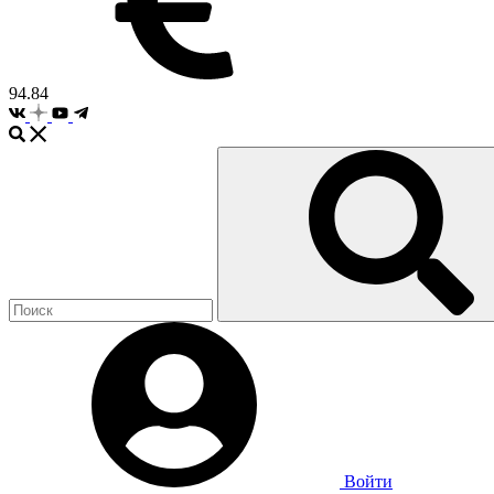
94.84
Войти