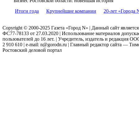
Бизнес Ростовской области: новейшая история
Итоги года
Крупнейшие компании
20-лет «Города 
Copyright © 2000-2025 Газета «Город N» | Данный сайт являетс
ФС77-78133 от 27.03.2020 | Использование материалов допуск
пользователей до 16 лет. | Учредитель, издатель и редакция ООО
2 910 610 | e-mail: n@gorodn.ru | Главный редактор сайта — Ти
Ростовский деловой портал