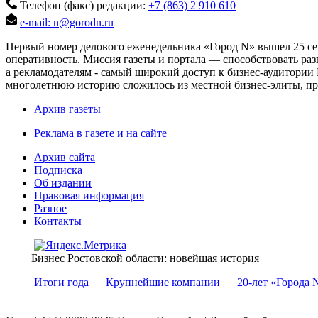
Телефон (факс) редакции:
+7 (863) 2 910 610
e-mail: n@gorodn.ru
Первый номер делового еженедельника «Город N» вышел 25 сен
оперативность. Миссия газеты и портала — способствовать ра
а рекламодателям - самый широкий доступ к бизнес-аудитории 
многолетнюю историю сложилось из местной бизнес-элиты, пред
Архив газеты
Реклама в газете и на сайте
Архив сайта
Подписка
Об издании
Правовая информация
Разное
Контакты
Бизнес Ростовской области: новейшая история
Итоги года
Крупнейшие компании
20-лет «Города 