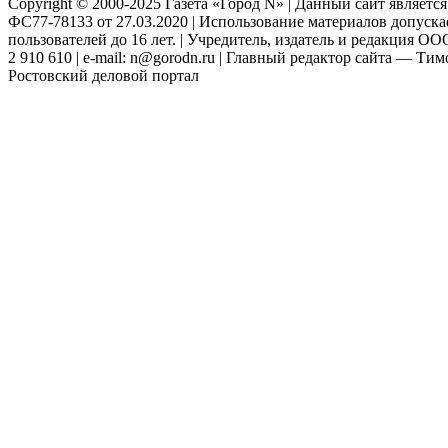
Copyright © 2000-2025 Газета «Город N» | Данный сайт являетс
ФС77-78133 от 27.03.2020 | Использование материалов допуск
пользователей до 16 лет. | Учредитель, издатель и редакция ООО
2 910 610 | e-mail: n@gorodn.ru | Главный редактор сайта — Ти
Ростовский деловой портал