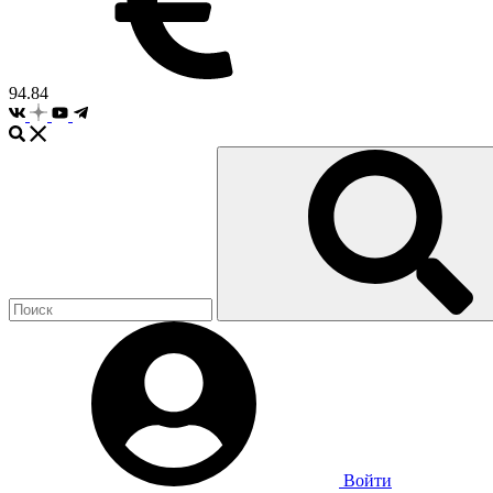
94.84
Войти