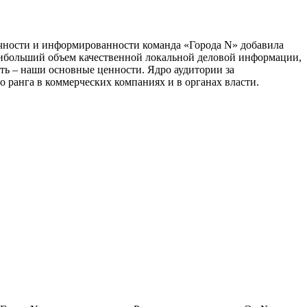
тичности и информированности команда «Города N» добавила
наибольший объем качественной локальной деловой информации,
сть – наши основные ценности. Ядро аудитории за
 ранга в коммерческих компаниях и в органах власти.