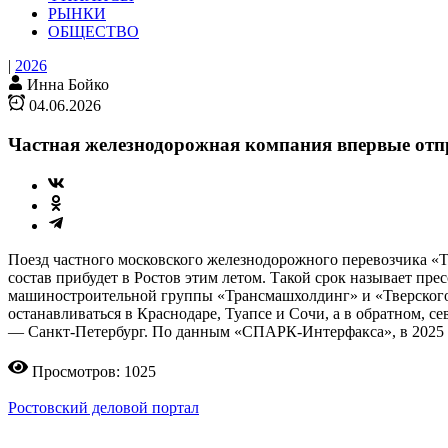
РЫНКИ
ОБЩЕСТВО
|
2026
Инна Бойко
04.06.2026
Частная железнодорожная компания впервые отпр
Поезд частного московского железнодорожного перевозчика «Т
состав прибудет в Ростов этим летом. Такой срок называет пр
машиностроительной группы «Трансмашхолдинг» и «Тверского э
останавливаться в Краснодаре, Туапсе и Сочи, а в обратном, 
— Санкт-Петербург. По данным «СПАРК-Интерфакса», в 2025 го
Просмотров: 1025
Ростовский деловой портал