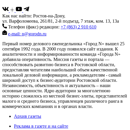
Как нас найти: Ростов-на-Дону,
ул. Варфоломеева, 261/81, 2-й подъезд, 7 этаж, ком. 13, 13а
Телефон (факс) редакции:
+7 (863) 2 910 610
e-mail: n@gorodn.ru
Первый номер делового еженедельника «Город N» вышел 25
сентября 1992 года. В 2000 году появился сайт издания. К
аналитичности и информированности команда «Города N»
добавила оперативность. Миссия газеты и портала —
способствовать развитию бизнеса в Ростовской области,
предоставляя читателям наибольший объем качественной
локальной деловой информации, а рекламодателям - самый
широкий доступ к бизнес-аудитории Ростовской области.
Независимость, объективность и актуальность – наши
основные ценности. Ядро аудитории за многолетнюю
историю сложилось из местной бизнес-элиты, представителей
малого и среднего бизнеса, управленцев различного ранга в
коммерческих компаниях и в органах власти.
Архив газеты
Реклама в газете и на сайте