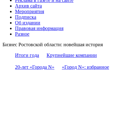
Реклама в газете и на сайте
Архив сайта
Мероприятия
Подписка
Об издании
Правовая информация
Разное
Бизнес Ростовской области: новейшая история
Итоги года
Крупнейшие компании
20-лет «Города N»
«Город N»: избранное