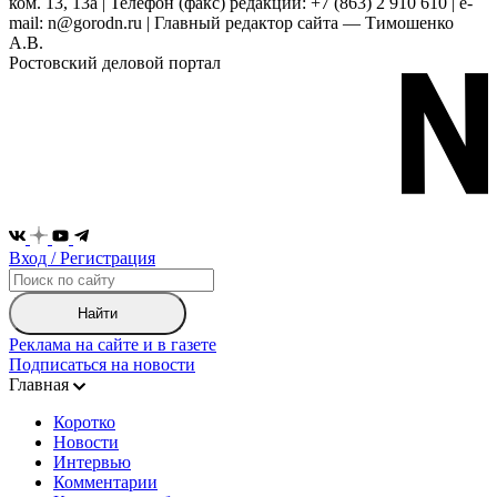
ком. 13, 13а | Телефон (факс) редакции: +7 (863) 2 910 610 | e-
mail: n@gorodn.ru | Главный редактор сайта — Тимошенко
А.В.
Ростовский деловой портал
Вход / Регистрация
Найти
Реклама на сайте и в газете
Подписаться на новости
Главная
Коротко
Новости
Интервью
Комментарии