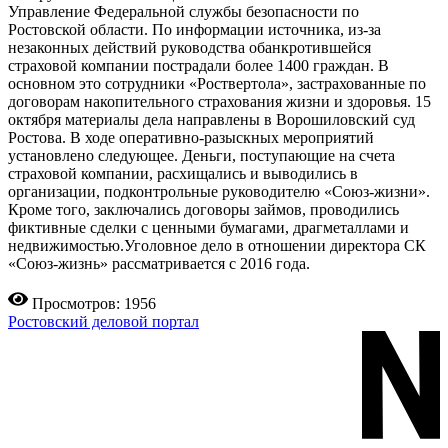
Управление Федеральной службы безопасности по
Ростовской области. По информации источника, из-за
незаконных действий руководства обанкротившейся
страховой компании пострадали более 1400 граждан. В
основном это сотрудники «Роствертола», застрахованные по
договорам накопительного страхования жизни и здоровья. 15
октября материалы дела направлены в Ворошиловский суд
Ростова. В ходе оперативно-разыскных мероприятий
установлено следующее. Деньги, поступающие на счета
страховой компании, расхищались и выводились в
организации, подконтрольные руководителю «Союз-жизни».
Кроме того, заключались договоры займов, проводились
фиктивные сделки с ценными бумагами, драгметаллами и
недвижимостью.Уголовное дело в отношении директора СК
«Союз-жизнь» рассматривается с 2016 года.
Просмотров: 1956
Ростовский деловой портал