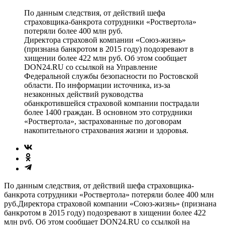
По данным следствия, от действий шефа
страховщика-банкрота сотрудники «Роствертола»
потеряли более 400 млн руб.
Директора страховой компании «Союз-жизнь»
(признана банкротом в 2015 году) подозревают в
хищении более 422 млн руб. Об этом сообщает
DON24.RU со ссылкой на Управление
Федеральной службы безопасности по Ростовской
области. По информации источника, из-за
незаконных действий руководства
обанкротившейся страховой компании пострадали
более 1400 граждан. В основном это сотрудники
«Роствертола», застрахованные по договорам
накопительного страхования жизни и здоровья.
По данным следствия, от действий шефа страховщика-
банкрота сотрудники «Роствертола» потеряли более 400 млн
руб.Директора страховой компании «Союз-жизнь» (признана
банкротом в 2015 году) подозревают в хищении более 422
млн руб. Об этом сообщает DON24.RU со ссылкой на