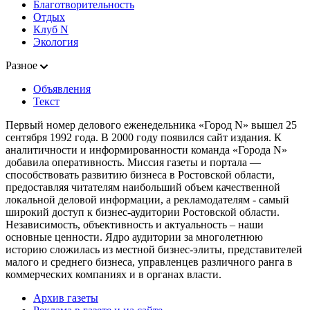
Благотворительность
Отдых
Клуб N
Экология
Разное
Объявления
Текст
Первый номер делового еженедельника «Город N» вышел 25
сентября 1992 года. В 2000 году появился сайт издания. К
аналитичности и информированности команда «Города N»
добавила оперативность. Миссия газеты и портала —
способствовать развитию бизнеса в Ростовской области,
предоставляя читателям наибольший объем качественной
локальной деловой информации, а рекламодателям - самый
широкий доступ к бизнес-аудитории Ростовской области.
Независимость, объективность и актуальность – наши
основные ценности. Ядро аудитории за многолетнюю
историю сложилась из местной бизнес-элиты, представителей
малого и среднего бизнеса, управленцев различного ранга в
коммерческих компаниях и в органах власти.
Архив газеты