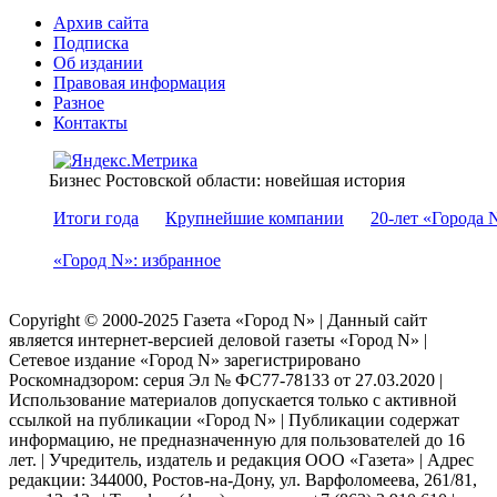
Архив сайта
Подписка
Об издании
Правовая информация
Разное
Контакты
Бизнес Ростовской области: новейшая история
Итоги года
Крупнейшие компании
20-лет «Города 
«Город N»: избранное
Copyright © 2000-2025 Газета «Город N» | Данный сайт
является интернет-версией деловой газеты «Город N» |
Сетевое издание «Город N» зарегистрировано
Роскомнадзором: серuя Эл № ФС77-78133 от 27.03.2020 |
Использование материалов допускается только с активной
ссылкой на публикации «Город N» | Публикации содержат
информацию, не предназначенную для пользователей до 16
лет. | Учредитель, издатель и редакция ООО «Газета» | Адрес
редакции: 344000, Ростов-на-Дону, ул. Варфоломеева, 261/81,