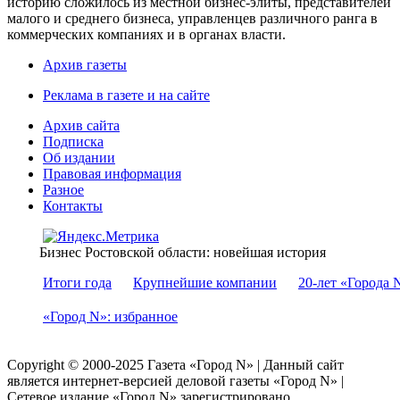
историю сложилось из местной бизнес-элиты, представителей
малого и среднего бизнеса, управленцев различного ранга в
коммерческих компаниях и в органах власти.
Архив газеты
Реклама в газете и на сайте
Архив сайта
Подписка
Об издании
Правовая информация
Разное
Контакты
Бизнес Ростовской области: новейшая история
Итоги года
Крупнейшие компании
20-лет «Города 
«Город N»: избранное
Copyright © 2000-2025 Газета «Город N» | Данный сайт
является интернет-версией деловой газеты «Город N» |
Сетевое издание «Город N» зарегистрировано