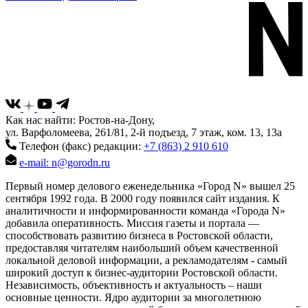
Как нас найти: Ростов-на-Дону,
ул. Варфоломеева, 261/81, 2-й подъезд, 7 этаж, ком. 13, 13а
Телефон (факс) редакции:
+7 (863) 2 910 610
e-mail: n@gorodn.ru
Первый номер делового еженедельника «Город N» вышел 25
сентября 1992 года. В 2000 году появился сайт издания. К
аналитичности и информированности команда «Города N»
добавила оперативность. Миссия газеты и портала —
способствовать развитию бизнеса в Ростовской области,
предоставляя читателям наибольший объем качественной
локальной деловой информации, а рекламодателям - самый
широкий доступ к бизнес-аудитории Ростовской области.
Независимость, объективность и актуальность – наши
основные ценности. Ядро аудитории за многолетнюю