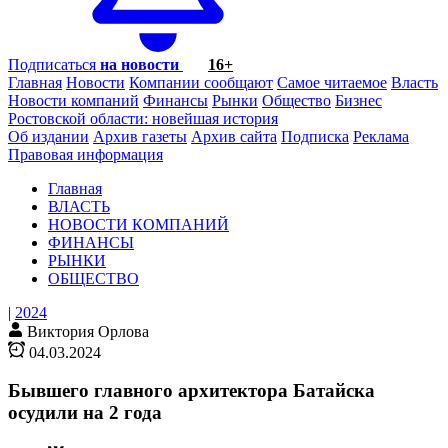
Подписаться
на новости
16+
Главная
Новости
Компании сообщают
Самое читаемое
Власть
Новости компаний
Финансы
Рынки
Общество
Бизнес
Ростовской области: новейшая история
Об издании
Архив газеты
Архив сайта
Подписка
Реклама
Правовая информация
Главная
ВЛАСТЬ
НОВОСТИ КОМПАНИЙ
ФИНАНСЫ
РЫНКИ
ОБЩЕСТВО
|
2024
Виктория Орлова
04.03.2024
Бывшего главного архитектора Батайска
осудили на 2 года