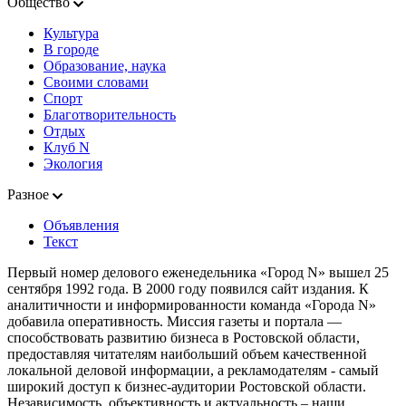
Общество
Культура
В городе
Образование, наука
Своими словами
Спорт
Благотворительность
Отдых
Клуб N
Экология
Разное
Объявления
Текст
Первый номер делового еженедельника «Город N» вышел 25
сентября 1992 года. В 2000 году появился сайт издания. К
аналитичности и информированности команда «Города N»
добавила оперативность. Миссия газеты и портала —
способствовать развитию бизнеса в Ростовской области,
предоставляя читателям наибольший объем качественной
локальной деловой информации, а рекламодателям - самый
широкий доступ к бизнес-аудитории Ростовской области.
Независимость, объективность и актуальность – наши