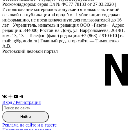
Роскомнадзором: серuя Эл № ФС77-78133 от 27.03.2020 |
Использование материалов допускается только с активной
ссылкой на публикации «Город N» | Публикации содержат
информацию, не предназначенную для пользователей до 16
лет. | Учредитель, издатель и редакция ООО «Газета» | Адрес
редакции: 344000, Ростов-на-Дону, ул. Варфоломеева, 261/81,
ком. 13, 13а | Телефон (факс) редакции: +7 (863) 2 910 610 | e-
mail: n@gorodn.ru | Главный редактор сайта — Тимошенко
А.В.
Ростовский деловой портал
Вход / Регистрация
Найти
Реклама на сайте и в газете