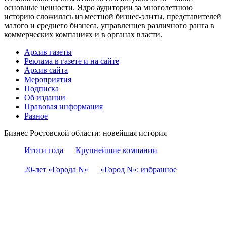
основные ценности. Ядро аудитории за многолетнюю
историю сложилась из местной бизнес-элиты, представителей
малого и среднего бизнеса, управленцев различного ранга в
коммерческих компаниях и в органах власти.
Архив газеты
Реклама в газете и на сайте
Архив сайта
Мероприятия
Подписка
Об издании
Правовая информация
Разное
Бизнес Ростовской области: новейшая история
Итоги года
Крупнейшие компании
20-лет «Города N»
«Город N»: избранное