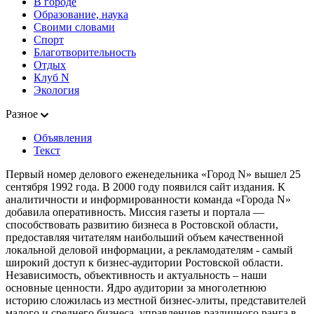
В городе
Образование, наука
Своими словами
Спорт
Благотворительность
Отдых
Клуб N
Экология
Разное
Объявления
Текст
Первый номер делового еженедельника «Город N» вышел 25
сентября 1992 года. В 2000 году появился сайт издания. К
аналитичности и информированности команда «Города N»
добавила оперативность. Миссия газеты и портала —
способствовать развитию бизнеса в Ростовской области,
предоставляя читателям наибольший объем качественной
локальной деловой информации, а рекламодателям - самый
широкий доступ к бизнес-аудитории Ростовской области.
Независимость, объективность и актуальность – наши
основные ценности. Ядро аудитории за многолетнюю
историю сложилась из местной бизнес-элиты, представителей
малого и среднего бизнеса, управленцев различного ранга в