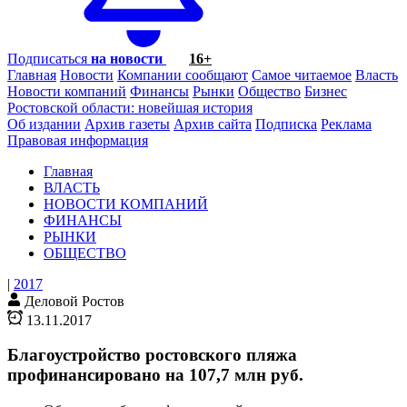
Подписаться
на новости
16+
Главная
Новости
Компании сообщают
Самое читаемое
Власть
Новости компаний
Финансы
Рынки
Общество
Бизнес
Ростовской области: новейшая история
Об издании
Архив газеты
Архив сайта
Подписка
Реклама
Правовая информация
Главная
ВЛАСТЬ
НОВОСТИ КОМПАНИЙ
ФИНАНСЫ
РЫНКИ
ОБЩЕСТВО
|
2017
Деловой Ростов
13.11.2017
Благоустройство ростовского пляжа
профинансировано на 107,7 млн руб.