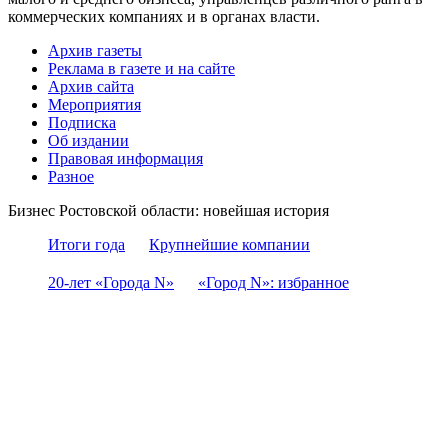
коммерческих компаниях и в органах власти.
Архив газеты
Реклама в газете и на сайте
Архив сайта
Мероприятия
Подписка
Об издании
Правовая информация
Разное
Бизнес Ростовской области: новейшая история
Итоги года
Крупнейшие компании
20-лет «Города N»
«Город N»: избранное