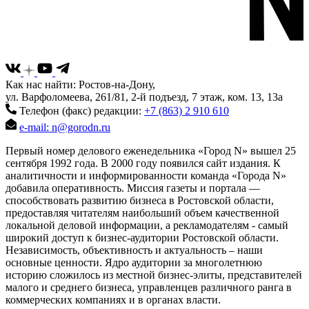
Как нас найти: Ростов-на-Дону,
ул. Варфоломеева, 261/81, 2-й подъезд, 7 этаж, ком. 13, 13а
Телефон (факс) редакции:
+7 (863) 2 910 610
e-mail: n@gorodn.ru
Первый номер делового еженедельника «Город N» вышел 25
сентября 1992 года. В 2000 году появился сайт издания. К
аналитичности и информированности команда «Города N»
добавила оперативность. Миссия газеты и портала —
способствовать развитию бизнеса в Ростовской области,
предоставляя читателям наибольший объем качественной
локальной деловой информации, а рекламодателям - самый
широкий доступ к бизнес-аудитории Ростовской области.
Независимость, объективность и актуальность – наши
основные ценности. Ядро аудитории за многолетнюю
историю сложилось из местной бизнес-элиты, представителей
малого и среднего бизнеса, управленцев различного ранга в
коммерческих компаниях и в органах власти.