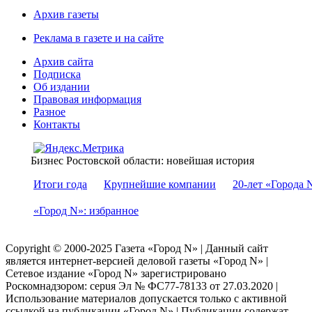
Архив газеты
Реклама в газете и на сайте
Архив сайта
Подписка
Об издании
Правовая информация
Разное
Контакты
Бизнес Ростовской области: новейшая история
Итоги года
Крупнейшие компании
20-лет «Города 
«Город N»: избранное
Copyright © 2000-2025 Газета «Город N» | Данный сайт
является интернет-версией деловой газеты «Город N» |
Сетевое издание «Город N» зарегистрировано
Роскомнадзором: серuя Эл № ФС77-78133 от 27.03.2020 |
Использование материалов допускается только с активной
ссылкой на публикации «Город N» | Публикации содержат