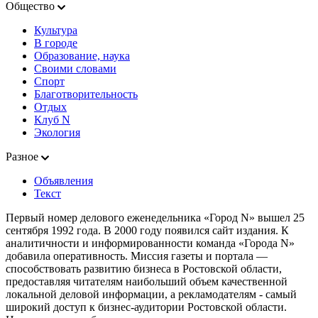
Общество
Культура
В городе
Образование, наука
Своими словами
Спорт
Благотворительность
Отдых
Клуб N
Экология
Разное
Объявления
Текст
Первый номер делового еженедельника «Город N» вышел 25
сентября 1992 года. В 2000 году появился сайт издания. К
аналитичности и информированности команда «Города N»
добавила оперативность. Миссия газеты и портала —
способствовать развитию бизнеса в Ростовской области,
предоставляя читателям наибольший объем качественной
локальной деловой информации, а рекламодателям - самый
широкий доступ к бизнес-аудитории Ростовской области.