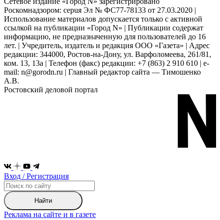
Сетевое издание «Город N» зарегистрировано
Роскомнадзором: серuя Эл № ФС77-78133 от 27.03.2020 |
Использование материалов допускается только с активной
ссылкой на публикации «Город N» | Публикации содержат
информацию, не предназначенную для пользователей до 16
лет. | Учредитель, издатель и редакция ООО «Газета» | Адрес
редакции: 344000, Ростов-на-Дону, ул. Варфоломеева, 261/81,
ком. 13, 13а | Телефон (факс) редакции: +7 (863) 2 910 610 | e-
mail: n@gorodn.ru | Главный редактор сайта — Тимошенко
А.В.
Ростовский деловой портал
Вход / Регистрация
Найти
Реклама на сайте и в газете