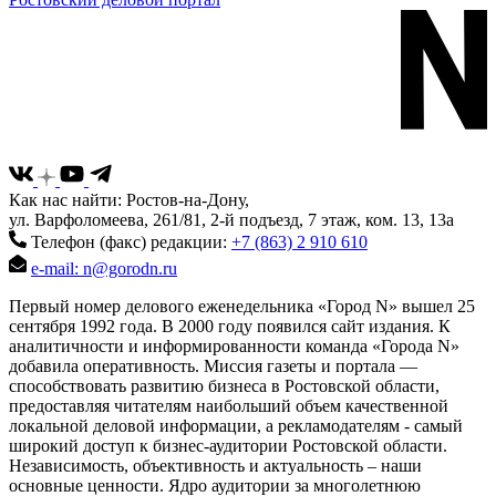
Как нас найти: Ростов-на-Дону,
ул. Варфоломеева, 261/81, 2-й подъезд, 7 этаж, ком. 13, 13а
Телефон (факс) редакции:
+7 (863) 2 910 610
e-mail: n@gorodn.ru
Первый номер делового еженедельника «Город N» вышел 25
сентября 1992 года. В 2000 году появился сайт издания. К
аналитичности и информированности команда «Города N»
добавила оперативность. Миссия газеты и портала —
способствовать развитию бизнеса в Ростовской области,
предоставляя читателям наибольший объем качественной
локальной деловой информации, а рекламодателям - самый
широкий доступ к бизнес-аудитории Ростовской области.
Независимость, объективность и актуальность – наши
основные ценности. Ядро аудитории за многолетнюю