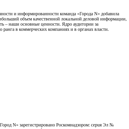
тичности и информированности команда «Города N» добавила
наибольший объем качественной локальной деловой информации,
сть – наши основные ценности. Ядро аудитории за
 ранга в коммерческих компаниях и в органах власти.
 «Город N» зарегистрировано Роскомнадзором: серuя Эл №