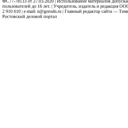
ФС77-78133 от 27.03.2020 | Использование материалов допуск
пользователей до 16 лет. | Учредитель, издатель и редакция ООО
2 910 610 | e-mail: n@gorodn.ru | Главный редактор сайта — Ти
Ростовский деловой портал