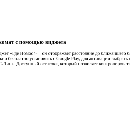
комат с помощью виджета
т «Где Номос?» – он отображает расстояние до ближайшего бан
но бесплатно установить с Google Play, для активации выбрать 
-Линк. Доступный остаток», который позволяет контролировать