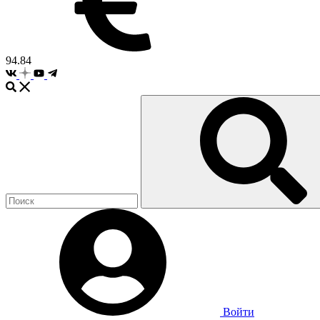
94.84
Войти