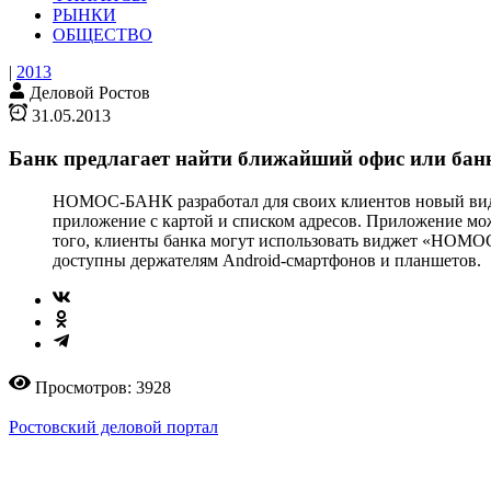
РЫНКИ
ОБЩЕСТВО
|
2013
Деловой Ростов
31.05.2013
Банк предлагает найти ближайший офис или бан
НОМОС-БАНК разработал для своих клиентов новый видже
приложение с картой и списком адресов. Приложение мож
того, клиенты банка могут использовать виджет «НОМОС
доступны держателям Android-смартфонов и планшетов.
Просмотров: 3928
Ростовский деловой портал