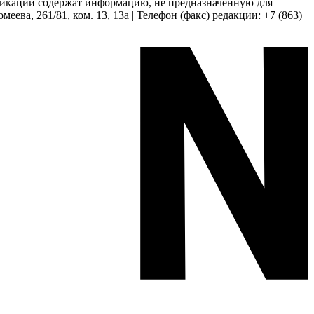
бликации содержат информацию, не предназначенную для
еева, 261/81, ком. 13, 13а | Телефон (факс) редакции: +7 (863)