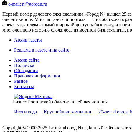
e-mail: n@gorodn.ru
Первый номер делового еженедельника «Город N» вышел 25 сен
оперативность. Миссия газеты и портала — способствовать ра
а рекламодателям - самый широкий доступ к бизнес-аудитории 
многолетнюю историю сложилось из местной бизнес-элиты, пред
Архив газеты
Реклама в газете и на сайте
Архив сайта
Подписка
Об издании
Правовая информация
Разное
Контакты
Бизнес Ростовской области: новейшая история
Итоги года
Крупнейшие компании
20-лет «Города 
Copyright © 2000-2025 Газета «Город N» | Данный сайт являетс