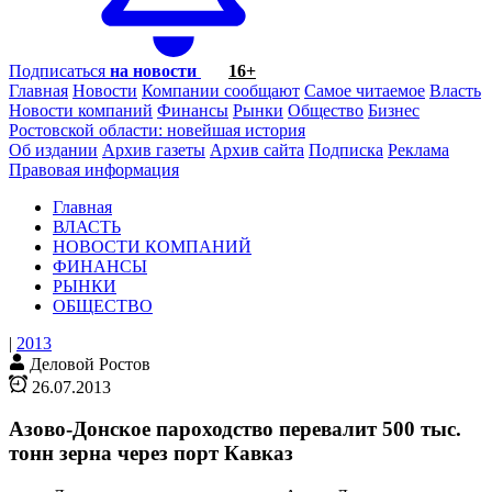
Подписаться
на новости
16+
Главная
Новости
Компании сообщают
Самое читаемое
Власть
Новости компаний
Финансы
Рынки
Общество
Бизнес
Ростовской области: новейшая история
Об издании
Архив газеты
Архив сайта
Подписка
Реклама
Правовая информация
Главная
ВЛАСТЬ
НОВОСТИ КОМПАНИЙ
ФИНАНСЫ
РЫНКИ
ОБЩЕСТВО
|
2013
Деловой Ростов
26.07.2013
Азово-Донское пароходство перевалит 500 тыс.
тонн зерна через порт Кавказ