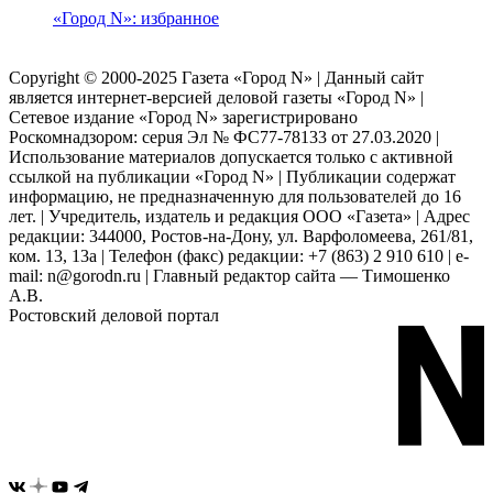
«Город N»: избранное
Copyright © 2000-2025 Газета «Город N» | Данный сайт
является интернет-версией деловой газеты «Город N» |
Сетевое издание «Город N» зарегистрировано
Роскомнадзором: серuя Эл № ФС77-78133 от 27.03.2020 |
Использование материалов допускается только с активной
ссылкой на публикации «Город N» | Публикации содержат
информацию, не предназначенную для пользователей до 16
лет. | Учредитель, издатель и редакция ООО «Газета» | Адрес
редакции: 344000, Ростов-на-Дону, ул. Варфоломеева, 261/81,
ком. 13, 13а | Телефон (факс) редакции: +7 (863) 2 910 610 | e-
mail: n@gorodn.ru | Главный редактор сайта — Тимошенко
А.В.
Ростовский деловой портал