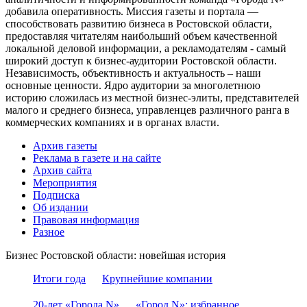
добавила оперативность. Миссия газеты и портала —
способствовать развитию бизнеса в Ростовской области,
предоставляя читателям наибольший объем качественной
локальной деловой информации, а рекламодателям - самый
широкий доступ к бизнес-аудитории Ростовской области.
Независимость, объективность и актуальность – наши
основные ценности. Ядро аудитории за многолетнюю
историю сложилась из местной бизнес-элиты, представителей
малого и среднего бизнеса, управленцев различного ранга в
коммерческих компаниях и в органах власти.
Архив газеты
Реклама в газете и на сайте
Архив сайта
Мероприятия
Подписка
Об издании
Правовая информация
Разное
Бизнес Ростовской области: новейшая история
Итоги года
Крупнейшие компании
20-лет «Города N»
«Город N»: избранное