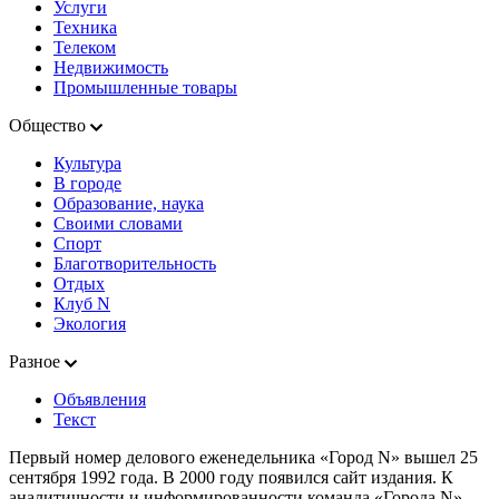
Услуги
Техника
Телеком
Недвижимость
Промышленные товары
Общество
Культура
В городе
Образование, наука
Своими словами
Спорт
Благотворительность
Отдых
Клуб N
Экология
Разное
Объявления
Текст
Первый номер делового еженедельника «Город N» вышел 25
сентября 1992 года. В 2000 году появился сайт издания. К
аналитичности и информированности команда «Города N»