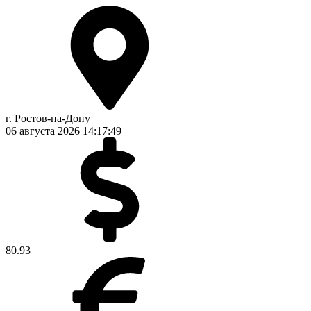
г. Ростов-на-Дону
06 августа 2026
14:17:49
80.93