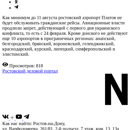
Как минимум до 11 августа ростовский аэропорт Платов не
будет обслуживать гражданские рейсы. Авиационные власти
продлили запрет, действующий с первого дня украинского
конфликта, то есть с 24 февраля. Кроме донского не действуют
еще 10 аэропортов в приграничных регионах: анапский,
белгородский, брянский, воронежский, геленджикский,
краснодарский, курский, липецкий, симферопольский и
элистинский.
Просмотров: 818
Ростовский деловой портал
Как нас найти: Ростов-на-Дону,
ул. Варфоломеева, 261/81, 2-й подъезд, 7 этаж, ком. 13, 13а