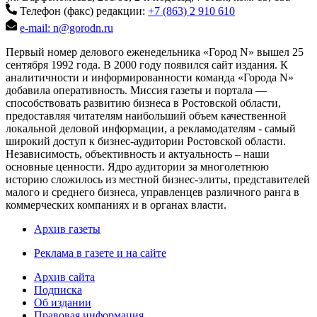
Телефон (факс) редакции:
+7 (863) 2 910 610
e-mail: n@gorodn.ru
Первый номер делового еженедельника «Город N» вышел 25
сентября 1992 года. В 2000 году появился сайт издания. К
аналитичности и информированности команда «Города N»
добавила оперативность. Миссия газеты и портала —
способствовать развитию бизнеса в Ростовской области,
предоставляя читателям наибольший объем качественной
локальной деловой информации, а рекламодателям - самый
широкий доступ к бизнес-аудитории Ростовской области.
Независимость, объективность и актуальность – наши
основные ценности. Ядро аудитории за многолетнюю
историю сложилось из местной бизнес-элиты, представителей
малого и среднего бизнеса, управленцев различного ранга в
коммерческих компаниях и в органах власти.
Архив газеты
Реклама в газете и на сайте
Архив сайта
Подписка
Об издании
Правовая информация