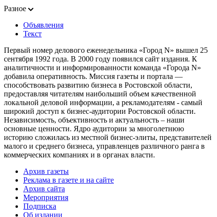
Разное
Объявления
Текст
Первый номер делового еженедельника «Город N» вышел 25
сентября 1992 года. В 2000 году появился сайт издания. К
аналитичности и информированности команда «Города N»
добавила оперативность. Миссия газеты и портала —
способствовать развитию бизнеса в Ростовской области,
предоставляя читателям наибольший объем качественной
локальной деловой информации, а рекламодателям - самый
широкий доступ к бизнес-аудитории Ростовской области.
Независимость, объективность и актуальность – наши
основные ценности. Ядро аудитории за многолетнюю
историю сложилась из местной бизнес-элиты, представителей
малого и среднего бизнеса, управленцев различного ранга в
коммерческих компаниях и в органах власти.
Архив газеты
Реклама в газете и на сайте
Архив сайта
Мероприятия
Подписка
Об издании