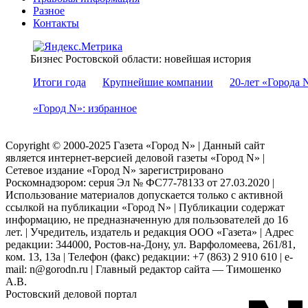
Разное
Контакты
Бизнес Ростовской области: новейшая история
Итоги года
Крупнейшие компании
20-лет «Города 
«Город N»: избранное
Copyright © 2000-2025 Газета «Город N» | Данный сайт
является интернет-версией деловой газеты «Город N» |
Сетевое издание «Город N» зарегистрировано
Роскомнадзором: серuя Эл № ФС77-78133 от 27.03.2020 |
Использование материалов допускается только с активной
ссылкой на публикации «Город N» | Публикации содержат
информацию, не предназначенную для пользователей до 16
лет. | Учредитель, издатель и редакция ООО «Газета» | Адрес
редакции: 344000, Ростов-на-Дону, ул. Варфоломеева, 261/81,
ком. 13, 13а | Телефон (факс) редакции: +7 (863) 2 910 610 | e-
mail: n@gorodn.ru | Главный редактор сайта — Тимошенко
А.В.
Ростовский деловой портал