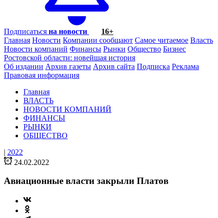
Подписаться
на новости
16+
Главная
Новости
Компании сообщают
Самое читаемое
Власть
Новости компаний
Финансы
Рынки
Общество
Бизнес
Ростовской области: новейшая история
Об издании
Архив газеты
Архив сайта
Подписка
Реклама
Правовая информация
Главная
ВЛАСТЬ
НОВОСТИ КОМПАНИЙ
ФИНАНСЫ
РЫНКИ
ОБЩЕСТВО
|
2022
24.02.2022
Авиационные власти закрыли Платов