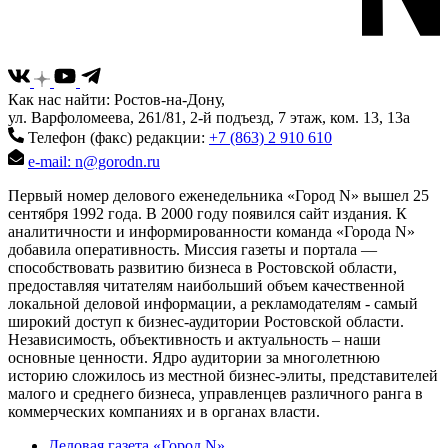
Как нас найти: Ростов-на-Дону,
ул. Варфоломеева, 261/81, 2-й подъезд, 7 этаж, ком. 13, 13а
Телефон (факс) редакции:
+7 (863) 2 910 610
e-mail: n@gorodn.ru
Первый номер делового еженедельника «Город N» вышел 25
сентября 1992 года. В 2000 году появился сайт издания. К
аналитичности и информированности команда «Города N»
добавила оперативность. Миссия газеты и портала —
способствовать развитию бизнеса в Ростовской области,
предоставляя читателям наибольший объем качественной
локальной деловой информации, а рекламодателям - самый
широкий доступ к бизнес-аудитории Ростовской области.
Независимость, объективность и актуальность – наши
основные ценности. Ядро аудитории за многолетнюю
историю сложилось из местной бизнес-элиты, представителей
малого и среднего бизнеса, управленцев различного ранга в
коммерческих компаниях и в органах власти.
Деловая газета «Город N»