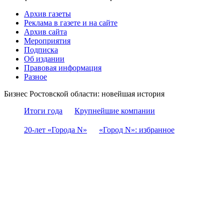
Архив газеты
Реклама в газете и на сайте
Архив сайта
Мероприятия
Подписка
Об издании
Правовая информация
Разное
Бизнес Ростовской области: новейшая история
Итоги года
Крупнейшие компании
20-лет «Города N»
«Город N»: избранное