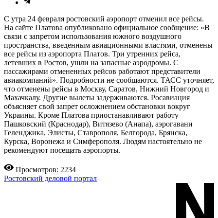
С утра 24 февраля ростовский аэропорт отменил все рейсы.
На сайте Платова опубликовано официальное сообщение: «В
связи с запретом использования южного воздушного
пространства, введенным авиационными властями, отменены
все рейсы из аэропорта Платов. Три утренних рейса,
летевших в Ростов, ушли на запасные аэродромы. С
пассажирами отмененных рейсов работают представители
авиакомпаний». Подробности не сообщаются. ТАСС уточняет,
что отменены рейсы в Москву, Саратов, Нижний Новгород и
Махачкалу. Другие вылеты задерживаются. Росавиация
объясняет свой запрет осложнением обстановки вокруг
Украины. Кроме Платова приостанавливают работу
Пашковский (Краснодар), Витязево (Анапа), аэрогавани
Геленджика, Элисты, Ставрополя, Белгорода, Брянска,
Курска, Воронежа и Симферополя. Людям настоятельно не
рекомендуют посещать аэропорты.
Просмотров: 2234
Ростовский деловой портал