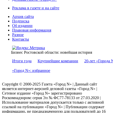
Реклама в газете и на сайте
Архив сайта
Подписка
Об издании
Правовая информация
Разное
Контакты
Бизнес Ростовской области: новейшая история
Итоги года
Крупнейшие компании
20-лет «Города 
«Город N»: избранное
Copyright © 2000-2025 Газета «Город N» | Данный сайт
является интернет-версией деловой газеты «Город N» |
Сетевое издание «Город N» зарегистрировано
Роскомнадзором: серuя Эл № ФС77-78133 от 27.03.2020 |
Использование материалов допускается только с активной
ссылкой на публикации «Город N» | Публикации содержат
информацию, не предназначенную для пользователей до 16