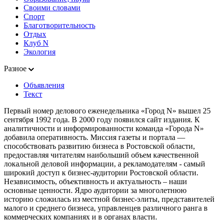
Своими словами
Спорт
Благотворительность
Отдых
Клуб N
Экология
Разное
Объявления
Текст
Первый номер делового еженедельника «Город N» вышел 25
сентября 1992 года. В 2000 году появился сайт издания. К
аналитичности и информированности команда «Города N»
добавила оперативность. Миссия газеты и портала —
способствовать развитию бизнеса в Ростовской области,
предоставляя читателям наибольший объем качественной
локальной деловой информации, а рекламодателям - самый
широкий доступ к бизнес-аудитории Ростовской области.
Независимость, объективность и актуальность – наши
основные ценности. Ядро аудитории за многолетнюю
историю сложилась из местной бизнес-элиты, представителей
малого и среднего бизнеса, управленцев различного ранга в
коммерческих компаниях и в органах власти.