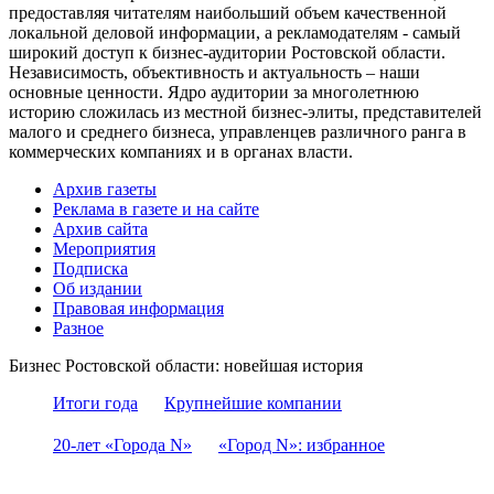
предоставляя читателям наибольший объем качественной
локальной деловой информации, а рекламодателям - самый
широкий доступ к бизнес-аудитории Ростовской области.
Независимость, объективность и актуальность – наши
основные ценности. Ядро аудитории за многолетнюю
историю сложилась из местной бизнес-элиты, представителей
малого и среднего бизнеса, управленцев различного ранга в
коммерческих компаниях и в органах власти.
Архив газеты
Реклама в газете и на сайте
Архив сайта
Мероприятия
Подписка
Об издании
Правовая информация
Разное
Бизнес Ростовской области: новейшая история
Итоги года
Крупнейшие компании
20-лет «Города N»
«Город N»: избранное