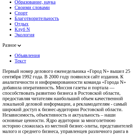
Образование, наука
Своими словами
Спорт
Благотворительность
Отдых
Клуб N
Экология
Разное
Объявления
Текст
Первый номер делового еженедельника «Город N» вышел 25
сентября 1992 года. В 2000 году появился сайт издания. К
аналитичности и информированности команда «Города N»
добавила оперативность. Миссия газеты и портала —
способствовать развитию бизнеса в Ростовской области,
предоставляя читателям наибольший объем качественной
локальной деловой информации, а рекламодателям - самый
широкий доступ к бизнес-аудитории Ростовской области.
Независимость, объективность и актуальность – наши
основные ценности. Ядро аудитории за многолетнюю
историю сложилась из местной бизнес-элиты, представителей
малого и среднего бизнеса, управленцев различного ранга в