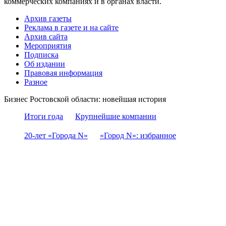
коммерческих компаниях и в органах власти.
Архив газеты
Реклама в газете и на сайте
Архив сайта
Мероприятия
Подписка
Об издании
Правовая информация
Разное
Бизнес Ростовской области: новейшая история
Итоги года
Крупнейшие компании
20-лет «Города N»
«Город N»: избранное