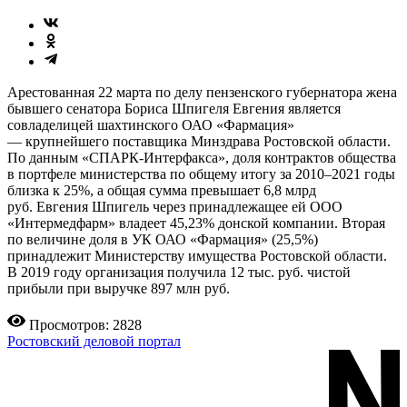
Арестованная 22 марта по делу пензенского губернатора жена
бывшего сенатора Бориса Шпигеля Евгения является
совладелицей шахтинского ОАО «Фармация»
— крупнейшего поставщика Минздрава Ростовской области.
По данным «СПАРК-Интерфакса», доля контрактов общества
в портфеле министерства по общему итогу за 2010–2021 годы
близка к 25%, а общая сумма превышает 6,8 млрд
руб. Евгения Шпигель через принадлежащее ей ООО
«Интермедфарм» владеет 45,23% донской компании. Вторая
по величине доля в УК ОАО «Фармация» (25,5%)
принадлежит Министерству имущества Ростовской области.
В 2019 году организация получила 12 тыс. руб. чистой
прибыли при выручке 897 млн руб.
Просмотров: 2828
Ростовский деловой портал