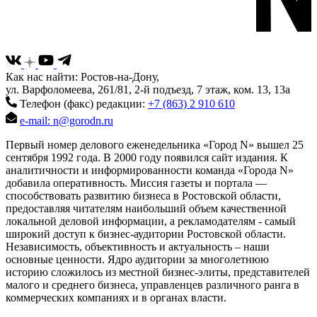
Как нас найти: Ростов-на-Дону,
ул. Варфоломеева, 261/81, 2-й подъезд, 7 этаж, ком. 13, 13а
Телефон (факс) редакции:
+7 (863) 2 910 610
e-mail: n@gorodn.ru
Первый номер делового еженедельника «Город N» вышел 25
сентября 1992 года. В 2000 году появился сайт издания. К
аналитичности и информированности команда «Города N»
добавила оперативность. Миссия газеты и портала —
способствовать развитию бизнеса в Ростовской области,
предоставляя читателям наибольший объем качественной
локальной деловой информации, а рекламодателям - самый
широкий доступ к бизнес-аудитории Ростовской области.
Независимость, объективность и актуальность – наши
основные ценности. Ядро аудитории за многолетнюю
историю сложилось из местной бизнес-элиты, представителей
малого и среднего бизнеса, управленцев различного ранга в
коммерческих компаниях и в органах власти.