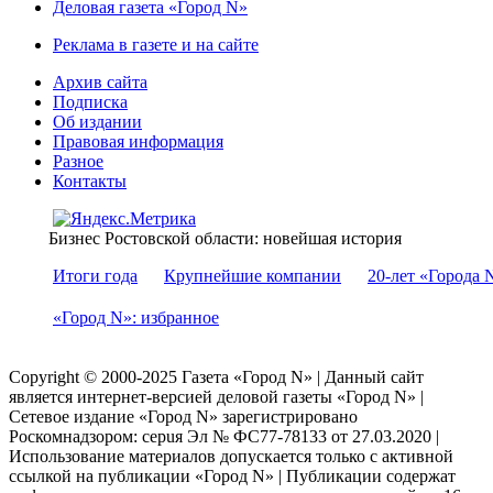
Деловая газета «Город N»
Реклама в газете и на сайте
Архив сайта
Подписка
Об издании
Правовая информация
Разное
Контакты
Бизнес Ростовской области: новейшая история
Итоги года
Крупнейшие компании
20-лет «Города 
«Город N»: избранное
Copyright © 2000-2025 Газета «Город N» | Данный сайт
является интернет-версией деловой газеты «Город N» |
Сетевое издание «Город N» зарегистрировано
Роскомнадзором: серuя Эл № ФС77-78133 от 27.03.2020 |
Использование материалов допускается только с активной
ссылкой на публикации «Город N» | Публикации содержат