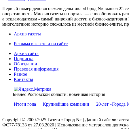
Первый номер делового еженедельника «Город N» вышел 25 сен
оперативность. Миссия газеты и портала — способствовать ра
а рекламодателям - самый широкий доступ к бизнес-аудитории 
многолетнюю историю сложилось из местной бизнес-элиты, пред
Архив газеты
Реклама в газете и на сайте
Архив сайта
Подписка
Об издании
Правовая информация
Разное
Контакты
Бизнес Ростовской области: новейшая история
Итоги года
Крупнейшие компании
20-лет «Города 
Copyright © 2000-2025 Газета «Город N» | Данный сайт являетс
ФС77-78133 от 27.03.2020 | Использование материалов допуск