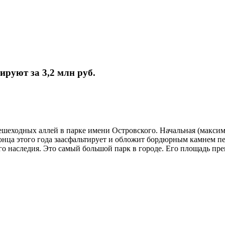
ируют за 3,2 млн руб.
ешеходных аллей в парке имени Островского. Начальная (максим
конца этого года заасфальтирует и обложит бордюрным камнем 
о наследия. Это самый большой парк в городе. Его площадь прев