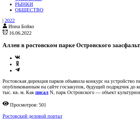
РЫНКИ
ОБЩЕСТВО
|
2022
Инна Бойко
16.06.2022
Аллеи в ростовском парке Островского заасфальт
Ростовская дирекция парков объявила конкурс на устройство п
опубликованным на сайте госзакупок, будущий подрядчик до 
тыс. кв. м. Как
писал
N, парк Островского — объект культурног
Просмотров: 501
Ростовский деловой портал