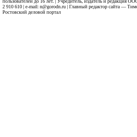
пользователей до 16 лет. | Учредитель, издатель и редакция ООО
2 910 610 | e-mail: n@gorodn.ru | Главный редактор сайта — Ти
Ростовский деловой портал