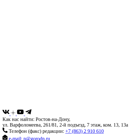
Как нас найти: Ростов-на-Дону,
ул. Варфоломеева, 261/81, 2-й подъезд, 7 этаж, ком. 13, 13а
Телефон (факс) редакции:
+7 (863) 2 910 610
e-mail: n@gorodn.ru