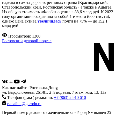
наделы в самых дорогих регионах страны (Краснодарский,
Ставропольский край, Ростовская область), а также в Адыгее.
Их общую стоимость «Форбс» оценил в 88,6 млрд руб. К 2022
году организация сохранила за собой 1-е место (660 тыс. га),
однако цена актива
увеличилась
почти на 75% — до 152,1
млрд руб.
Просмотров: 1300
Ростовский деловой портал
Как нас найти: Ростов-на-Дону,
ул. Варфоломеева, 261/81, 2-й подъезд, 7 этаж, ком. 13, 13а
Телефон (факс) редакции:
+7 (863) 2 910 610
e-mail: n@gorodn.ru
Первый номер делового еженедельника «Город N» вышел 25