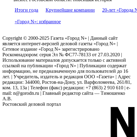
Итоги года
Крупнейшие компании
20-лет «Города 
«Город N»: избранное
Copyright © 2000-2025 Газета «Город N» | Данный сайт
является интернет-версией деловой газеты «Город N» |
Сетевое издание «Город N» зарегистрировано
Роскомнадзором: серuя Эл № ФС77-78133 от 27.03.2020 |
Использование материалов допускается только с активной
ссылкой на публикации «Город N» | Публикации содержат
информацию, не предназначенную для пользователей до 16
лет. | Учредитель, издатель и редакция ООО «Газета» | Адрес
редакции: 344000, Ростов-на-Дону, ул. Варфоломеева, 261/81,
ком. 13, 13а | Телефон (факс) редакции: +7 (863) 2 910 610 | e-
mail: n@gorodn.ru | Главный редактор сайта — Тимошенко
А.В.
Ростовский деловой портал