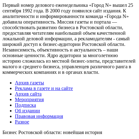
Первый номер делового еженедельника «Город N» вышел 25
сентября 1992 года. В 2000 году появился сайт издания. К
аналитичности и информированности команда «Города N»
добавила оперативность. Миссия газеты и портала —
способствовать развитию бизнеса в Ростовской области,
предоставляя читателям наибольший объем качественной
локальной деловой информации, а рекламодателям - самый
широкий доступ к бизнес-аудитории Ростовской области.
Независимость, объективность и актуальность – наши
основные ценности. Ядро аудитории за многолетнюю
историю сложилась из местной бизнес-элиты, представителей
малого и среднего бизнеса, управленцев различного ранга в
коммерческих компаниях и в органах власти.
Архив газеты
Реклама в газете и на сайте
Архив сайта
Мероприятия
Подписка
Об издании
Правовая информация
Разное
Бизнес Ростовской области: новейшая история