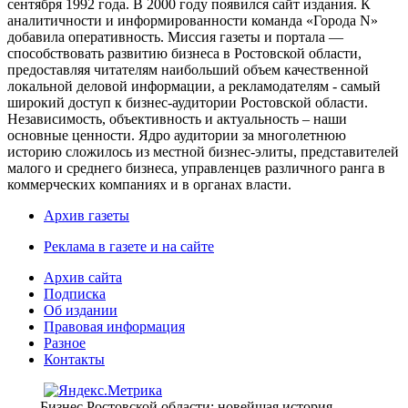
сентября 1992 года. В 2000 году появился сайт издания. К
аналитичности и информированности команда «Города N»
добавила оперативность. Миссия газеты и портала —
способствовать развитию бизнеса в Ростовской области,
предоставляя читателям наибольший объем качественной
локальной деловой информации, а рекламодателям - самый
широкий доступ к бизнес-аудитории Ростовской области.
Независимость, объективность и актуальность – наши
основные ценности. Ядро аудитории за многолетнюю
историю сложилось из местной бизнес-элиты, представителей
малого и среднего бизнеса, управленцев различного ранга в
коммерческих компаниях и в органах власти.
Архив газеты
Реклама в газете и на сайте
Архив сайта
Подписка
Об издании
Правовая информация
Разное
Контакты
Бизнес Ростовской области: новейшая история