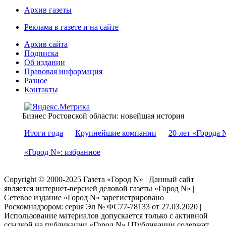
Архив газеты
Реклама в газете и на сайте
Архив сайта
Подписка
Об издании
Правовая информация
Разное
Контакты
Бизнес Ростовской области: новейшая история
Итоги года
Крупнейшие компании
20-лет «Города 
«Город N»: избранное
Copyright © 2000-2025 Газета «Город N» | Данный сайт
является интернет-версией деловой газеты «Город N» |
Сетевое издание «Город N» зарегистрировано
Роскомнадзором: серuя Эл № ФС77-78133 от 27.03.2020 |
Использование материалов допускается только с активной
ссылкой на публикации «Город N» | Публикации содержат