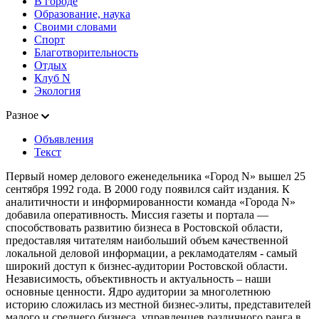
В городе
Образование, наука
Своими словами
Спорт
Благотворительность
Отдых
Клуб N
Экология
Разное
Объявления
Текст
Первый номер делового еженедельника «Город N» вышел 25
сентября 1992 года. В 2000 году появился сайт издания. К
аналитичности и информированности команда «Города N»
добавила оперативность. Миссия газеты и портала —
способствовать развитию бизнеса в Ростовской области,
предоставляя читателям наибольший объем качественной
локальной деловой информации, а рекламодателям - самый
широкий доступ к бизнес-аудитории Ростовской области.
Независимость, объективность и актуальность – наши
основные ценности. Ядро аудитории за многолетнюю
историю сложилась из местной бизнес-элиты, представителей
малого и среднего бизнеса, управленцев различного ранга в