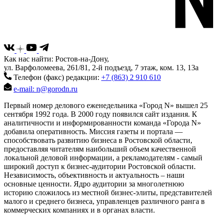
Как нас найти: Ростов-на-Дону,
ул. Варфоломеева, 261/81, 2-й подъезд, 7 этаж, ком. 13, 13а
Телефон (факс) редакции:
+7 (863) 2 910 610
e-mail: n@gorodn.ru
Первый номер делового еженедельника «Город N» вышел 25
сентября 1992 года. В 2000 году появился сайт издания. К
аналитичности и информированности команда «Города N»
добавила оперативность. Миссия газеты и портала —
способствовать развитию бизнеса в Ростовской области,
предоставляя читателям наибольший объем качественной
локальной деловой информации, а рекламодателям - самый
широкий доступ к бизнес-аудитории Ростовской области.
Независимость, объективность и актуальность – наши
основные ценности. Ядро аудитории за многолетнюю
историю сложилось из местной бизнес-элиты, представителей
малого и среднего бизнеса, управленцев различного ранга в
коммерческих компаниях и в органах власти.