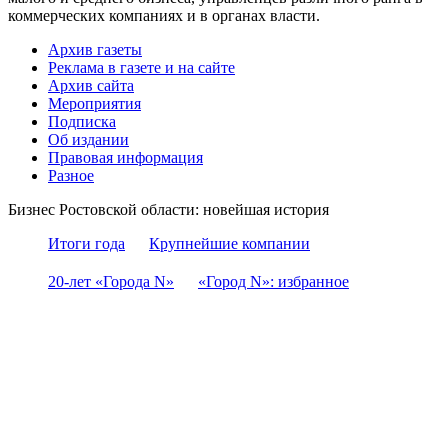
коммерческих компаниях и в органах власти.
Архив газеты
Реклама в газете и на сайте
Архив сайта
Мероприятия
Подписка
Об издании
Правовая информация
Разное
Бизнес Ростовской области: новейшая история
Итоги года
Крупнейшие компании
20-лет «Города N»
«Город N»: избранное