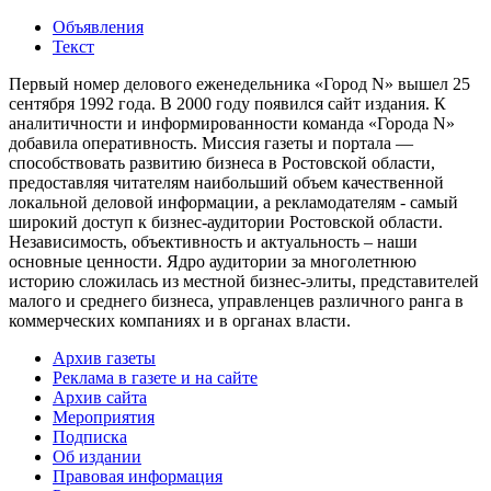
Объявления
Текст
Первый номер делового еженедельника «Город N» вышел 25
сентября 1992 года. В 2000 году появился сайт издания. К
аналитичности и информированности команда «Города N»
добавила оперативность. Миссия газеты и портала —
способствовать развитию бизнеса в Ростовской области,
предоставляя читателям наибольший объем качественной
локальной деловой информации, а рекламодателям - самый
широкий доступ к бизнес-аудитории Ростовской области.
Независимость, объективность и актуальность – наши
основные ценности. Ядро аудитории за многолетнюю
историю сложилась из местной бизнес-элиты, представителей
малого и среднего бизнеса, управленцев различного ранга в
коммерческих компаниях и в органах власти.
Архив газеты
Реклама в газете и на сайте
Архив сайта
Мероприятия
Подписка
Об издании
Правовая информация