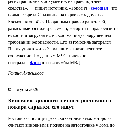
регистрационных документов на транспортные
средства», — пишет источник. «Город N»
сообщал,
что
ночью сгорела 21 машина на парковке у дома по
Космонавтов, 41/3. По данным правоохранителей,
разыскивается подозреваемый, который набрал бензин в
емкости и загрузил их в свою машину с нарушением
требований безопасности. Его автомобиль загорелся.
Пламя уничтожило 21 машину, а также нежилое
сооружение. По данным МЧС, никто не
пострадал.
Фото
пресс-службы МВД.
Галина Анисимова
05 августа 2026
Виновник крупного ночного ростовского
пожара скрылся, его ищут
Ростовская полиция разыскивает человека, которого
считают виновным в пожаре на автостоянке у дома по