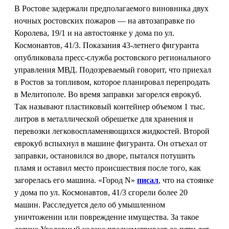
В Ростове задержали предполагаемого виновника двух
ночных ростовских пожаров — на автозаправке по
Королева, 19/1 и на автостоянке у дома по ул.
Космонавтов, 41/3. Показания 43-летнего фигуранта
опубликовала пресс-служба ростовского регионального
управления МВД. Подозреваемый говорит, что приехал
в Ростов за топливом, которое планировал перепродать
в Мелитополе. Во время заправки загорелся еврокуб.
Так называют пластиковый контейнер объемом 1 тыс.
литров в металлической обрешетке для хранения и
перевозки легковоспламеняющихся жидкостей. Второй
еврокуб вспыхнул в машине фигуранта. Он отъехал от
заправки, остановился во дворе, пытался потушить
пламя и оставил место происшествия после того, как
загорелась его машина. «Город N»
писал
, что на стоянке
у дома по ул. Космонавтов, 41/3 сгорели более 20
машин. Расследуется дело об умышленном
уничтожении или повреждение имущества. За такое