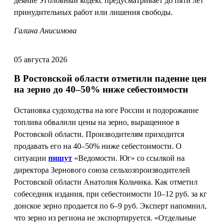
деяние Уголовный кодекс предусматривает до пяти лет
принудительных работ или лишения свободы.
Галина Анисимова
05 августа 2026
В Ростовской области отметили падение цен
на зерно до 40–50% ниже себестоимости
Остановка судоходства на юге России и подорожание
топлива обвалили цены на зерно, выращенное в
Ростовской области. Производителям приходится
продавать его на 40–50% ниже себестоимости. О
ситуации
пишут
«Ведомости. Юг» со ссылкой на
директора Зернового союза сельхозпроизводителей
Ростовской области Анатолия Кольчика. Как отметил
собеседник издания, при себестоимости 10–12 руб. за кг
донское зерно продается по 6–9 руб. Эксперт напомнил,
что зерно из региона не экспортируется. «Отдельные