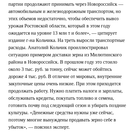
партии продолжают принимать через Новороссийск —
автомобильным и железнодорожным транспортом, но
этих объемов недостаточно, чтобы обеспечить вывоз
урожая Ростовской области, который в этом году
ожидается на уровне 13 млн т и более», — цитирует
издание г-на Кольчика. На треть выросли транспортные
расходы. Анатолий Кольчик проиллюстрировал
ситуацию примером доставки зерна из Милютинского
района в Новороссийск. В прошлом году это стоило
около 3 тыс. руб. за тонну, сейчас может обойтись
дороже 4 тыс. руб. В отличие от мировых, внутренние
закупочные цены очень низкие. При этом приходится
продолжать работу. Нужно платить налоги и зарплаты,
обслуживать кредиты, покупать топливо и семена,
готовить почву под следующий сезон и убирать поздние
культуры. «Денежные средства нужны уже сейчас,
поэтому многие вынуждены продавать зерно себе в
убыток», — пояснил эксперт.