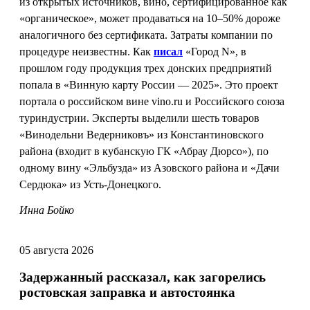
из открытых источников, вино, сертифицированное как
«органическое», может продаваться на 10–50% дороже
аналогичного без сертификата. Затраты компании по
процедуре неизвестны. Как
писал
«Город N», в
прошлом году продукция трех донских предприятий
попала в «Винную карту России — 2025». Это проект
портала о российском вине vino.ru и Российского союза
туриндустрии. Эксперты выделили шесть товаров
«Винодельни Ведерниковъ» из Константиновского
района (входит в кубанскую ГК «Абрау Дюрсо»), по
одному вину «Эльбузда» из Азовского района и «Дачи
Сердюка» из Усть-Донецкого.
Инна Бойко
05 августа 2026
Задержанный рассказал, как загорелись
ростовская заправка и автостоянка