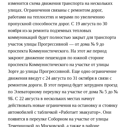
изменится схема движения транспорта на нескольких
улицах. Ограничения связаны с ремонтом дорог,
работами на теплосетях и мерами по увеличению
пропускной способности дорог. С 19 августа по 30
ноября из-за ремонта подземных тепловых
коммуникаций будет полностью закрыт для транспорта
участок улицы Прогрессивной — от дома № 9 до
проспекта Коммунистического. На этот же период
закроют движение пешеходов по южной стороне
проспекта Коммунистического на участке от улицы
Зорге до улицы Прогрессивной. Еще одно ограничение
движения введут с 24 августа по 31 октября в связи с
ремонтом дороги. В этот период будет затруднен проезд
по Элеваторному переулку на участке от дома № 5 до №
9Б. С 22 августа в нескольких местах начнут
действовать новые ограничения на остановку и стоянку
автомобилей с табличкой «Работает эвакуатор». Они
появятся в переулке Соборном на участке от улицы
Темерницкой до Московской, а также в районе