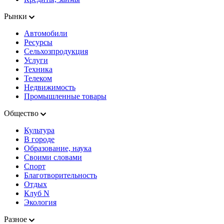
Рынки
Автомобили
Ресурсы
Сельхозпродукция
Услуги
Техника
Телеком
Недвижимость
Промышленные товары
Общество
Культура
В городе
Образование, наука
Своими словами
Спорт
Благотворительность
Отдых
Клуб N
Экология
Разное