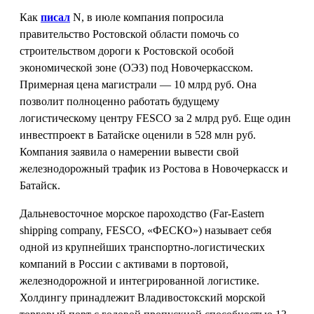
Как
писал
N, в июле компания попросила
правительство Ростовской области помочь со
строительством дороги к Ростовской особой
экономической зоне (ОЭЗ) под Новочеркасском.
Примерная цена магистрали — 10 млрд руб. Она
позволит полноценно работать будущему
логистическому центру FESCO за 2 млрд руб. Еще один
инвестпроект в Батайске оценили в 528 млн руб.
Компания заявила о намерении вывести свой
железнодорожный трафик из Ростова в Новочеркасск и
Батайск.
Дальневосточное морское пароходство (Far-Eastern
shipping company, FESCO, «ФЕСКО») называет себя
одной из крупнейших транспортно-логистических
компаний в России с активами в портовой,
железнодорожной и интегрированной логистике.
Холдингу принадлежит Владивостокский морской