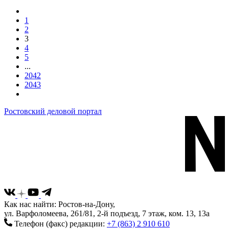
1
2
3
4
5
...
2042
2043
Ростовский деловой портал
Как нас найти: Ростов-на-Дону,
ул. Варфоломеева, 261/81, 2-й подъезд, 7 этаж, ком. 13, 13а
Телефон (факс) редакции:
+7 (863) 2 910 610