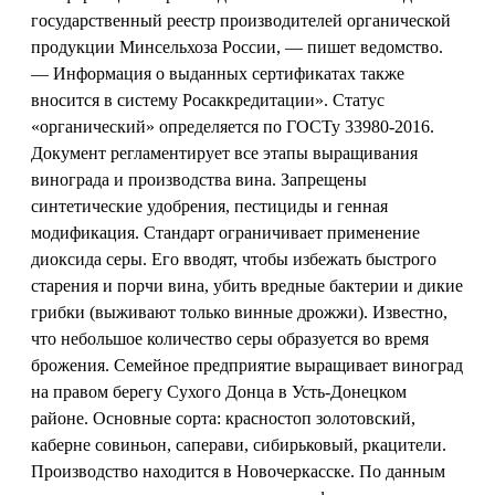
государственный реестр производителей органической
продукции Минсельхоза России, — пишет ведомство.
— Информация о выданных сертификатах также
вносится в систему Росаккредитации». Статус
«органический» определяется по ГОСТу 33980-2016.
Документ регламентирует все этапы выращивания
винограда и производства вина. Запрещены
синтетические удобрения, пестициды и генная
модификация. Стандарт ограничивает применение
диоксида серы. Его вводят, чтобы избежать быстрого
старения и порчи вина, убить вредные бактерии и дикие
грибки (выживают только винные дрожжи). Известно,
что небольшое количество серы образуется во время
брожения. Семейное предприятие выращивает виноград
на правом берегу Сухого Донца в Усть-Донецком
районе. Основные сорта: красностоп золотовский,
каберне совиньон, саперави, сибирьковый, ркацители.
Производство находится в Новочеркасске. По данным