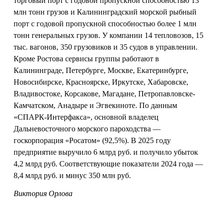
торговый порт с годовой пропускной способностью 13
млн тонн грузов и Калининградский морской рыбный
порт с годовой пропускной способностью более 1 млн
тонн генеральных грузов. У компании 14 тепловозов, 15
тыс. вагонов, 350 грузовиков и 35 судов в управлении.
Кроме Ростова сервисы группы работают в
Калининграде, Петербурге, Москве, Екатеринбурге,
Новосибирске, Красноярске, Иркутске, Хабаровске,
Владивостоке, Корсакове, Магадане, Петропавловске-
Камчатском, Анадыре и Эгвекиноте. По данным
«СПАРК-Интерфакса», основной владелец
Дальневосточного морского пароходства —
госкорпорация «Росатом» (92,5%). В 2025 году
предприятие выручило 6 млрд руб. и получило убыток
4,2 млрд руб. Соответствующие показатели 2024 года —
8,4 млрд руб. и минус 350 млн руб.
Виктория Орлова