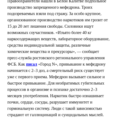
Правоохранители нашли в Белой Калитве подпольное
производство запрещенного мефедрона. Троих
подозреваемых взяли под стражу. За особо крупное,
организованное производство наркотиков им грозит от
15 до 20 лет лишения свободы. Силовики ищут
возможных соучастников. «Изъято более 40 кг
наркосодержащих веществ, лабораторное оборудование,
средства индивидуальной защиты, различные
химические вещества и прекурсоры», — сообщает
пресс-служба ростовского регионального управления
ФСБ. Как
писал
«Город N», привыкание к мефедрону
начинается с 2–3 доз, а смертельный риск существует
уже с первого приема. Мефедрон вызывает сильное и
быстрое привыкание. Для необратимых губительных
процессов в организме и психике достаточно 2–3
месяцев употребления. Наркотик быстро изнашивает
почки, сердце, сосуды, разрушает иммунитет и
гормональную систему. Люди с такой зависимостью
страдают от галлюцинаций и суицидальных мыслей.