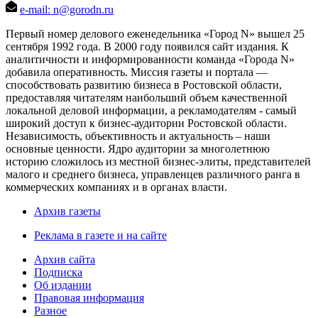
e-mail: n@gorodn.ru
Первый номер делового еженедельника «Город N» вышел 25
сентября 1992 года. В 2000 году появился сайт издания. К
аналитичности и информированности команда «Города N»
добавила оперативность. Миссия газеты и портала —
способствовать развитию бизнеса в Ростовской области,
предоставляя читателям наибольший объем качественной
локальной деловой информации, а рекламодателям - самый
широкий доступ к бизнес-аудитории Ростовской области.
Независимость, объективность и актуальность – наши
основные ценности. Ядро аудитории за многолетнюю
историю сложилось из местной бизнес-элиты, представителей
малого и среднего бизнеса, управленцев различного ранга в
коммерческих компаниях и в органах власти.
Архив газеты
Реклама в газете и на сайте
Архив сайта
Подписка
Об издании
Правовая информация
Разное