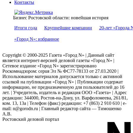
Контакты
Бизнес Ростовской области: новейшая история
Итоги года
Крупнейшие компании
20-лет «Города 
«Город N»: избранное
Copyright © 2000-2025 Газета «Город N» | Данный сайт
является интернет-версией деловой газеты «Город N» |
Сетевое издание «Город N» зарегистрировано
Роскомнадзором: серuя Эл № ФС77-78133 от 27.03.2020 |
Использование материалов допускается только с активной
ссылкой на публикации «Город N» | Публикации содержат
информацию, не предназначенную для пользователей до 16
лет. | Учредитель, издатель и редакция ООО «Газета» | Адрес
редакции: 344000, Ростов-на-Дону, ул. Варфоломеева, 261/81,
ком. 13, 13а | Телефон (факс) редакции: +7 (863) 2 910 610 | e-
mail: n@gorodn.ru | Главный редактор сайта — Тимошенко
А.В.
Ростовский деловой портал