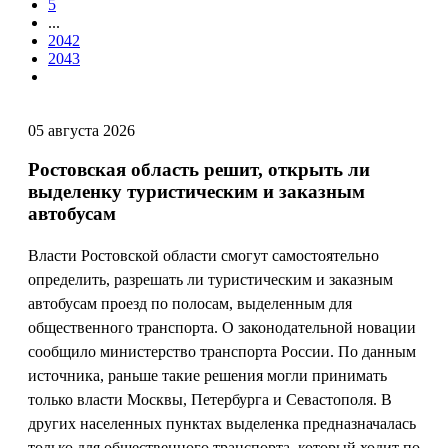
5
...
2042
2043
05 августа 2026
Ростовская область решит, открыть ли
выделенку туристическим и заказным
автобусам
Власти Ростовской области смогут самостоятельно
определить, разрешать ли туристическим и заказным
автобусам проезд по полосам, выделенным для
общественного транспорта. О законодательной новации
сообщило министерство транспорта России. По данным
источника, раньше такие решения могли принимать
только власти Москвы, Петербурга и Севастополя. В
других населенных пунктах выделенка предназначалась
только для общественного транспорта, который ходит по