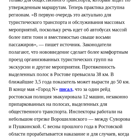
утвержденным маршрутам. Теперь практика доступна
регионам. «В первую очередь это актуально для
туристического транспорта и обслуживания массовых
мероприятий, поскольку речь идет об автобусах массой
более пяти тонн и вместимостью свыше восьми
пассажиров», — пишет источник. Законодатели
полагают, что нововведение сделает более комфортным
проезд организованных туристических групп на
экскурсии и другие мероприятия. Протяженность
выделенных полос в Ростове превысила 38 км. В
ближайшие 3,5 года показатель может вырасти до 50 км.
В конце мая «Город N»
писал,
что за один рейд
ростовская полиция эвакуировала 12 машин, незаконно
припаркованных на полосах, выделенных для
общественного транспорта. Инспекторы работали на
небольшом отрезке Ворошиловского — между Суворова
и Пушкинской. С весны прошлого года в Ростовской
области прорабатывается наказание и для случаев, когда