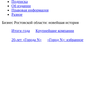
Подписка
Об издании
Правовая информация
Разное
Бизнес Ростовской области: новейшая история
Итоги года
Крупнейшие компании
20-лет «Города N»
«Город N»: избранное