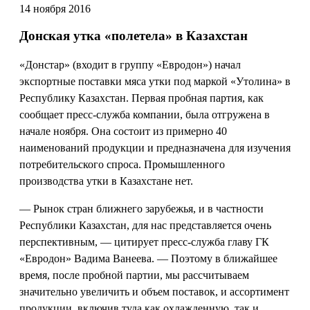
14 ноября 2016
Донская утка «полетела» в Казахстан
«Донстар» (входит в группу «Евродон») начал
экспортные поставки мяса утки под маркой «Утолина» в
Республику Казахстан. Первая пробная партия, как
сообщает пресс-служба компании, была отгружена в
начале ноября. Она состоит из примерно 40
наименований продукции и предназначена для изучения
потребительского спроса. Промышленного
производства утки в Казахстане нет.
— Рынок стран ближнего зарубежья, и в частности
Республики Казахстан, для нас представляется очень
перспективным, — цитирует пресс-служба главу ГК
«Евродон» Вадима Ванеева. — Поэтому в ближайшее
время, после пробной партии, мы рассчитываем
значительно увеличить и объем поставок, и ассортимент
продукции, включив туда как охлажденную, так и