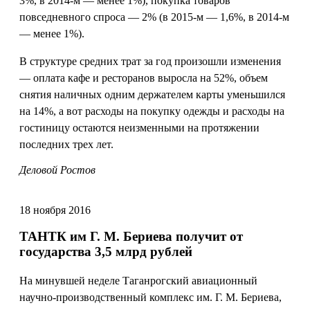
3%, в 2014-м — менее 1%), покупка товаров
повседневного спроса — 2% (в 2015-м — 1,6%, в 2014-м
— менее 1%).
В структуре средних трат за год произошли изменения
— оплата кафе и ресторанов выросла на 52%, объем
снятия наличных одним держателем карты уменьшился
на 14%, а вот расходы на покупку одежды и расходы на
гостиницу остаются неизменными на протяжении
последних трех лет.
Деловой Ростов
18 ноября 2016
ТАНТК им Г. М. Бериева получит от
государства 3,5 млрд рублей
На минувшей неделе Таганрогский авиационный
научно-производственный комплекс им. Г. М. Бериева,