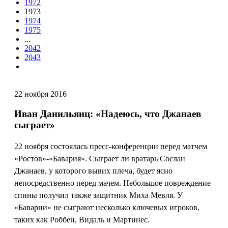
1972
1973
1974
1975
...
2042
2043
22 ноября 2016
Иван Данильянц: «Надеюсь, что Джанаев
сыграет»
22 ноября состоялась пресс-конференции перед матчем
«Ростов»-«Бавария». Сыграет ли вратарь Сослан
Джанаев, у которого вывих плеча, будет ясно
непосредственно перед мачем. Небольшое повреждение
спины получил также защитник Миха Мевля. У
«Баварии» не сыграют несколько ключевых игроков,
таких как Роббен, Видаль и Мартинес.