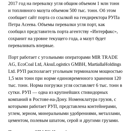
2017 год на перевалку угля общим объемом 1 млн тонн
и топливного мазута объемом 500 тыс. тонн. Об этом
сообщает сайт порта со ссылкой на гендиректора РУПа
Петра Асеева. Объемы перевалки угля порт, как
сообщил представитель порта агентству «Интерфакс»,
сохранит на уровне текущего года, а мазут будет
переваливать впервые.
Порт работает с угольными операторами MIR TRADE
AG, EcoCoal Ltd, AksuLogistics GMBH, MartiallaHoldings
Ltd. РУП располагает угольным терминалом мощностью
1,5 млн тонн при норме единовременного хранения 120
тыс. тонн. Норма погрузки угля составляет 6 тыс. тонн в
сутки. РУП — одна из крупнейших стивидорных
компаний в Ростове-на-Дону. Номенклатура грузов, с
которыми работает РУП, представлена контейнерами,
углем, зерном, минеральными удобрениями, металлами,
цементом, полевым шпатом, серой и другими грузами.