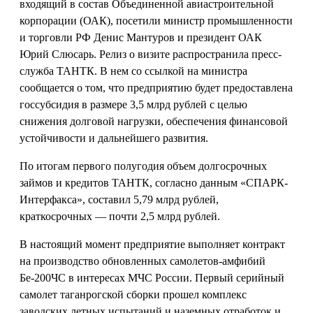
входящий в состав Объединенной авиастроительной
корпорации (ОАК), посетили министр промышленности
и торговли РФ Денис Мантуров и президент ОАК
Юрий Слюсарь. Релиз о визите распространила пресс-
служба ТАНТК. В нем со ссылкой на министра
сообщается о том, что предприятию будет предоставлена
госсубсидия в размере 3,5 млрд рублей с целью
снижения долговой нагрузки, обеспечения финансовой
устойчивости и дальнейшего развития.
По итогам первого полугодия объем долгосрочных
займов и кредитов ТАНТК, согласно данным «СПАРК-
Интерфакса», составил 5,79 млрд рублей,
краткосрочных — почти 2,5 млрд рублей.
В настоящий момент предприятие выполняет контракт
на производство обновленных самолетов-амфибий
Бе-200ЧС в интересах МЧС России. Первый серийный
самолет таганрогской сборки прошел комплекс
заводских летных испытаний и наземных отработок и