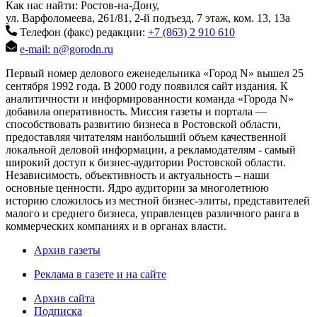
Как нас найти: Ростов-на-Дону,
ул. Варфоломеева, 261/81, 2-й подъезд, 7 этаж, ком. 13, 13а
Телефон (факс) редакции:
+7 (863) 2 910 610
e-mail: n@gorodn.ru
Первый номер делового еженедельника «Город N» вышел 25
сентября 1992 года. В 2000 году появился сайт издания. К
аналитичности и информированности команда «Города N»
добавила оперативность. Миссия газеты и портала —
способствовать развитию бизнеса в Ростовской области,
предоставляя читателям наибольший объем качественной
локальной деловой информации, а рекламодателям - самый
широкий доступ к бизнес-аудитории Ростовской области.
Независимость, объективность и актуальность – наши
основные ценности. Ядро аудитории за многолетнюю
историю сложилось из местной бизнес-элиты, представителей
малого и среднего бизнеса, управленцев различного ранга в
коммерческих компаниях и в органах власти.
Архив газеты
Реклама в газете и на сайте
Архив сайта
Подписка