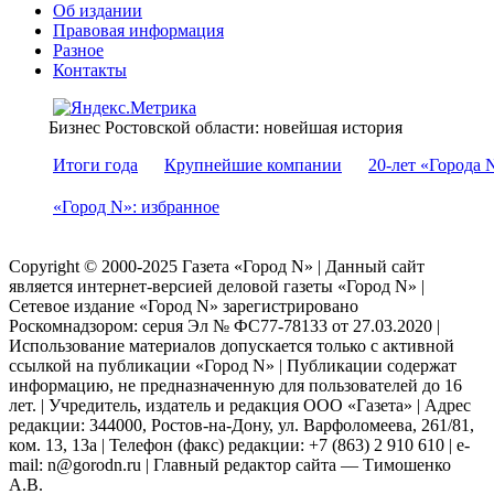
Об издании
Правовая информация
Разное
Контакты
Бизнес Ростовской области: новейшая история
Итоги года
Крупнейшие компании
20-лет «Города 
«Город N»: избранное
Copyright © 2000-2025 Газета «Город N» | Данный сайт
является интернет-версией деловой газеты «Город N» |
Сетевое издание «Город N» зарегистрировано
Роскомнадзором: серuя Эл № ФС77-78133 от 27.03.2020 |
Использование материалов допускается только с активной
ссылкой на публикации «Город N» | Публикации содержат
информацию, не предназначенную для пользователей до 16
лет. | Учредитель, издатель и редакция ООО «Газета» | Адрес
редакции: 344000, Ростов-на-Дону, ул. Варфоломеева, 261/81,
ком. 13, 13а | Телефон (факс) редакции: +7 (863) 2 910 610 | e-
mail: n@gorodn.ru | Главный редактор сайта — Тимошенко
А.В.