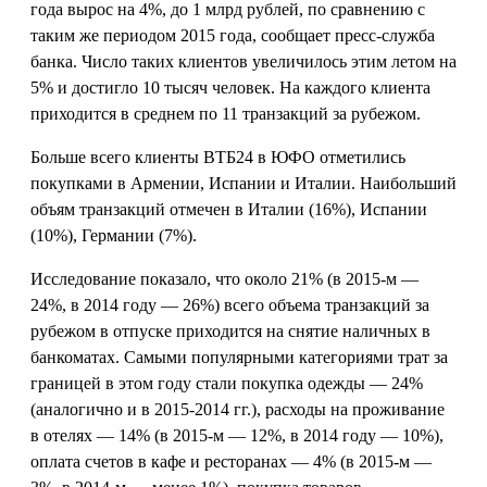
года вырос на 4%, до 1 млрд рублей, по сравнению с
таким же периодом 2015 года, сообщает пресс-служба
банка. Число таких клиентов увеличилось этим летом на
5% и достигло 10 тысяч человек. На каждого клиента
приходится в среднем по 11 транзакций за рубежом.
Больше всего клиенты ВТБ24 в ЮФО отметились
покупками в Армении, Испании и Италии. Наибольший
объям транзакций отмечен в Италии (16%), Испании
(10%), Германии (7%).
Исследование показало, что около 21% (в 2015-м —
24%, в 2014 году — 26%) всего объема транзакций за
рубежом в отпуске приходится на снятие наличных в
банкоматах. Самыми популярными категориями трат за
границей в этом году стали покупка одежды — 24%
(аналогично и в 2015-2014 гг.), расходы на проживание
в отелях — 14% (в 2015-м — 12%, в 2014 году — 10%),
оплата счетов в кафе и ресторанах — 4% (в 2015-м —