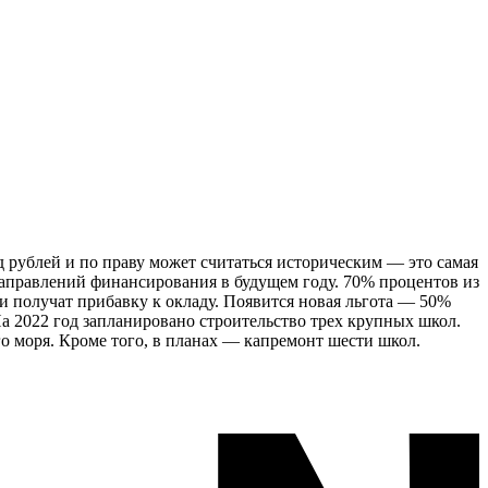
 рублей и по праву может считаться историческим — это самая
направлений финансирования в будущем году. 70% процентов из
и получат прибавку к окладу. Появится новая льгота — 50%
а 2022 год запланировано строительство трех крупных школ.
о моря. Кроме того, в планах — капремонт шести школ.