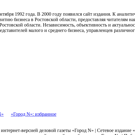
тября 1992 года. В 2000 году появился сайт издания. К анали
звитию бизнеса в Ростовской области, предоставляя читателям 
Ростовской области. Независимость, объективность и актуально
ставителей малого и среднего бизнеса, управленцев различного
N»
«Город N»: избранное
я интернет-версией деловой газеты «Город N» | Сетевое издание