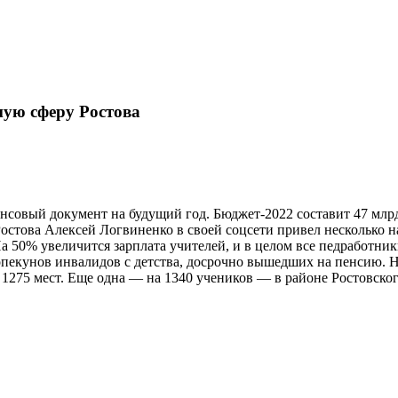
ную сферу Ростова
нсовый документ на будущий год. Бюджет-2022 составит 47 млрд
остова Алексей Логвиненко в своей соцсети привел несколько 
а 50% увеличится зарплата учителей, и в целом все педработник
опекунов инвалидов с детства, досрочно вышедших на пенсию. Н
1275 мест. Еще одна — на 1340 учеников — в районе Ростовског