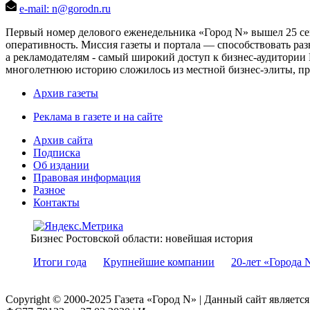
e-mail: n@gorodn.ru
Первый номер делового еженедельника «Город N» вышел 25 сен
оперативность. Миссия газеты и портала — способствовать ра
а рекламодателям - самый широкий доступ к бизнес-аудитории 
многолетнюю историю сложилось из местной бизнес-элиты, пред
Архив газеты
Реклама в газете и на сайте
Архив сайта
Подписка
Об издании
Правовая информация
Разное
Контакты
Бизнес Ростовской области: новейшая история
Итоги года
Крупнейшие компании
20-лет «Города 
Copyright © 2000-2025 Газета «Город N» | Данный сайт являетс