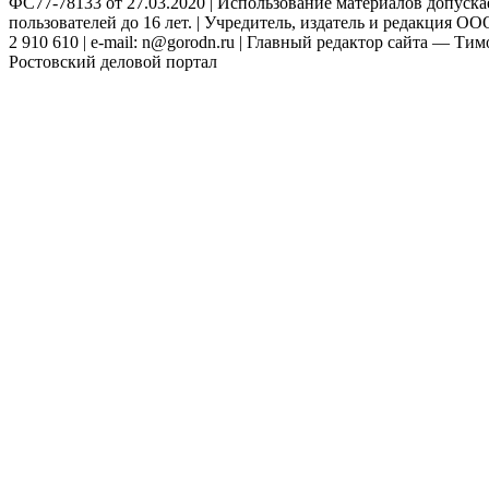
ФС77-78133 от 27.03.2020 | Использование материалов допуск
пользователей до 16 лет. | Учредитель, издатель и редакция ООО
2 910 610 | e-mail: n@gorodn.ru | Главный редактор сайта — Ти
Ростовский деловой портал