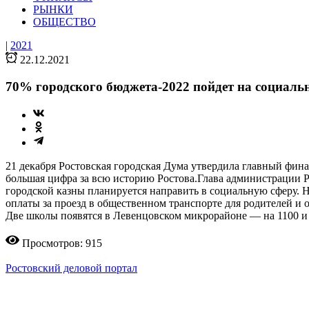
РЫНКИ
ОБЩЕСТВО
|
2021
22.12.2021
70% городского бюджета-2022 пойдет на социаль
21 декабря Ростовская городская Дума утвердила главный фина
большая цифра за всю историю Ростова.Глава администрации Р
городской казны планируется направить в социальную сферу. Н
оплаты за проезд в общественном транспорте для родителей и 
Две школы появятся в Левенцовском микрорайоне — на 1100 и 
Просмотров: 915
Ростовский деловой портал