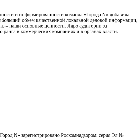
тичности и информированности команда «Города N» добавила
наибольший объем качественной локальной деловой информации,
сть – наши основные ценности. Ядро аудитории за
 ранга в коммерческих компаниях и в органах власти.
 «Город N» зарегистрировано Роскомнадзором: серuя Эл №