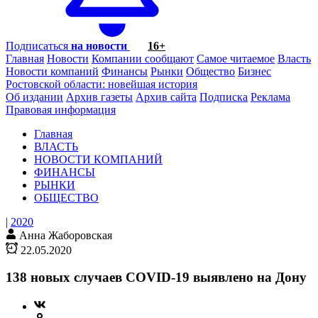
Подписаться
на новости
16+
Главная
Новости
Компании сообщают
Самое читаемое
Власть
Новости компаний
Финансы
Рынки
Общество
Бизнес
Ростовской области: новейшая история
Об издании
Архив газеты
Архив сайта
Подписка
Реклама
Правовая информация
Главная
ВЛАСТЬ
НОВОСТИ КОМПАНИЙ
ФИНАНСЫ
РЫНКИ
ОБЩЕСТВО
|
2020
Анна Жаборовская
22.05.2020
138 новых случаев COVID-19 выявлено на Дону