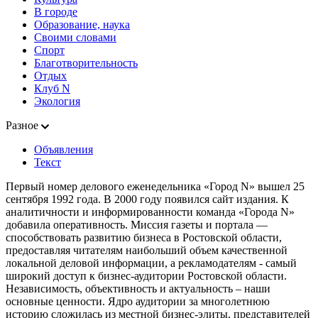
В городе
Образование, наука
Своими словами
Спорт
Благотворительность
Отдых
Клуб N
Экология
Разное
Объявления
Текст
Первый номер делового еженедельника «Город N» вышел 25
сентября 1992 года. В 2000 году появился сайт издания. К
аналитичности и информированности команда «Города N»
добавила оперативность. Миссия газеты и портала —
способствовать развитию бизнеса в Ростовской области,
предоставляя читателям наибольший объем качественной
локальной деловой информации, а рекламодателям - самый
широкий доступ к бизнес-аудитории Ростовской области.
Независимость, объективность и актуальность – наши
основные ценности. Ядро аудитории за многолетнюю
историю сложилась из местной бизнес-элиты, представителей