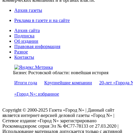
коммерческих компаниях и в органах власти.
Архив газеты
Реклама в газете и на сайте
Архив сайта
Подписка
Об издании
Правовая информация
Разное
Контакты
Бизнес Ростовской области: новейшая история
Итоги года
Крупнейшие компании
20-лет «Города 
«Город N»: избранное
Copyright © 2000-2025 Газета «Город N» | Данный сайт
является интернет-версией деловой газеты «Город N» |
Сетевое издание «Город N» зарегистрировано
Роскомнадзором: серuя Эл № ФС77-78133 от 27.03.2020 |
Использование материалов допускается только с активной