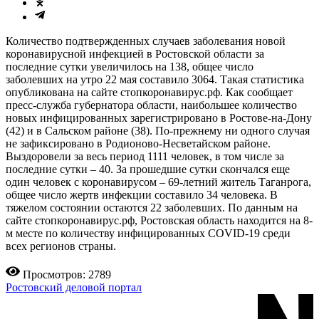
Количество подтвержденных случаев заболевания новой
коронавирусной инфекцией в Ростовской области за
последние сутки увеличилось на 138, общее число
заболевших на утро 22 мая составило 3064. Такая статистика
опубликована на сайте стопкоронавирус.рф. Как сообщает
пресс-служба губернатора области, наибольшее количество
новых инфицированных зарегистрировано в Ростове-на-Дону
(42) и в Сальском районе (38). По-прежнему ни одного случая
не зафиксировано в Родионово-Несветайском районе.
Выздоровели за весь период 1111 человек, в том числе за
последние сутки – 40. За прошедшие сутки скончался еще
один человек с коронавирусом – 69-летний житель Таганрога,
общее число жертв инфекции составило 34 человека. В
тяжелом состоянии остаются 22 заболевших. По данным на
сайте стопкоронавирус.рф, Ростовская область находится на 8-
м месте по количеству инфицированных COVID-19 среди
всех регионов страны.
Просмотров: 2789
Ростовский деловой портал