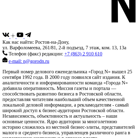
Как нас найти: Ростов-на-Дону,
ул. Варфоломеева, 261/81, 2-й подъезд, 7 этаж, ком. 13, 13а
Телефон (факс) редакции:
+7 (863) 2 910 610
e-mail: n@gorodn.ru
Первый номер делового еженедельника «Город N» вышел 25
сентября 1992 года. В 2000 году появился сайт издания. К
аналитичности и информированности команда «Города N»
добавила оперативность. Миссия газеты и портала —
способствовать развитию бизнеса в Ростовской области,
предоставляя читателям наибольший объем качественной
локальной деловой информации, а рекламодателям - самый
широкий доступ к бизнес-аудитории Ростовской области.
Независимость, объективность и актуальность – наши
основные ценности. Ядро аудитории за многолетнюю
историю сложилось из местной бизнес-элиты, представителей
малого и среднего бизнеса, управленцев различного ранга в