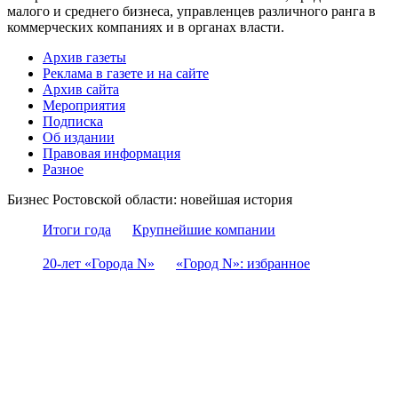
малого и среднего бизнеса, управленцев различного ранга в
коммерческих компаниях и в органах власти.
Архив газеты
Реклама в газете и на сайте
Архив сайта
Мероприятия
Подписка
Об издании
Правовая информация
Разное
Бизнес Ростовской области: новейшая история
Итоги года
Крупнейшие компании
20-лет «Города N»
«Город N»: избранное