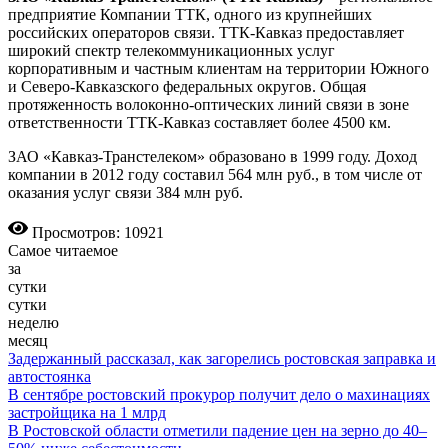
предприятие Компании ТТК, одного из крупнейших
российских операторов связи. ТТК-Кавказ предоставляет
широкий спектр телекоммуникационных услуг
корпоративным и частным клиентам на территории Южного
и Северо-Кавказского федеральных округов. Общая
протяженность волоконно-оптических линий связи в зоне
ответственности ТТК-Кавказ составляет более 4500 км.
ЗАО «Кавказ-Транстелеком» образовано в 1999 году. Доход
компании в 2012 году составил 564 млн руб., в том числе от
оказания услуг связи 384 млн руб.
Просмотров: 10921
Самое читаемое
за
сутки
сутки
неделю
месяц
Задержанный рассказал, как загорелись ростовская заправка и
автостоянка
В сентябре ростовский прокурор получит дело о махинациях
застройщика на 1 млрд
В Ростовской области отметили падение цен на зерно до 40–