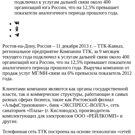
подключил к услугам дальней связи около 400
организаций юга России, что на 12,5% превышает
показатели аналогичного периода прошлого года.
Ростов-на-Дону, Россия – 11 декабря 2013 г. – ТТК-Кавказ,
региональное предприятие Компании ТТК, за 9 месяцев
текущего года подключил к услугам дальней связи около 400
организаций юга России, что на 12,5% превышает показатели
аналогичного периода прошлого года. Выручка компании от
продаж услуг МГ/МН-связи на 6% превысила показатель 2012
года.
Клиентами компании являются как органы государственной
власти, так и коммерческие структуры, работающие в самых
разных сферах бизнеса, такие как Ростовский филиал
«АльфаСтрахование», банк «ЭКСПРЕСС-ВОЛГА», сеть
санаториев «Плаза» (г. Кисловодск), производитель
комплектующих для электровозов ООО «РЕЙЛКОМП» и
другие.
Телефонная сеть ТТК построена на основе технологии «сетей