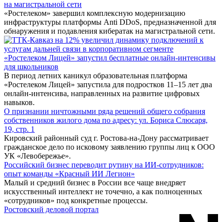
на магистральной сети
«Ростелеком» завершил комплексную модернизацию
инфраструктуры платформы Anti DDoS, предназначенной для
обнаружения и подавления кибератак на магистральной сети.
«Ростелеком Лицей» запустил бесплатные онлайн-интенсивы
для школьников
В период летних каникул образовательная платформа
«Ростелеком Лицей» запустила для подростков 11–15 лет два
онлайн-интенсива, направленных на развитие цифровых
навыков.
О признании ничтожными ряда решений общего собрания
собственников жилого дома по адресу: ул. Бориса Слюсаря,
19, стр. 1
Кировский районный суд г. Ростова-на-Дону рассматривает
гражданское дело по исковому заявлению группы лиц к ООО
УК «Левобережье».
Российский бизнес переводит рутину на ИИ-сотрудников:
опыт команды «Красный ИИ Легион»
Малый и средний бизнес в России все чаще внедряет
искусственный интеллект не точечно, а как полноценных
«сотрудников» под конкретные процессы.
Ростовский деловой портал