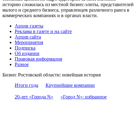
историю сложилась из местной бизнес-элиты, представителей
малого и среднего бизнеса, управленцев различного ранга в
коммерческих компаниях и в органах власти.
Архив газеты
Реклама в газете и на сайте
Архив сайта
Мероприятия
Подписка
Об издании
Правовая информация
Разное
Бизнес Ростовской области: новейшая история
Итоги года
Крупнейшие компании
20-лет «Города N»
«Город N»: избранное