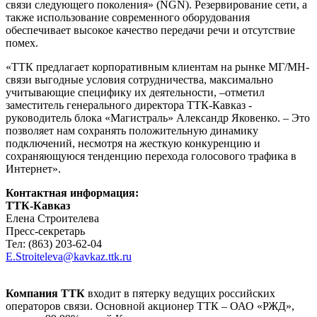
связи следующего поколения» (NGN). Резервирование сети, а
также использование современного оборудования
обеспечивает высокое качество передачи речи и отсутствие
помех.
«ТТК предлагает корпоративным клиентам на рынке МГ/МН-
связи выгодные условия сотрудничества, максимально
учитывающие специфику их деятельности, –отметил
заместитель генерального директора ТТК-Кавказ -
руководитель блока «Магистраль» Александр Яковенко. – Это
позволяет нам сохранять положительную динамику
подключений, несмотря на жесткую конкуренцию и
сохраняющуюся тенденцию перехода голосового трафика в
Интернет».
Контактная информация:
ТТК-Кавказ
Елена Строителева
Пресс-секретарь
Тел: (863) 203-62-04
E.Stroiteleva@kavkaz.ttk.ru
Компания ТТК
входит в пятерку ведущих российских
операторов связи. Основной акционер ТТК – ОАО «РЖД»,