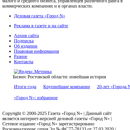
малого и среднего бизнеса, управленцев различного ранга в
коммерческих компаниях и в органах власти.
Деловая газета «Город N»
Реклама в газете и на сайте
Архив сайта
Подписка
Об издании
Правовая информация
Разное
Контакты
Бизнес Ростовской области: новейшая история
Итоги года
Крупнейшие компании
20-лет «Города 
«Город N»: избранное
Copyright © 2000-2025 Газета «Город N» | Данный сайт
является интернет-версией деловой газеты «Город N» |
Сетевое издание «Город N» зарегистрировано
Роскомнадзором: серuя Эл № ФС77-78133 от 27.03.2020 |