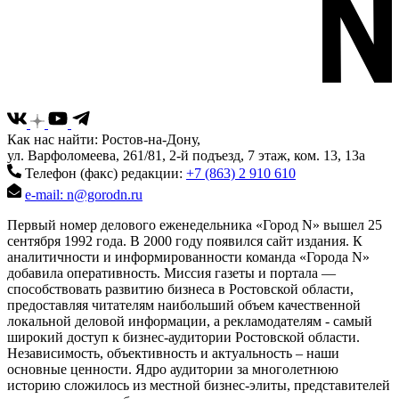
Как нас найти: Ростов-на-Дону,
ул. Варфоломеева, 261/81, 2-й подъезд, 7 этаж, ком. 13, 13а
Телефон (факс) редакции:
+7 (863) 2 910 610
e-mail: n@gorodn.ru
Первый номер делового еженедельника «Город N» вышел 25
сентября 1992 года. В 2000 году появился сайт издания. К
аналитичности и информированности команда «Города N»
добавила оперативность. Миссия газеты и портала —
способствовать развитию бизнеса в Ростовской области,
предоставляя читателям наибольший объем качественной
локальной деловой информации, а рекламодателям - самый
широкий доступ к бизнес-аудитории Ростовской области.
Независимость, объективность и актуальность – наши
основные ценности. Ядро аудитории за многолетнюю
историю сложилось из местной бизнес-элиты, представителей