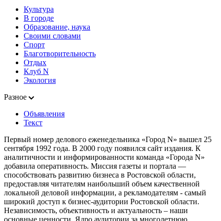
Культура
В городе
Образование, наука
Своими словами
Спорт
Благотворительность
Отдых
Клуб N
Экология
Разное
Объявления
Текст
Первый номер делового еженедельника «Город N» вышел 25
сентября 1992 года. В 2000 году появился сайт издания. К
аналитичности и информированности команда «Города N»
добавила оперативность. Миссия газеты и портала —
способствовать развитию бизнеса в Ростовской области,
предоставляя читателям наибольший объем качественной
локальной деловой информации, а рекламодателям - самый
широкий доступ к бизнес-аудитории Ростовской области.
Независимость, объективность и актуальность – наши
основные ценности. Ядро аудитории за многолетнюю