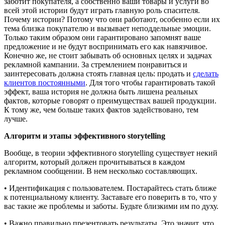
заботит покупателя, а собственно ваши товары и услуги во
всей этой истории будут играть главную роль спасителя.
Почему истории? Потому что они работают, особенно если их
тема близка покупателю и вызывает неподдельные эмоции.
Только таким образом они гарантировано запомнят ваше
предложение и не будут воспринимать его как навязчивое.
Конечно же, не стоит забывать об основных целях и задачах
рекламной кампании. За стремлением понравиться и
заинтересовать должна стоять главная цель: продать и
сделать
клиентов постоянными
. Для того чтобы гарантировать такой
эффект, ваша история не должна быть лишена реальных
фактов, которые говорят о преимуществах вашей продукции.
К тому же, чем больше таких фактов задействовано, тем
лучше.
Алгоритм и этапы эффективного storytelling
Вообще, в теории эффективного storytelling существует некий
алгоритм, который должен прочитываться в каждом
рекламном сообщении. В нем несколько составляющих.
• Идентификация с пользователем. Постарайтесь стать ближе
к потенциальному клиенту. Заставьте его поверить в то, что у
вас такие же проблемы и заботы. Будьте близкими им по духу.
• Важно правильно презентовать результаты. Это значит, что