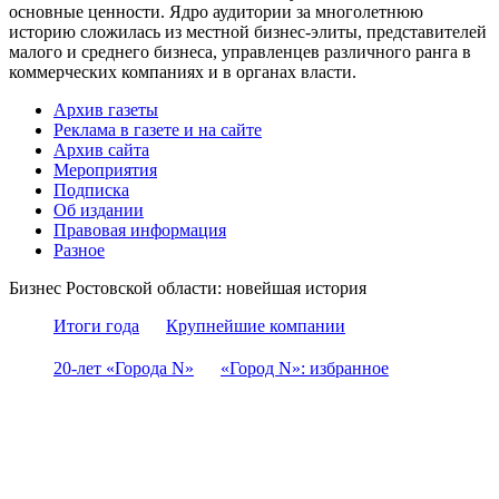
основные ценности. Ядро аудитории за многолетнюю
историю сложилась из местной бизнес-элиты, представителей
малого и среднего бизнеса, управленцев различного ранга в
коммерческих компаниях и в органах власти.
Архив газеты
Реклама в газете и на сайте
Архив сайта
Мероприятия
Подписка
Об издании
Правовая информация
Разное
Бизнес Ростовской области: новейшая история
Итоги года
Крупнейшие компании
20-лет «Города N»
«Город N»: избранное