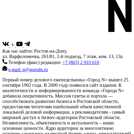
Как нас найти: Ростов-на-Дону,
ул. Варфоломеева, 261/81, 2-й подъезд, 7 этаж, ком. 13, 13а
Телефон (факс) редакции:
+7 (863) 2 910 610
e-mail: n@gorodn.ru
Первый номер делового еженедельника «Город N» вышел 25
сентября 1992 года. В 2000 году появился сайт издания. К
аналитичности и информированности команда «Города N»
добавила оперативность. Миссия газеты и портала —
способствовать развитию бизнеса в Ростовской области,
предоставляя читателям наибольший объем качественной
локальной деловой информации, а рекламодателям - самый
широкий доступ к бизнес-аудитории Ростовской области.
Независимость, объективность и актуальность – наши
основные ценности. Ядро аудитории за многолетнюю
историю сложилось из местной бизнес-элиты, представителей