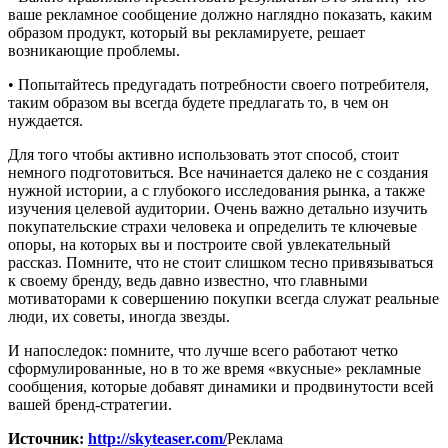
ваше рекламное сообщение должно наглядно показать, каким
образом продукт, который вы рекламируете, решает
возникающие проблемы.
• Попытайтесь предугадать потребности своего потребителя,
таким образом вы всегда будете предлагать то, в чем он
нуждается.
Для того чтобы активно использовать этот способ, стоит
немного подготовиться. Все начинается далеко не с создания
нужной истории, а с глубокого исследования рынка, а также
изучения целевой аудитории. Очень важно детально изучить
покупательские страхи человека и определить те ключевые
опоры, на которых вы и построите свой увлекательный
рассказ. Помните, что не стоит слишком тесно привязываться
к своему бренду, ведь давно известно, что главными
мотиваторами к совершению покупки всегда служат реальные
люди, их советы, иногда звезды.
И напоследок: помните, что лучше всего работают четко
сформулированные, но в то же время «вкусные» рекламные
сообщения, которые добавят динамики и продвинутости всей
вашей бренд-стратегии.
Источник:
http://skyteaser.com/
Реклама