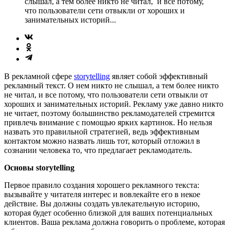
слышал, а тем более никто не читал, и все потому,
что пользователи сети отвыкли от хороших и
занимательных историй...
В рекламной сфере
storytelling
являет собой эффективный
рекламный текст. О нем никто не слышал, а тем более никто
не читал, и все потому, что пользователи сети отвыкли от
хороших и занимательных историй. Рекламу уже давно никто
не читает, поэтому большинство рекламодателей стремится
привлечь внимание с помощью ярких картинок. Но нельзя
назвать это правильной стратегией, ведь эффективным
контактом можно назвать лишь тот, который отложил в
сознании человека то, что предлагает рекламодатель.
Основы storytelling
Первое правило создания хорошего рекламного текста:
вызывайте у читателя интерес и вовлекайте его в некое
действие. Вы должны создать увлекательную историю,
которая будет особенно близкой для ваших потенциальных
клиентов. Ваша реклама должна говорить о проблеме, которая