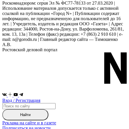
Роскомнадзором: серuя Эл № ФС77-78133 от 27.03.2020 |
Использование материалов допускается только с активной
ссылкой на публикации «Город N» | Публикации содержат
информацию, не предназначенную для пользователей до 16
лет. | Учредитель, издатель и редакция ООО «Газета» | Адрес
редакции: 344000, Ростов-на-Дону, ул. Варфоломеева, 261/81,
ком. 13, 13а | Телефон (факс) редакции: +7 (863) 2 910 610 | e-
mail: n@gorodn.ru | Главный редактор сайта — Тимошенко
А.В.
Ростовский деловой портал
Вход / Регистрация
Найти
Реклама на сайте и в газете
Подписаться на новости