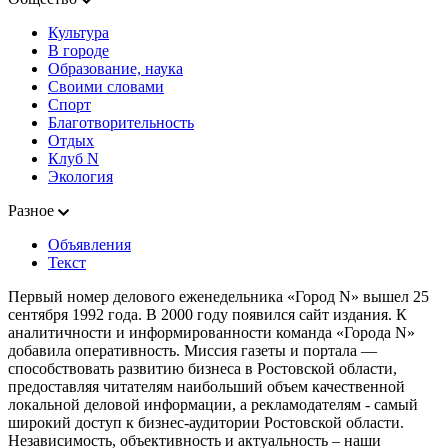
Культура
В городе
Образование, наука
Своими словами
Спорт
Благотворительность
Отдых
Клуб N
Экология
Разное
Объявления
Текст
Первый номер делового еженедельника «Город N» вышел 25
сентября 1992 года. В 2000 году появился сайт издания. К
аналитичности и информированности команда «Города N»
добавила оперативность. Миссия газеты и портала —
способствовать развитию бизнеса в Ростовской области,
предоставляя читателям наибольший объем качественной
локальной деловой информации, а рекламодателям - самый
широкий доступ к бизнес-аудитории Ростовской области.
Независимость, объективность и актуальность – наши