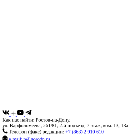
Как нас найти: Ростов-на-Дону,
ул. Варфоломеева, 261/81, 2-й подъезд, 7 этаж, ком. 13, 13а
Телефон (факс) редакции:
+7 (863) 2 910 610
e-mail: n@gorodn.ru