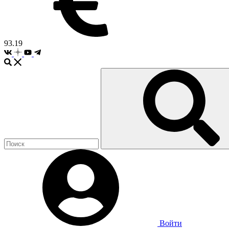
93.19
Войти