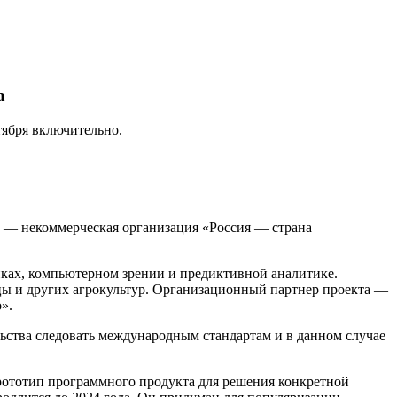
а
тября включительно.
р — некоммерческая организация «Россия — страна
ках, компьютерном зрении и предиктивной аналитике.
ы и других агрокультур. Организационный партнер проекта —
».
ьства следовать международным стандартам и в данном случае
прототип программного продукта для решения конкретной