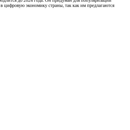
родлится до 2024 года. Он придуман для популяризации
в цифровую экономику страны, так как им предлагаются