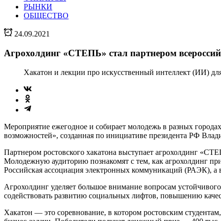
РЫНКИ
ОБЩЕСТВО
24.09.2021
Агрохолдинг «СТЕПЬ» стал партнером всеросси
Хакатон и лекции про искусственный интеллект (ИИ) для
Мероприятие ежегодное и собирает молодежь в разных города
возможностей», созданная по инициативе президента РФ Влад
Партнером ростовского хакатона выступает агрохолдинг «СТЕ
Молодежную аудиторию познакомят с тем, как агрохолдинг пр
Российская ассоциация электронных коммуникаций (РАЭК), а в
Агрохолдинг уделяет большое внимание вопросам устойчивого
содействовать развитию социальных лифтов, повышению качес
Хакатон — это соревнование, в котором ростовским студентам,