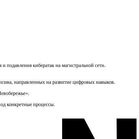
и подавления кибератак на магистральной сети.
енсива, направленных на развитие цифровых навыков.
Левобережье».
под конкретные процессы.