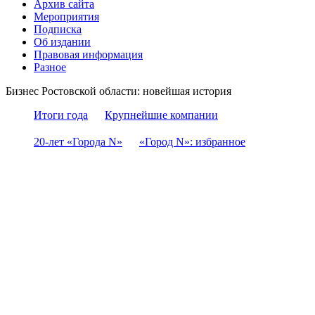
Архив сайта
Мероприятия
Подписка
Об издании
Правовая информация
Разное
Бизнес Ростовской области: новейшая история
Итоги года
Крупнейшие компании
20-лет «Города N»
«Город N»: избранное