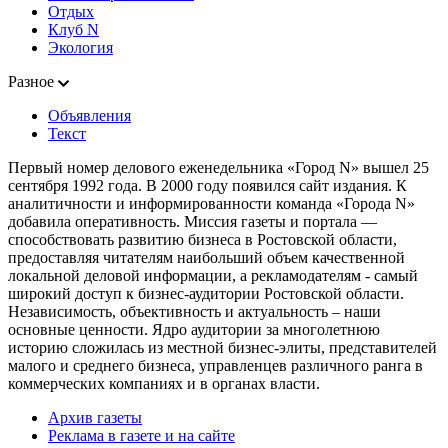
Отдых
Клуб N
Экология
Разное
Объявления
Текст
Первый номер делового еженедельника «Город N» вышел 25
сентября 1992 года. В 2000 году появился сайт издания. К
аналитичности и информированности команда «Города N»
добавила оперативность. Миссия газеты и портала —
способствовать развитию бизнеса в Ростовской области,
предоставляя читателям наибольший объем качественной
локальной деловой информации, а рекламодателям - самый
широкий доступ к бизнес-аудитории Ростовской области.
Независимость, объективность и актуальность – наши
основные ценности. Ядро аудитории за многолетнюю
историю сложилась из местной бизнес-элиты, представителей
малого и среднего бизнеса, управленцев различного ранга в
коммерческих компаниях и в органах власти.
Архив газеты
Реклама в газете и на сайте