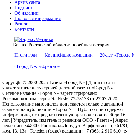
Архив сайта
Подписка
Об издании
Правовая информация
Разное
Контакты
Бизнес Ростовской области: новейшая история
Итоги года
Крупнейшие компании
20-лет «Города 
«Город N»: избранное
Copyright © 2000-2025 Газета «Город N» | Данный сайт
является интернет-версией деловой газеты «Город N» |
Сетевое издание «Город N» зарегистрировано
Роскомнадзором: серuя Эл № ФС77-78133 от 27.03.2020 |
Использование материалов допускается только с активной
ссылкой на публикации «Город N» | Публикации содержат
информацию, не предназначенную для пользователей до 16
лет. | Учредитель, издатель и редакция ООО «Газета» | Адрес
редакции: 344000, Ростов-на-Дону, ул. Варфоломеева, 261/81,
ком. 13, 13а | Телефон (факс) редакции: +7 (863) 2 910 610 | e-