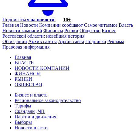
Подписаться
на новости
16+
Главная
Новости
Компании сообщают
Самое читаемое
Власть
Новости компаний
Финансы
Рынки
Общество
Бизнес
Ростовской области: новейшая история
Об издании
Архив газеты
Архив сайта
Подписка
Реклама
Правовая информация
Главная
ВЛАСТЬ
НОВОСТИ КОМПАНИЙ
ФИНАНСЫ
РЫНКИ
ОБЩЕСТВО
Бизнес и власть
Региональное законодательство
Тарифы
Скандалы, ЧП
Партии и движения
Выборы
Новости власти