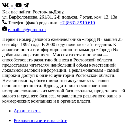
Как нас найти: Ростов-на-Дону,
ул. Варфоломеева, 261/81, 2-й подъезд, 7 этаж, ком. 13, 13а
Телефон (факс) редакции:
+7 (863) 2 910 610
e-mail: n@gorodn.ru
Первый номер делового еженедельника «Город N» вышел 25
сентября 1992 года. В 2000 году появился сайт издания. К
аналитичности и информированности команда «Города N»
добавила оперативность. Миссия газеты и портала —
способствовать развитию бизнеса в Ростовской области,
предоставляя читателям наибольший объем качественной
локальной деловой информации, а рекламодателям - самый
широкий доступ к бизнес-аудитории Ростовской области.
Независимость, объективность и актуальность – наши
основные ценности. Ядро аудитории за многолетнюю
историю сложилось из местной бизнес-элиты, представителей
малого и среднего бизнеса, управленцев различного ранга в
коммерческих компаниях и в органах власти.
Архив газеты
Реклама в газете и на сайте