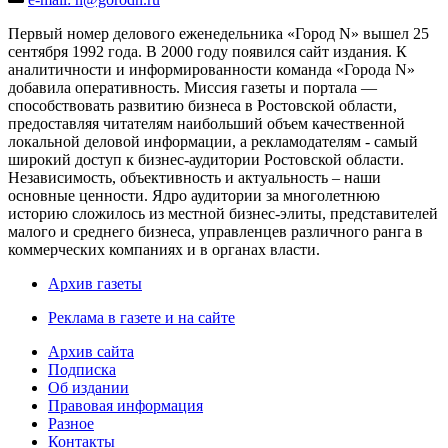
Первый номер делового еженедельника «Город N» вышел 25
сентября 1992 года. В 2000 году появился сайт издания. К
аналитичности и информированности команда «Города N»
добавила оперативность. Миссия газеты и портала —
способствовать развитию бизнеса в Ростовской области,
предоставляя читателям наибольший объем качественной
локальной деловой информации, а рекламодателям - самый
широкий доступ к бизнес-аудитории Ростовской области.
Независимость, объективность и актуальность – наши
основные ценности. Ядро аудитории за многолетнюю
историю сложилось из местной бизнес-элиты, представителей
малого и среднего бизнеса, управленцев различного ранга в
коммерческих компаниях и в органах власти.
Архив газеты
Реклама в газете и на сайте
Архив сайта
Подписка
Об издании
Правовая информация
Разное
Контакты