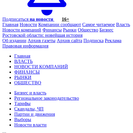
Подписаться
на новости
16+
Главная
Новости
Компании сообщают
Самое читаемое
Власть
Новости компаний
Финансы
Рынки
Общество
Бизнес
Ростовской области: новейшая история
Об издании
Архив газеты
Архив сайта
Подписка
Реклама
Правовая информация
Главная
ВЛАСТЬ
НОВОСТИ КОМПАНИЙ
ФИНАНСЫ
РЫНКИ
ОБЩЕСТВО
Бизнес и власть
Региональное законодательство
Тарифы
Скандалы, ЧП
Партии и движения
Выборы
Новости власти