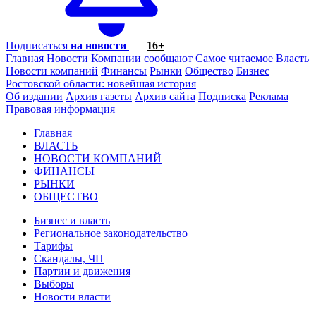
Подписаться
на новости
16+
Главная
Новости
Компании сообщают
Самое читаемое
Власть
Новости компаний
Финансы
Рынки
Общество
Бизнес
Ростовской области: новейшая история
Об издании
Архив газеты
Архив сайта
Подписка
Реклама
Правовая информация
Главная
ВЛАСТЬ
НОВОСТИ КОМПАНИЙ
ФИНАНСЫ
РЫНКИ
ОБЩЕСТВО
Бизнес и власть
Региональное законодательство
Тарифы
Скандалы, ЧП
Партии и движения
Выборы
Новости власти