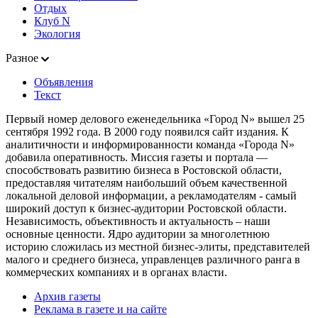
Отдых
Клуб N
Экология
Разное
Объявления
Текст
Первый номер делового еженедельника «Город N» вышел 25
сентября 1992 года. В 2000 году появился сайт издания. К
аналитичности и информированности команда «Города N»
добавила оперативность. Миссия газеты и портала —
способствовать развитию бизнеса в Ростовской области,
предоставляя читателям наибольший объем качественной
локальной деловой информации, а рекламодателям - самый
широкий доступ к бизнес-аудитории Ростовской области.
Независимость, объективность и актуальность – наши
основные ценности. Ядро аудитории за многолетнюю
историю сложилась из местной бизнес-элиты, представителей
малого и среднего бизнеса, управленцев различного ранга в
коммерческих компаниях и в органах власти.
Архив газеты
Реклама в газете и на сайте