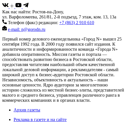
Как нас найти: Ростов-на-Дону,
ул. Варфоломеева, 261/81, 2-й подъезд, 7 этаж, ком. 13, 13а
Телефон (факс) редакции:
+7 (863) 2 910 610
e-mail: n@gorodn.ru
Первый номер делового еженедельника «Город N» вышел 25
сентября 1992 года. В 2000 году появился сайт издания. К
аналитичности и информированности команда «Города N»
добавила оперативность. Миссия газеты и портала —
способствовать развитию бизнеса в Ростовской области,
предоставляя читателям наибольший объем качественной
локальной деловой информации, а рекламодателям - самый
широкий доступ к бизнес-аудитории Ростовской области.
Независимость, объективность и актуальность – наши
основные ценности. Ядро аудитории за многолетнюю
историю сложилось из местной бизнес-элиты, представителей
малого и среднего бизнеса, управленцев различного ранга в
коммерческих компаниях и в органах власти.
Архив газеты
Реклама в газете и на сайте