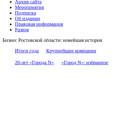
Архив сайта
Мероприятия
Подписка
Об издании
Правовая информация
Разное
Бизнес Ростовской области: новейшая история
Итоги года
Крупнейшие компании
20-лет «Города N»
«Город N»: избранное