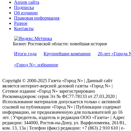
Архив сайта
Подписка
Об издании
Правовая информация
Разное
Контакты
Бизнес Ростовской области: новейшая история
Итоги года
Крупнейшие компании
20-лет «Города 
«Город N»: избранное
Copyright © 2000-2025 Газета «Город N» | Данный сайт
является интернет-версией деловой газеты «Город N» |
Сетевое издание «Город N» зарегистрировано
Роскомнадзором: серuя Эл № ФС77-78133 от 27.03.2020 |
Использование материалов допускается только с активной
ссылкой на публикации «Город N» | Публикации содержат
информацию, не предназначенную для пользователей до 16
лет. | Учредитель, издатель и редакция ООО «Газета» | Адрес
редакции: 344000, Ростов-на-Дону, ул. Варфоломеева, 261/81,
ком. 13, 13а | Телефон (факс) редакции: +7 (863) 2 910 610 | e-