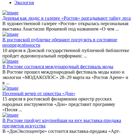
Экология
Деревья как люди: в галерее «Ростов» разгадывают тайну леса
В художественной галерее «Ростов» открылась персональная
выставка Анастасии Ярошевой под названием «О чем
...
В ростовской публичке обещают погрузить в состояние
неопределённости
10 апреля в Донской государственной публичной библиотеке
пройдет аудиовизуальный перформанс
...
В Ростове состоялся международный фестиваль моды
В Ростове прошел международный фестиваль моды кино и
экологии «МОДАКОЛОС» 28–29 марта на «Ростов Арене» и
в
...
Песенный вечер от оркестра «Дон»
15 апреля в ростовской филармонии оркестр русских
народных инструментов «Дон» представит программу
«Песня
...
В Ростове пройдет крупнейшая на юге выставка-продажа
предметов искусства
В «ДонЭкспоцентре» состоится выставка-продажа «Арт-