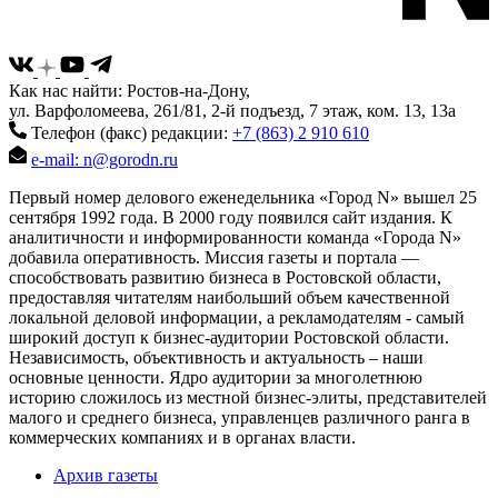
Как нас найти: Ростов-на-Дону,
ул. Варфоломеева, 261/81, 2-й подъезд, 7 этаж, ком. 13, 13а
Телефон (факс) редакции:
+7 (863) 2 910 610
e-mail: n@gorodn.ru
Первый номер делового еженедельника «Город N» вышел 25
сентября 1992 года. В 2000 году появился сайт издания. К
аналитичности и информированности команда «Города N»
добавила оперативность. Миссия газеты и портала —
способствовать развитию бизнеса в Ростовской области,
предоставляя читателям наибольший объем качественной
локальной деловой информации, а рекламодателям - самый
широкий доступ к бизнес-аудитории Ростовской области.
Независимость, объективность и актуальность – наши
основные ценности. Ядро аудитории за многолетнюю
историю сложилось из местной бизнес-элиты, представителей
малого и среднего бизнеса, управленцев различного ранга в
коммерческих компаниях и в органах власти.
Архив газеты