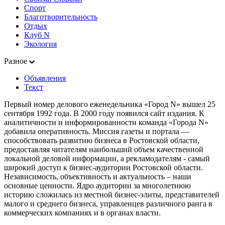
Спорт
Благотворительность
Отдых
Клуб N
Экология
Разное
Объявления
Текст
Первый номер делового еженедельника «Город N» вышел 25
сентября 1992 года. В 2000 году появился сайт издания. К
аналитичности и информированности команда «Города N»
добавила оперативность. Миссия газеты и портала —
способствовать развитию бизнеса в Ростовской области,
предоставляя читателям наибольший объем качественной
локальной деловой информации, а рекламодателям - самый
широкий доступ к бизнес-аудитории Ростовской области.
Независимость, объективность и актуальность – наши
основные ценности. Ядро аудитории за многолетнюю
историю сложилась из местной бизнес-элиты, представителей
малого и среднего бизнеса, управленцев различного ранга в
коммерческих компаниях и в органах власти.