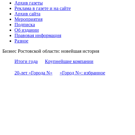
Архив газеты
Реклама в газете и на сайте
Архив сайта
Мероприятия
Подписка
Об издании
Правовая информация
Разное
Бизнес Ростовской области: новейшая история
Итоги года
Крупнейшие компании
20-лет «Города N»
«Город N»: избранное