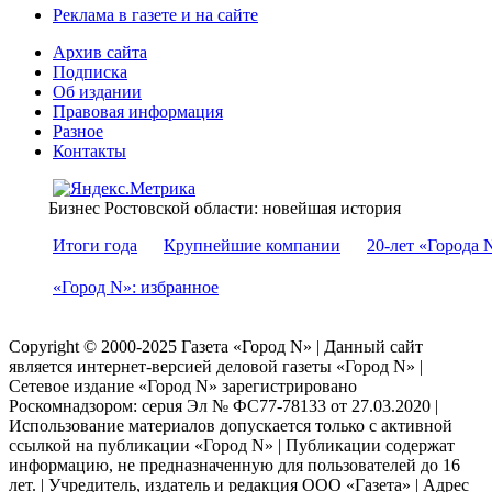
Реклама в газете и на сайте
Архив сайта
Подписка
Об издании
Правовая информация
Разное
Контакты
Бизнес Ростовской области: новейшая история
Итоги года
Крупнейшие компании
20-лет «Города 
«Город N»: избранное
Copyright © 2000-2025 Газета «Город N» | Данный сайт
является интернет-версией деловой газеты «Город N» |
Сетевое издание «Город N» зарегистрировано
Роскомнадзором: серuя Эл № ФС77-78133 от 27.03.2020 |
Использование материалов допускается только с активной
ссылкой на публикации «Город N» | Публикации содержат
информацию, не предназначенную для пользователей до 16
лет. | Учредитель, издатель и редакция ООО «Газета» | Адрес