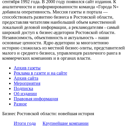
сентября 1992 года. В 2000 году появился сайт издания. К
аналитичности и информированности команда «Города N»
добавила оперативность. Миссия газеты и портала —
способствовать развитию бизнеса в Ростовской области,
предоставляя читателям наибольший объем качественной
локальной деловой информации, а рекламодателям - самый
широкий доступ к бизнес-аудитории Ростовской области.
Независимость, объективность и актуальность – наши
основные ценности. Ядро аудитории за многолетнюю
историю сложилась из местной бизнес-элиты, представителей
малого и среднего бизнеса, управленцев различного ранга в
коммерческих компаниях и в органах власти.
Архив газеты
Реклама в газете и на сайте
Архив сайта
Мероприятия
Подписка
Об издании
Правовая информация
Разное
Бизнес Ростовской области: новейшая история
Итоги года
Крупнейшие компании