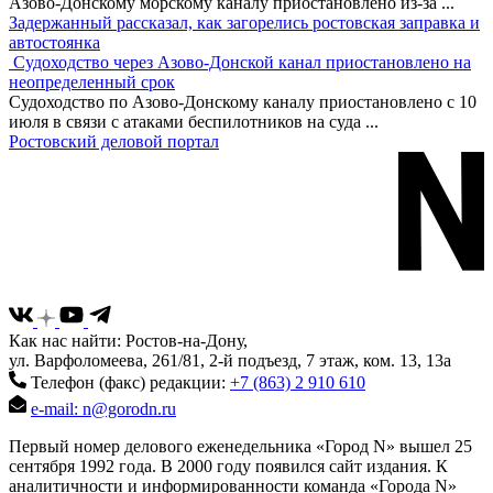
Азово-Донскому морскому каналу приостановлено из-за
...
Задержанный рассказал, как загорелись ростовская заправка и
автостоянка
Судоходство через Азово-Донской канал приостановлено на
неопределенный срок
Судоходство по Азово-Донскому каналу приостановлено с 10
июля в связи с атаками беспилотников на суда
...
Ростовский деловой портал
Как нас найти: Ростов-на-Дону,
ул. Варфоломеева, 261/81, 2-й подъезд, 7 этаж, ком. 13, 13а
Телефон (факс) редакции:
+7 (863) 2 910 610
e-mail: n@gorodn.ru
Первый номер делового еженедельника «Город N» вышел 25
сентября 1992 года. В 2000 году появился сайт издания. К
аналитичности и информированности команда «Города N»