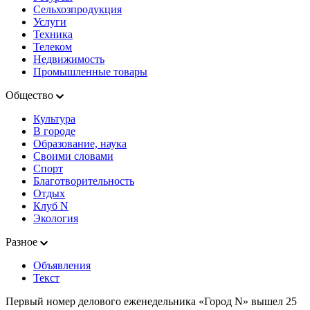
Сельхозпродукция
Услуги
Техника
Телеком
Недвижимость
Промышленные товары
Общество
Культура
В городе
Образование, наука
Своими словами
Спорт
Благотворительность
Отдых
Клуб N
Экология
Разное
Объявления
Текст
Первый номер делового еженедельника «Город N» вышел 25