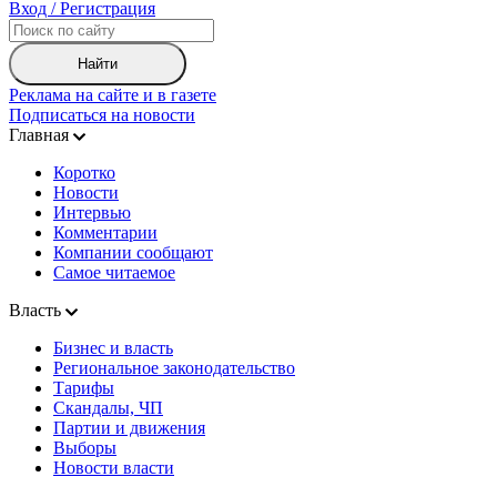
Вход / Регистрация
Найти
Реклама на сайте и в газете
Подписаться на новости
Главная
Коротко
Новости
Интервью
Комментарии
Компании сообщают
Самое читаемое
Власть
Бизнес и власть
Региональное законодательство
Тарифы
Скандалы, ЧП
Партии и движения
Выборы
Новости власти