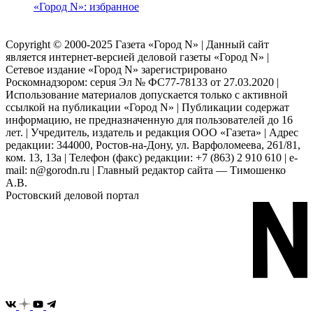
«Город N»: избранное
Copyright © 2000-2025 Газета «Город N» | Данный сайт
является интернет-версией деловой газеты «Город N» |
Сетевое издание «Город N» зарегистрировано
Роскомнадзором: серuя Эл № ФС77-78133 от 27.03.2020 |
Использование материалов допускается только с активной
ссылкой на публикации «Город N» | Публикации содержат
информацию, не предназначенную для пользователей до 16
лет. | Учредитель, издатель и редакция ООО «Газета» | Адрес
редакции: 344000, Ростов-на-Дону, ул. Варфоломеева, 261/81,
ком. 13, 13а | Телефон (факс) редакции: +7 (863) 2 910 610 | e-
mail: n@gorodn.ru | Главный редактор сайта — Тимошенко
А.В.
Ростовский деловой портал