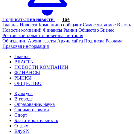
Подписаться
на новости
16+
Главная
Новости
Компании сообщают
Самое читаемое
Власть
Новости компаний
Финансы
Рынки
Общество
Бизнес
Ростовской области: новейшая история
Об издании
Архив газеты
Архив сайта
Подписка
Реклама
Правовая информация
Главная
ВЛАСТЬ
НОВОСТИ КОМПАНИЙ
ФИНАНСЫ
РЫНКИ
ОБЩЕСТВО
Культура
В городе
Образование, наука
Своими словами
Спорт
Благотворительность
Отдых
Клуб N