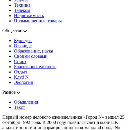
Техника
Телеком
Недвижимость
Промышленные товары
Общество
Культура
В городе
Образование, наука
Своими словами
Спорт
Благотворительность
Отдых
Клуб N
Экология
Разное
Объявления
Текст
Первый номер делового еженедельника «Город N» вышел 25
сентября 1992 года. В 2000 году появился сайт издания. К
аналитичности и информированности команда «Города N»