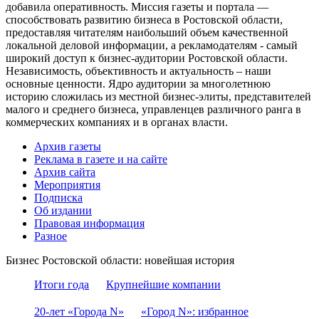
добавила оперативность. Миссия газеты и портала —
способствовать развитию бизнеса в Ростовской области,
предоставляя читателям наибольший объем качественной
локальной деловой информации, а рекламодателям - самый
широкий доступ к бизнес-аудитории Ростовской области.
Независимость, объективность и актуальность – наши
основные ценности. Ядро аудитории за многолетнюю
историю сложилась из местной бизнес-элиты, представителей
малого и среднего бизнеса, управленцев различного ранга в
коммерческих компаниях и в органах власти.
Архив газеты
Реклама в газете и на сайте
Архив сайта
Мероприятия
Подписка
Об издании
Правовая информация
Разное
Бизнес Ростовской области: новейшая история
Итоги года
Крупнейшие компании
20-лет «Города N»
«Город N»: избранное