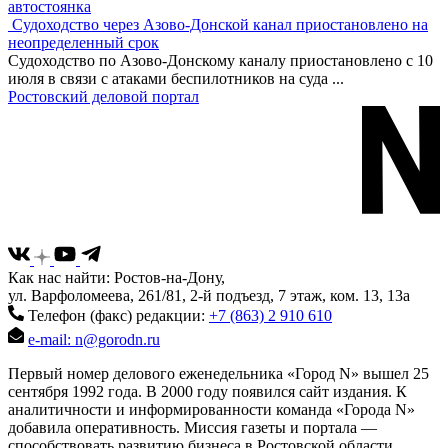
автостоянка
Судоходство через Азово-Донской канал приостановлено на
неопределенный срок
Судоходство по Азово-Донскому каналу приостановлено с 10
июля в связи с атаками беспилотников на суда
...
Ростовский деловой портал
Как нас найти: Ростов-на-Дону,
ул. Варфоломеева, 261/81, 2-й подъезд, 7 этаж, ком. 13, 13а
Телефон (факс) редакции:
+7 (863) 2 910 610
e-mail: n@gorodn.ru
Первый номер делового еженедельника «Город N» вышел 25
сентября 1992 года. В 2000 году появился сайт издания. К
аналитичности и информированности команда «Города N»
добавила оперативность. Миссия газеты и портала —
способствовать развитию бизнеса в Ростовской области,