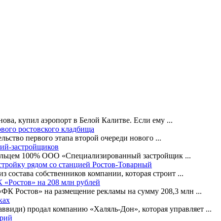
нова, купил аэропорт в Белой Калитве. Если ему
...
ового ростовского кладбища
льство первого этапа второй очереди нового
...
ний-застройщиков
адельцем 100% ООО «Специализированный застройщик
...
стройку рядом со станцией Ростов-Товарный
 состава собственников компании, которая строит
...
 «Ростов» на 208 млн рублей
«ФК Ростов» на размещение рекламы на сумму 208,3 млн
...
ках
види) продал компанию «Халяль-Дон», которая управляет
...
арий