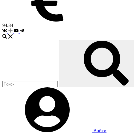
94.84
Войти