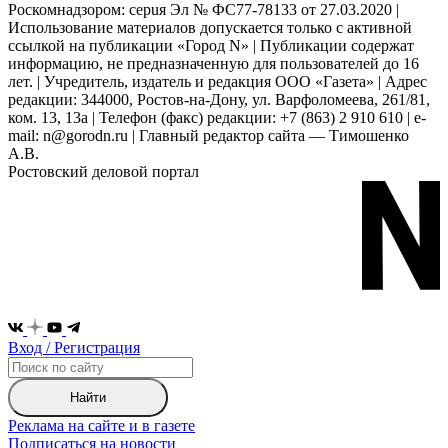
Роскомнадзором: серuя Эл № ФС77-78133 от 27.03.2020 |
Использование материалов допускается только с активной
ссылкой на публикации «Город N» | Публикации содержат
информацию, не предназначенную для пользователей до 16
лет. | Учредитель, издатель и редакция ООО «Газета» | Адрес
редакции: 344000, Ростов-на-Дону, ул. Варфоломеева, 261/81,
ком. 13, 13а | Телефон (факс) редакции: +7 (863) 2 910 610 | e-
mail: n@gorodn.ru | Главный редактор сайта — Тимошенко
А.В.
Ростовский деловой портал
Вход / Регистрация
Найти
Реклама на сайте и в газете
Подписаться на новости