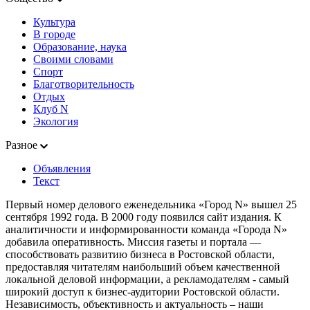
Культура
В городе
Образование, наука
Своими словами
Спорт
Благотворительность
Отдых
Клуб N
Экология
Разное
Объявления
Текст
Первый номер делового еженедельника «Город N» вышел 25
сентября 1992 года. В 2000 году появился сайт издания. К
аналитичности и информированности команда «Города N»
добавила оперативность. Миссия газеты и портала —
способствовать развитию бизнеса в Ростовской области,
предоставляя читателям наибольший объем качественной
локальной деловой информации, а рекламодателям - самый
широкий доступ к бизнес-аудитории Ростовской области.
Независимость, объективность и актуальность – наши