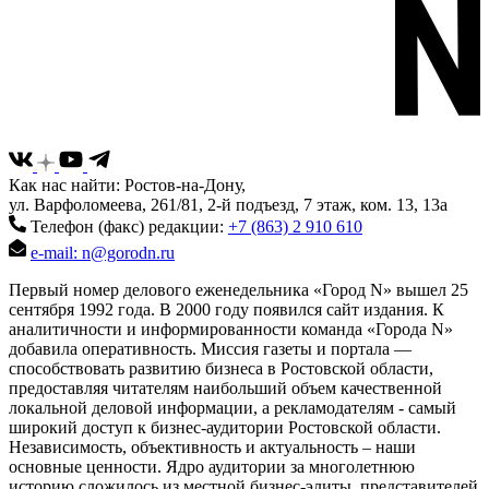
Как нас найти: Ростов-на-Дону,
ул. Варфоломеева, 261/81, 2-й подъезд, 7 этаж, ком. 13, 13а
Телефон (факс) редакции:
+7 (863) 2 910 610
e-mail: n@gorodn.ru
Первый номер делового еженедельника «Город N» вышел 25
сентября 1992 года. В 2000 году появился сайт издания. К
аналитичности и информированности команда «Города N»
добавила оперативность. Миссия газеты и портала —
способствовать развитию бизнеса в Ростовской области,
предоставляя читателям наибольший объем качественной
локальной деловой информации, а рекламодателям - самый
широкий доступ к бизнес-аудитории Ростовской области.
Независимость, объективность и актуальность – наши
основные ценности. Ядро аудитории за многолетнюю
историю сложилось из местной бизнес-элиты, представителей