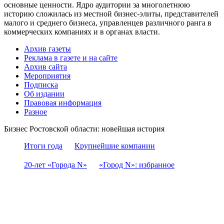
основные ценности. Ядро аудитории за многолетнюю
историю сложилась из местной бизнес-элиты, представителей
малого и среднего бизнеса, управленцев различного ранга в
коммерческих компаниях и в органах власти.
Архив газеты
Реклама в газете и на сайте
Архив сайта
Мероприятия
Подписка
Об издании
Правовая информация
Разное
Бизнес Ростовской области: новейшая история
Итоги года
Крупнейшие компании
20-лет «Города N»
«Город N»: избранное