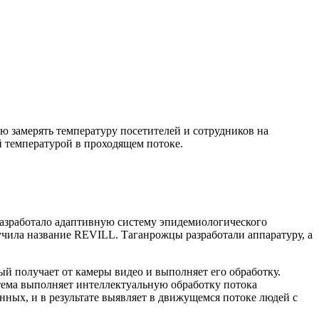
ю замерять температуру посетителей и сотрудников на
 температурой в проходящем потоке.
азработало адаптивную систему эпидемиологического
учила название REVILL. Таганрожцы разработали аппаратуру, а
й получает от камеры видео и выполняет его обработку.
истема выполняет интеллектуальную обработку потока
ных, и в результате выявляет в движущемся потоке людей с