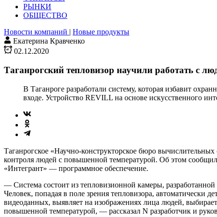
РЫНКИ
ОБЩЕСТВО
Новости компаний
|
Новые продукты
Екатерина Кравченко
02.12.2020
Таганрогский тепловизор научили работать с лю
В Таганроге разработали систему, которая избавит охра
входе. Устройство REVILL на основе искусственного ин
Таганрогское «Научно-конструкторское бюро вычислительных 
контроля людей с повышенной температурой. Об этом сообщила
«Интегрант» — программное обеспечение.
— Система состоит из тепловизионной камеры, разработанной 
Человек, попадая в поле зрения тепловизора, автоматически д
видеоданных, выявляет на изображениях лица людей, выбирает
повышенной температурой, — рассказал N разработчик и руко