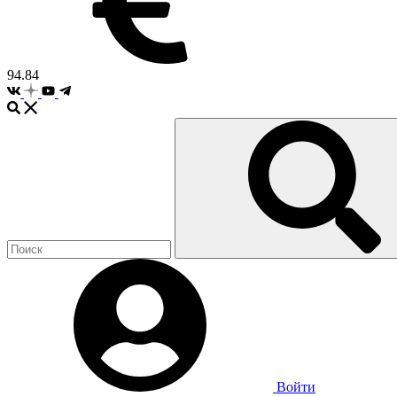
94.84
Войти