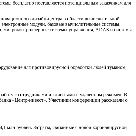
истемы бесплатно поставляются потенциальным заказчикам для
нновационного дизайн-центра в области вычислительной
т электронные модули, базовые вычислительные системы,
ы, микроконтроллерные системы управления, ADAS и системы
орудование для противовирусной обработки людей туманом,
работу с сотрудниками и клиентами в удаленном режиме». В
банка «Центр-инвест». Участники конференции рассказали о
4,1 млн рублей. Затраты, связанные с новой коронавирусной