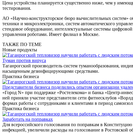
Цена устройства планируется существенно ниже, чем у имеющи
тестирования.
АО «Научно-конструкторское бюро вычислительных систем» обр
техники и микроэлектроники, систем автоматического управле
стендовое оборудование, интеллектуальные системы цифрово
управления роботами. Имеет филиал в Москве.
ТАКЖЕ ПО ТЕМЕ
Новые продукты
Туман против вируса
Таганрогский производитель систем туманообразования, инди
насыщенным дезинфицирующими средствами.
Практика бизнеса
Представители бизнеса поделились опытом организации удале
«Город N» при поддержке «Ростелекома» и банка «Центр-инве
ней приняли участие представители сети фитнесклубов «Ворлд
формах работы с сотрудниками и клиентами в период самоизол
Практика бизнеса
Заработать на поправках
Для всероссийского голосования по поправкам в Конституцию 
инфекцией, увеличили расходы на голосование в Ростовской о