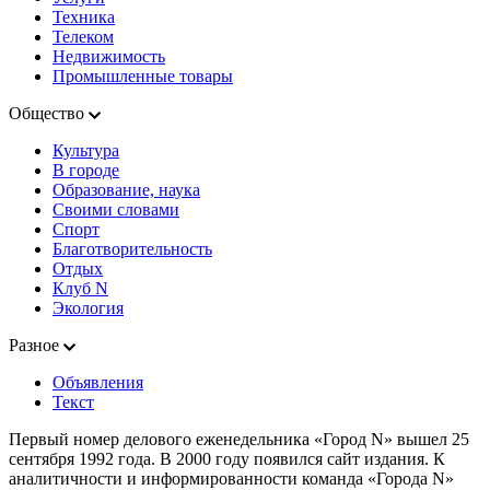
Техника
Телеком
Недвижимость
Промышленные товары
Общество
Культура
В городе
Образование, наука
Своими словами
Спорт
Благотворительность
Отдых
Клуб N
Экология
Разное
Объявления
Текст
Первый номер делового еженедельника «Город N» вышел 25
сентября 1992 года. В 2000 году появился сайт издания. К
аналитичности и информированности команда «Города N»