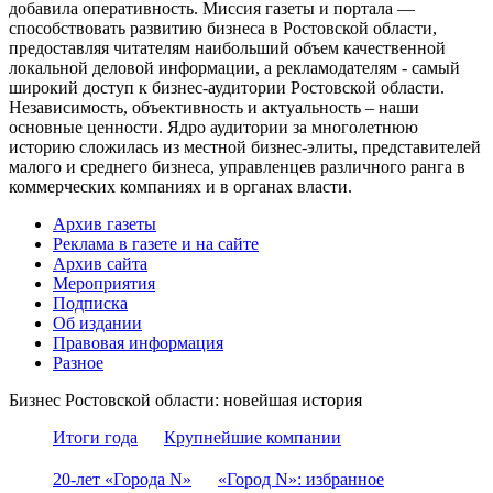
добавила оперативность. Миссия газеты и портала —
способствовать развитию бизнеса в Ростовской области,
предоставляя читателям наибольший объем качественной
локальной деловой информации, а рекламодателям - самый
широкий доступ к бизнес-аудитории Ростовской области.
Независимость, объективность и актуальность – наши
основные ценности. Ядро аудитории за многолетнюю
историю сложилась из местной бизнес-элиты, представителей
малого и среднего бизнеса, управленцев различного ранга в
коммерческих компаниях и в органах власти.
Архив газеты
Реклама в газете и на сайте
Архив сайта
Мероприятия
Подписка
Об издании
Правовая информация
Разное
Бизнес Ростовской области: новейшая история
Итоги года
Крупнейшие компании
20-лет «Города N»
«Город N»: избранное