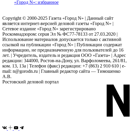
«Город N»: избранное
Copyright © 2000-2025 Газета «Город N» | Данный сайт
является интернет-версией деловой газеты «Город N» |
Сетевое издание «Город N» зарегистрировано
Роскомнадзором: серuя Эл № ФС77-78133 от 27.03.2020 |
Использование материалов допускается только с активной
ссылкой на публикации «Город N» | Публикации содержат
информацию, не предназначенную для пользователей до 16
лет. | Учредитель, издатель и редакция ООО «Газета» | Адрес
редакции: 344000, Ростов-на-Дону, ул. Варфоломеева, 261/81,
ком. 13, 13а | Телефон (факс) редакции: +7 (863) 2 910 610 | e-
mail: n@gorodn.ru | Главный редактор сайта — Тимошенко
А.В.
Ростовский деловой портал