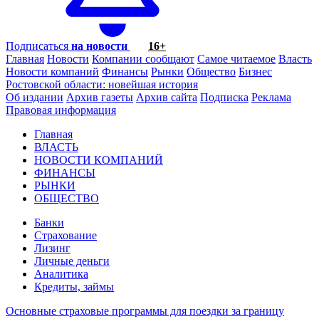
Подписаться
на новости
16+
Главная
Новости
Компании сообщают
Самое читаемое
Власть
Новости компаний
Финансы
Рынки
Общество
Бизнес
Ростовской области: новейшая история
Об издании
Архив газеты
Архив сайта
Подписка
Реклама
Правовая информация
Главная
ВЛАСТЬ
НОВОСТИ КОМПАНИЙ
ФИНАНСЫ
РЫНКИ
ОБЩЕСТВО
Банки
Страхование
Лизинг
Личные деньги
Аналитика
Кредиты, займы
Основные страховые программы для поездки за границу