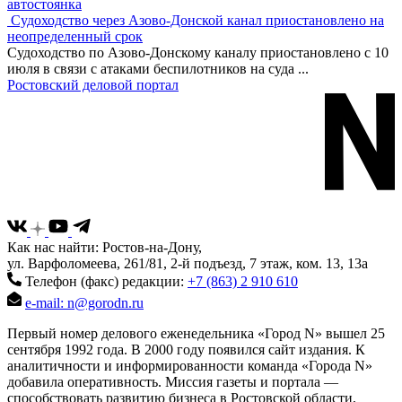
автостоянка
Судоходство через Азово-Донской канал приостановлено на
неопределенный срок
Судоходство по Азово-Донскому каналу приостановлено с 10
июля в связи с атаками беспилотников на суда
...
Ростовский деловой портал
Как нас найти: Ростов-на-Дону,
ул. Варфоломеева, 261/81, 2-й подъезд, 7 этаж, ком. 13, 13а
Телефон (факс) редакции:
+7 (863) 2 910 610
e-mail: n@gorodn.ru
Первый номер делового еженедельника «Город N» вышел 25
сентября 1992 года. В 2000 году появился сайт издания. К
аналитичности и информированности команда «Города N»
добавила оперативность. Миссия газеты и портала —
способствовать развитию бизнеса в Ростовской области,