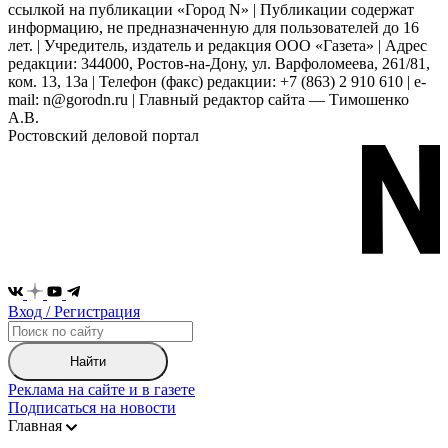
ссылкой на публикации «Город N» | Публикации содержат
информацию, не предназначенную для пользователей до 16
лет. | Учредитель, издатель и редакция ООО «Газета» | Адрес
редакции: 344000, Ростов-на-Дону, ул. Варфоломеева, 261/81,
ком. 13, 13а | Телефон (факс) редакции: +7 (863) 2 910 610 | e-
mail: n@gorodn.ru | Главный редактор сайта — Тимошенко
А.В.
Ростовский деловой портал
Вход / Регистрация
Найти
Реклама на сайте и в газете
Подписаться на новости
Главная