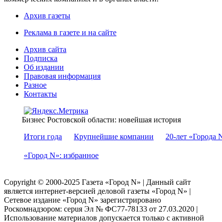
Архив газеты
Реклама в газете и на сайте
Архив сайта
Подписка
Об издании
Правовая информация
Разное
Контакты
Бизнес Ростовской области: новейшая история
Итоги года
Крупнейшие компании
20-лет «Города 
«Город N»: избранное
Copyright © 2000-2025 Газета «Город N» | Данный сайт
является интернет-версией деловой газеты «Город N» |
Сетевое издание «Город N» зарегистрировано
Роскомнадзором: серuя Эл № ФС77-78133 от 27.03.2020 |
Использование материалов допускается только с активной