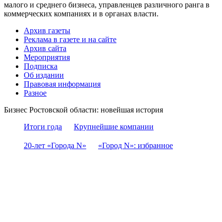
малого и среднего бизнеса, управленцев различного ранга в
коммерческих компаниях и в органах власти.
Архив газеты
Реклама в газете и на сайте
Архив сайта
Мероприятия
Подписка
Об издании
Правовая информация
Разное
Бизнес Ростовской области: новейшая история
Итоги года
Крупнейшие компании
20-лет «Города N»
«Город N»: избранное