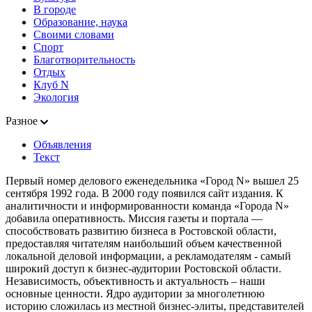
В городе
Образование, наука
Своими словами
Спорт
Благотворительность
Отдых
Клуб N
Экология
Разное
Объявления
Текст
Первый номер делового еженедельника «Город N» вышел 25
сентября 1992 года. В 2000 году появился сайт издания. К
аналитичности и информированности команда «Города N»
добавила оперативность. Миссия газеты и портала —
способствовать развитию бизнеса в Ростовской области,
предоставляя читателям наибольший объем качественной
локальной деловой информации, а рекламодателям - самый
широкий доступ к бизнес-аудитории Ростовской области.
Независимость, объективность и актуальность – наши
основные ценности. Ядро аудитории за многолетнюю
историю сложилась из местной бизнес-элиты, представителей