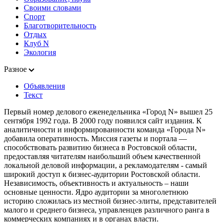
Своими словами
Спорт
Благотворительность
Отдых
Клуб N
Экология
Разное
Объявления
Текст
Первый номер делового еженедельника «Город N» вышел 25
сентября 1992 года. В 2000 году появился сайт издания. К
аналитичности и информированности команда «Города N»
добавила оперативность. Миссия газеты и портала —
способствовать развитию бизнеса в Ростовской области,
предоставляя читателям наибольший объем качественной
локальной деловой информации, а рекламодателям - самый
широкий доступ к бизнес-аудитории Ростовской области.
Независимость, объективность и актуальность – наши
основные ценности. Ядро аудитории за многолетнюю
историю сложилась из местной бизнес-элиты, представителей
малого и среднего бизнеса, управленцев различного ранга в
коммерческих компаниях и в органах власти.