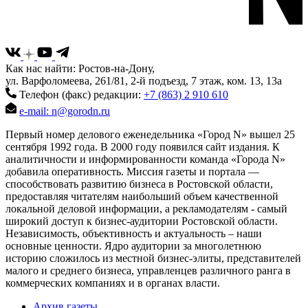
Как нас найти: Ростов-на-Дону,
ул. Варфоломеева, 261/81, 2-й подъезд, 7 этаж, ком. 13, 13а
Телефон (факс) редакции:
+7 (863) 2 910 610
e-mail: n@gorodn.ru
Первый номер делового еженедельника «Город N» вышел 25
сентября 1992 года. В 2000 году появился сайт издания. К
аналитичности и информированности команда «Города N»
добавила оперативность. Миссия газеты и портала —
способствовать развитию бизнеса в Ростовской области,
предоставляя читателям наибольший объем качественной
локальной деловой информации, а рекламодателям - самый
широкий доступ к бизнес-аудитории Ростовской области.
Независимость, объективность и актуальность – наши
основные ценности. Ядро аудитории за многолетнюю
историю сложилось из местной бизнес-элиты, представителей
малого и среднего бизнеса, управленцев различного ранга в
коммерческих компаниях и в органах власти.
Архив газеты