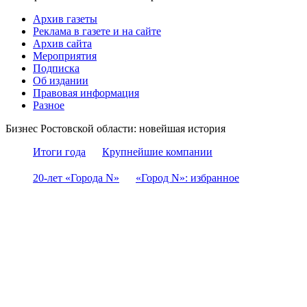
Архив газеты
Реклама в газете и на сайте
Архив сайта
Мероприятия
Подписка
Об издании
Правовая информация
Разное
Бизнес Ростовской области: новейшая история
Итоги года
Крупнейшие компании
20-лет «Города N»
«Город N»: избранное