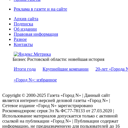
Реклама в газете и на сайте
Архив сайта
Подписка
Об издании
Правовая информация
Разное
Контакты
Бизнес Ростовской области: новейшая история
Итоги года
Крупнейшие компании
20-лет «Города 
«Город N»: избранное
Copyright © 2000-2025 Газета «Город N» | Данный сайт
является интернет-версией деловой газеты «Город N» |
Сетевое издание «Город N» зарегистрировано
Роскомнадзором: серuя Эл № ФС77-78133 от 27.03.2020 |
Использование материалов допускается только с активной
ссылкой на публикации «Город N» | Публикации содержат
информацию, не предназначенную для пользователей до 16