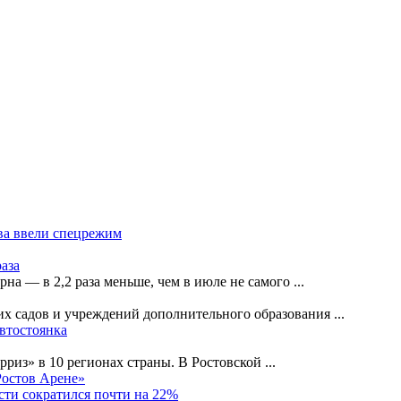
ва ввели спецрежим
раза
рна — в 2,2 раза меньше, чем в июле не самого
...
их садов и учреждений дополнительного образования
...
автостоянка
рриз» в 10 регионах страны. В Ростовской
...
Ростов Арене»
сти сократился почти на 22%