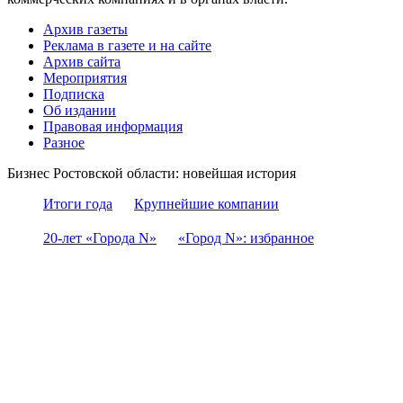
Архив газеты
Реклама в газете и на сайте
Архив сайта
Мероприятия
Подписка
Об издании
Правовая информация
Разное
Бизнес Ростовской области: новейшая история
Итоги года
Крупнейшие компании
20-лет «Города N»
«Город N»: избранное