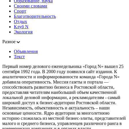
Образование, наука
Своими словами
Спорт
Благотворительность
Отдых
Клуб N
Экология
Разное
Объявления
Текст
Первый номер делового еженедельника «Город N» вышел 25
сентября 1992 года. В 2000 году появился сайт издания. К
аналитичности и информированности команда «Города N»
добавила оперативность. Миссия газеты и портала —
способствовать развитию бизнеса в Ростовской области,
предоставляя читателям наибольший объем качественной
локальной деловой информации, а рекламодателям - самый
широкий доступ к бизнес-аудитории Ростовской области.
Независимость, объективность и актуальность – наши
основные ценности. Ядро аудитории за многолетнюю
историю сложилась из местной бизнес-элиты, представителей
малого и среднего бизнеса, управленцев различного ранга в
коммерческих компаниях и в органах власти.