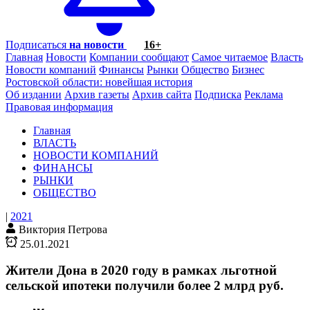
Подписаться
на новости
16+
Главная
Новости
Компании сообщают
Самое читаемое
Власть
Новости компаний
Финансы
Рынки
Общество
Бизнес
Ростовской области: новейшая история
Об издании
Архив газеты
Архив сайта
Подписка
Реклама
Правовая информация
Главная
ВЛАСТЬ
НОВОСТИ КОМПАНИЙ
ФИНАНСЫ
РЫНКИ
ОБЩЕСТВО
|
2021
Виктория Петрова
25.01.2021
Жители Дона в 2020 году в рамках льготной
сельской ипотеки получили более 2 млрд руб.