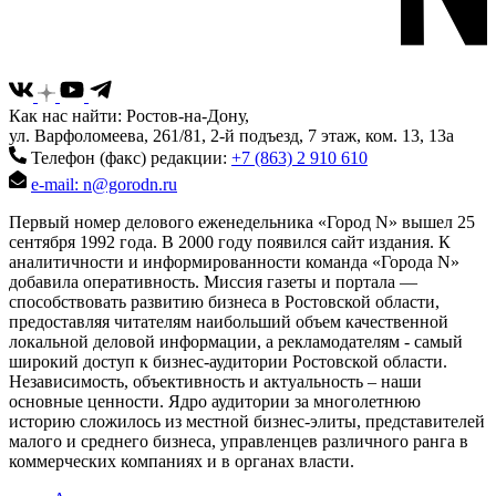
Как нас найти: Ростов-на-Дону,
ул. Варфоломеева, 261/81, 2-й подъезд, 7 этаж, ком. 13, 13а
Телефон (факс) редакции:
+7 (863) 2 910 610
e-mail: n@gorodn.ru
Первый номер делового еженедельника «Город N» вышел 25
сентября 1992 года. В 2000 году появился сайт издания. К
аналитичности и информированности команда «Города N»
добавила оперативность. Миссия газеты и портала —
способствовать развитию бизнеса в Ростовской области,
предоставляя читателям наибольший объем качественной
локальной деловой информации, а рекламодателям - самый
широкий доступ к бизнес-аудитории Ростовской области.
Независимость, объективность и актуальность – наши
основные ценности. Ядро аудитории за многолетнюю
историю сложилось из местной бизнес-элиты, представителей
малого и среднего бизнеса, управленцев различного ранга в
коммерческих компаниях и в органах власти.