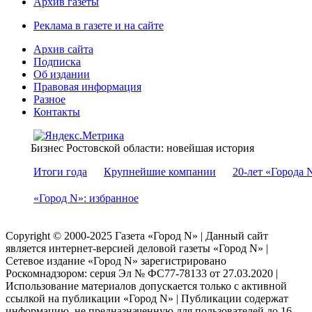
Архив газеты
Реклама в газете и на сайте
Архив сайта
Подписка
Об издании
Правовая информация
Разное
Контакты
Бизнес Ростовской области: новейшая история
Итоги года
Крупнейшие компании
20-лет «Города 
«Город N»: избранное
Copyright © 2000-2025 Газета «Город N» | Данный сайт
является интернет-версией деловой газеты «Город N» |
Сетевое издание «Город N» зарегистрировано
Роскомнадзором: серuя Эл № ФС77-78133 от 27.03.2020 |
Использование материалов допускается только с активной
ссылкой на публикации «Город N» | Публикации содержат
информацию, не предназначенную для пользователей до 16