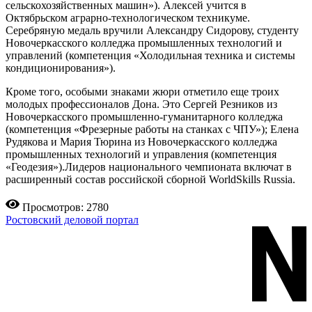
сельскохозяйственных машин»). Алексей учится в
Октябрьском аграрно-технологическом техникуме.
Серебряную медаль вручили Александру Сидорову, студенту
Новочеркасского колледжа промышленных технологий и
управлений (компетенция «Холодильная техника и системы
кондиционирования»).
Кроме того, особыми знаками жюри отметило еще троих
молодых профессионалов Дона. Это Сергей Резников из
Новочеркасского промышленно-гуманитарного колледжа
(компетенция «Фрезерные работы на станках с ЧПУ»); Елена
Рудякова и Мария Тюрина из Новочеркасского колледжа
промышленных технологий и управления (компетенция
«Геодезия»).Лидеров национального чемпионата включат в
расширенный состав российской сборной WorldSkills Russia.
Просмотров: 2780
Ростовский деловой портал