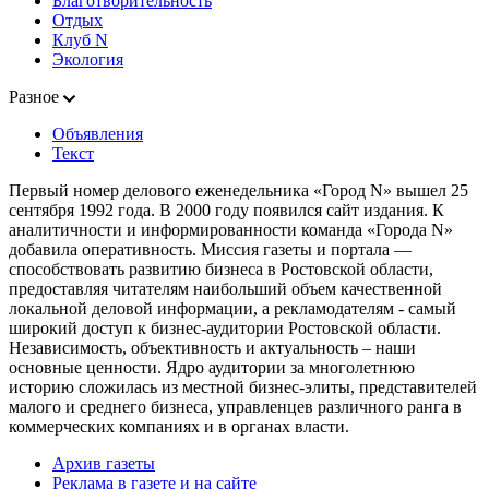
Благотворительность
Отдых
Клуб N
Экология
Разное
Объявления
Текст
Первый номер делового еженедельника «Город N» вышел 25
сентября 1992 года. В 2000 году появился сайт издания. К
аналитичности и информированности команда «Города N»
добавила оперативность. Миссия газеты и портала —
способствовать развитию бизнеса в Ростовской области,
предоставляя читателям наибольший объем качественной
локальной деловой информации, а рекламодателям - самый
широкий доступ к бизнес-аудитории Ростовской области.
Независимость, объективность и актуальность – наши
основные ценности. Ядро аудитории за многолетнюю
историю сложилась из местной бизнес-элиты, представителей
малого и среднего бизнеса, управленцев различного ранга в
коммерческих компаниях и в органах власти.
Архив газеты
Реклама в газете и на сайте