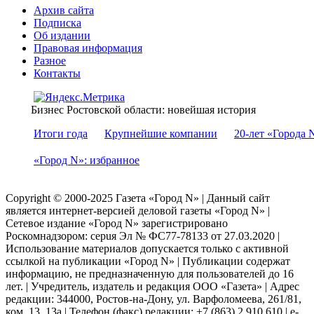
Архив сайта
Подписка
Об издании
Правовая информация
Разное
Контакты
Бизнес Ростовской области: новейшая история
Итоги года
Крупнейшие компании
20-лет «Города 
«Город N»: избранное
Copyright © 2000-2025 Газета «Город N» | Данный сайт
является интернет-версией деловой газеты «Город N» |
Сетевое издание «Город N» зарегистрировано
Роскомнадзором: серuя Эл № ФС77-78133 от 27.03.2020 |
Использование материалов допускается только с активной
ссылкой на публикации «Город N» | Публикации содержат
информацию, не предназначенную для пользователей до 16
лет. | Учредитель, издатель и редакция ООО «Газета» | Адрес
редакции: 344000, Ростов-на-Дону, ул. Варфоломеева, 261/81,
ком. 13, 13а | Телефон (факс) редакции: +7 (863) 2 910 610 | e-