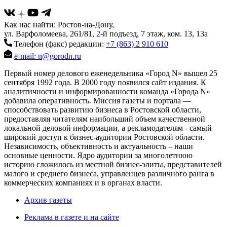
Как нас найти: Ростов-на-Дону,
ул. Варфоломеева, 261/81, 2-й подъезд, 7 этаж, ком. 13, 13а
Телефон (факс) редакции:
+7 (863) 2 910 610
e-mail: n@gorodn.ru
Первый номер делового еженедельника «Город N» вышел 25
сентября 1992 года. В 2000 году появился сайт издания. К
аналитичности и информированности команда «Города N»
добавила оперативность. Миссия газеты и портала —
способствовать развитию бизнеса в Ростовской области,
предоставляя читателям наибольший объем качественной
локальной деловой информации, а рекламодателям - самый
широкий доступ к бизнес-аудитории Ростовской области.
Независимость, объективность и актуальность – наши
основные ценности. Ядро аудитории за многолетнюю
историю сложилось из местной бизнес-элиты, представителей
малого и среднего бизнеса, управленцев различного ранга в
коммерческих компаниях и в органах власти.
Архив газеты
Реклама в газете и на сайте