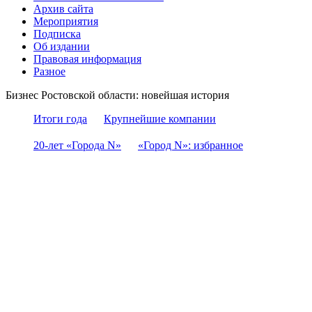
Архив сайта
Мероприятия
Подписка
Об издании
Правовая информация
Разное
Бизнес Ростовской области: новейшая история
Итоги года
Крупнейшие компании
20-лет «Города N»
«Город N»: избранное