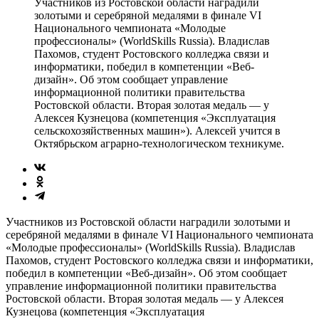
Участников из Ростовской области наградили
золотыми и серебряной медалями в финале VI
Национального чемпионата «Молодые
профессионалы» (WorldSkills Russia). Владислав
Пахомов, студент Ростовского колледжа связи и
информатики, победил в компетенции «Веб-
дизайн». Об этом сообщает управление
информационной политики правительства
Ростовской области. Вторая золотая медаль — у
Алексея Кузнецова (компетенция «Эксплуатация
сельскохозяйственных машин»). Алексей учится в
Октябрьском аграрно-технологическом техникуме.
Участников из Ростовской области наградили золотыми и
серебряной медалями в финале VI Национального чемпионата
«Молодые профессионалы» (WorldSkills Russia). Владислав
Пахомов, студент Ростовского колледжа связи и информатики,
победил в компетенции «Веб-дизайн». Об этом сообщает
управление информационной политики правительства
Ростовской области. Вторая золотая медаль — у Алексея
Кузнецова (компетенция «Эксплуатация