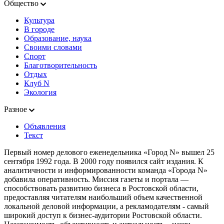
Общество
Культура
В городе
Образование, наука
Своими словами
Спорт
Благотворительность
Отдых
Клуб N
Экология
Разное
Объявления
Текст
Первый номер делового еженедельника «Город N» вышел 25
сентября 1992 года. В 2000 году появился сайт издания. К
аналитичности и информированности команда «Города N»
добавила оперативность. Миссия газеты и портала —
способствовать развитию бизнеса в Ростовской области,
предоставляя читателям наибольший объем качественной
локальной деловой информации, а рекламодателям - самый
широкий доступ к бизнес-аудитории Ростовской области.