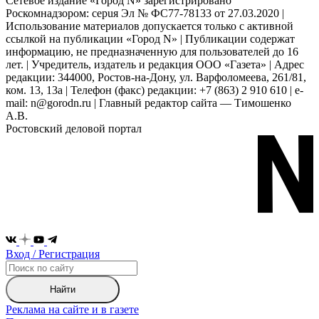
Сетевое издание «Город N» зарегистрировано
Роскомнадзором: серuя Эл № ФС77-78133 от 27.03.2020 |
Использование материалов допускается только с активной
ссылкой на публикации «Город N» | Публикации содержат
информацию, не предназначенную для пользователей до 16
лет. | Учредитель, издатель и редакция ООО «Газета» | Адрес
редакции: 344000, Ростов-на-Дону, ул. Варфоломеева, 261/81,
ком. 13, 13а | Телефон (факс) редакции: +7 (863) 2 910 610 | e-
mail: n@gorodn.ru | Главный редактор сайта — Тимошенко
А.В.
Ростовский деловой портал
Вход / Регистрация
Найти
Реклама на сайте и в газете