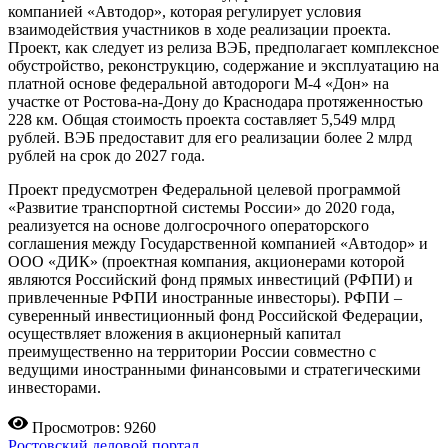
компанией «Автодор», которая регулирует условия
взаимодействия участников в ходе реализации проекта.
Проект, как следует из релиза ВЭБ, предполагает комплексное
обустройство, реконструкцию, содержание и эксплуатацию на
платной основе федеральной автодороги М-4 «Дон» на
участке от Ростова-на-Дону до Краснодара протяженностью
228 км. Общая стоимость проекта составляет 5,549 млрд
рублей. ВЭБ предоставит для его реализации более 2 млрд
рублей на срок до 2027 года.
Проект предусмотрен Федеральной целевой программой
«Развитие транспортной системы России» до 2020 года,
реализуется на основе долгосрочного операторского
соглашения между Государственной компанией «Автодор» и
ООО «ДИК» (проектная компания, акционерами которой
являются Российский фонд прямых инвестиций (РФПИ) и
привлеченные РФПИ иностранные инвесторы). РФПИ –
суверенный инвестиционный фонд Российской Федерации,
осуществляет вложения в акционерный капитал
преимущественно на территории России совместно с
ведущими иностранными финансовыми и стратегическими
инвесторами.
Просмотров: 9260
Ростовский деловой портал