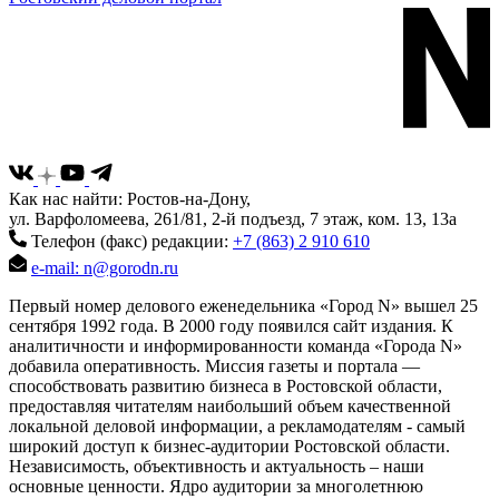
Как нас найти: Ростов-на-Дону,
ул. Варфоломеева, 261/81, 2-й подъезд, 7 этаж, ком. 13, 13а
Телефон (факс) редакции:
+7 (863) 2 910 610
e-mail: n@gorodn.ru
Первый номер делового еженедельника «Город N» вышел 25
сентября 1992 года. В 2000 году появился сайт издания. К
аналитичности и информированности команда «Города N»
добавила оперативность. Миссия газеты и портала —
способствовать развитию бизнеса в Ростовской области,
предоставляя читателям наибольший объем качественной
локальной деловой информации, а рекламодателям - самый
широкий доступ к бизнес-аудитории Ростовской области.
Независимость, объективность и актуальность – наши
основные ценности. Ядро аудитории за многолетнюю