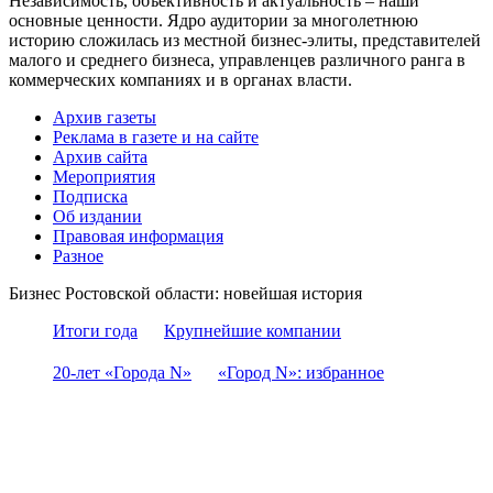
Независимость, объективность и актуальность – наши
основные ценности. Ядро аудитории за многолетнюю
историю сложилась из местной бизнес-элиты, представителей
малого и среднего бизнеса, управленцев различного ранга в
коммерческих компаниях и в органах власти.
Архив газеты
Реклама в газете и на сайте
Архив сайта
Мероприятия
Подписка
Об издании
Правовая информация
Разное
Бизнес Ростовской области: новейшая история
Итоги года
Крупнейшие компании
20-лет «Города N»
«Город N»: избранное