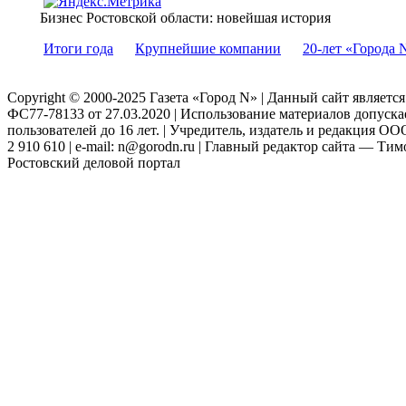
Бизнес Ростовской области: новейшая история
Итоги года
Крупнейшие компании
20-лет «Города 
Copyright © 2000-2025 Газета «Город N» | Данный сайт являетс
ФС77-78133 от 27.03.2020 | Использование материалов допуск
пользователей до 16 лет. | Учредитель, издатель и редакция ООО
2 910 610 | e-mail: n@gorodn.ru | Главный редактор сайта — Ти
Ростовский деловой портал