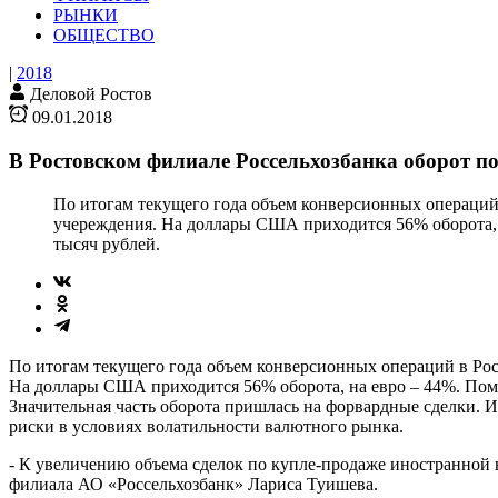
РЫНКИ
ОБЩЕСТВО
|
2018
Деловой Ростов
09.01.2018
В Ростовском филиале Россельхозбанка оборот п
По итогам текущего года объем конверсионных операций 
учереждения. На доллары США приходится 56% оборота, 
тысяч рублей.
По итогам текущего года объем конверсионных операций в Рос
На доллары США приходится 56% оборота, на евро – 44%. Поми
Значительная часть оборота пришлась на форвардные сделки. 
риски в условиях волатильности валютного рынка.
- К увеличению объема сделок по купле-продаже иностранной 
филиала АО «Россельхозбанк» Лариса Туишева.