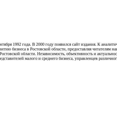
тября 1992 года. В 2000 году появился сайт издания. К анали
звитию бизнеса в Ростовской области, предоставляя читателям 
Ростовской области. Независимость, объективность и актуально
ставителей малого и среднего бизнеса, управленцев различного