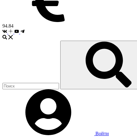
94.84
Войти