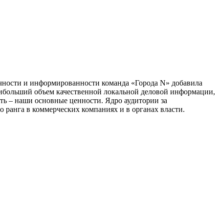
тичности и информированности команда «Города N» добавила
наибольший объем качественной локальной деловой информации,
сть – наши основные ценности. Ядро аудитории за
 ранга в коммерческих компаниях и в органах власти.