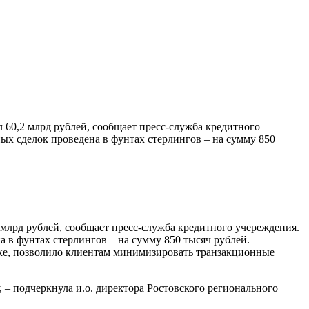
 60,2 млрд рублей, сообщает пресс-служба кредитного
х сделок проведена в фунтах стерлингов – на сумму 850
 млрд рублей, сообщает пресс-служба кредитного учереждения.
в фунтах стерлингов – на сумму 850 тысяч рублей.
нке, позволило клиентам минимизировать транзакционные
 – подчеркнула и.о. директора Ростовского регионального