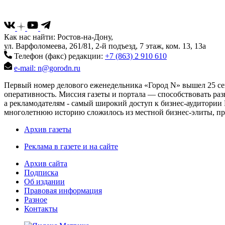
Как нас найти: Ростов-на-Дону,
ул. Варфоломеева, 261/81, 2-й подъезд, 7 этаж, ком. 13, 13а
Телефон (факс) редакции:
+7 (863) 2 910 610
e-mail: n@gorodn.ru
Первый номер делового еженедельника «Город N» вышел 25 сен
оперативность. Миссия газеты и портала — способствовать ра
а рекламодателям - самый широкий доступ к бизнес-аудитории 
многолетнюю историю сложилось из местной бизнес-элиты, пред
Архив газеты
Реклама в газете и на сайте
Архив сайта
Подписка
Об издании
Правовая информация
Разное
Контакты