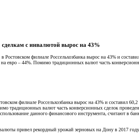
о сделкам с инвалютой вырос на 43%
в Ростовском филиале Россельхозбанка вырос на 43% и составил
на евро – 44%. Помимо традиционных валют часть конверсионны
товском филиале Россельхозбанка вырос на 43% и составил 60,2
мо традиционных валют часть конверсионных сделок проведена 
Использование данного финансового инструмента, считают в ба
валюты привел рекордный урожай зерновых на Дону в 2017 году,