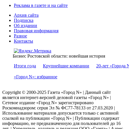
Реклама в газете и на сайте
Архив сайта
Подписка
Об издании
Правовая информация
Разное
Контакты
Бизнес Ростовской области: новейшая история
Итоги года
Крупнейшие компании
20-лет «Города 
«Город N»: избранное
Copyright © 2000-2025 Газета «Город N» | Данный сайт
является интернет-версией деловой газеты «Город N» |
Сетевое издание «Город N» зарегистрировано
Роскомнадзором: серuя Эл № ФС77-78133 от 27.03.2020 |
Использование материалов допускается только с активной
ссылкой на публикации «Город N» | Публикации содержат
информацию, не предназначенную для пользователей до 16
лет. | Учредитель, издатель и редакция ООО «Газета» | Адрес