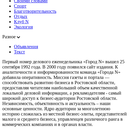
Своими словами
Спорт
Благотворительность
Отдых
Клуб N
Экология
Разное
Объявления
Текст
Первый номер делового еженедельника «Город N» вышел 25
сентября 1992 года. В 2000 году появился сайт издания. К
аналитичности и информированности команда «Города N»
добавила оперативность. Миссия газеты и портала —
способствовать развитию бизнеса в Ростовской области,
предоставляя читателям наибольший объем качественной
локальной деловой информации, а рекламодателям - самый
широкий доступ к бизнес-аудитории Ростовской области.
Независимость, объективность и актуальность – наши
основные ценности. Ядро аудитории за многолетнюю
историю сложилась из местной бизнес-элиты, представителей
малого и среднего бизнеса, управленцев различного ранга в
коммерческих компаниях и в органах власти.