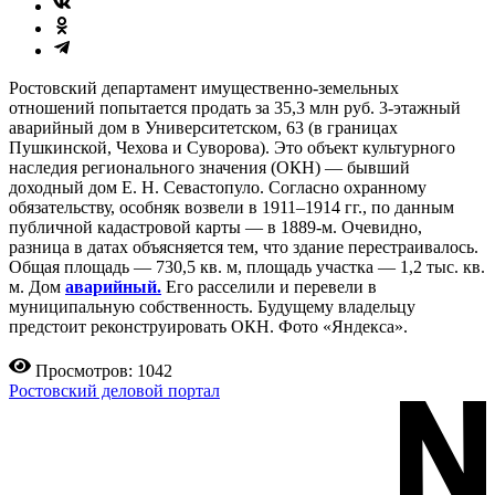
Ростовский департамент имущественно-земельных
отношений попытается продать за 35,3 млн руб. 3-этажный
аварийный дом в Университетском, 63 (в границах
Пушкинской, Чехова и Суворова). Это объект культурного
наследия регионального значения (ОКН) — бывший
доходный дом Е. Н. Севастопуло. Согласно охранному
обязательству, особняк возвели в 1911–1914 гг., по данным
публичной кадастровой карты — в 1889-м. Очевидно,
разница в датах объясняется тем, что здание перестраивалось.
Общая площадь — 730,5 кв. м, площадь участка — 1,2 тыс. кв.
м. Дом
аварийный.
Его расселили и перевели в
муниципальную собственность. Будущему владельцу
предстоит реконструировать ОКН. Фото «Яндекса».
Просмотров: 1042
Ростовский деловой портал