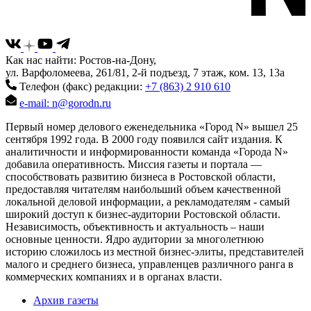
Как нас найти: Ростов-на-Дону,
ул. Варфоломеева, 261/81, 2-й подъезд, 7 этаж, ком. 13, 13а
Телефон (факс) редакции:
+7 (863) 2 910 610
e-mail: n@gorodn.ru
Первый номер делового еженедельника «Город N» вышел 25
сентября 1992 года. В 2000 году появился сайт издания. К
аналитичности и информированности команда «Города N»
добавила оперативность. Миссия газеты и портала —
способствовать развитию бизнеса в Ростовской области,
предоставляя читателям наибольший объем качественной
локальной деловой информации, а рекламодателям - самый
широкий доступ к бизнес-аудитории Ростовской области.
Независимость, объективность и актуальность – наши
основные ценности. Ядро аудитории за многолетнюю
историю сложилось из местной бизнес-элиты, представителей
малого и среднего бизнеса, управленцев различного ранга в
коммерческих компаниях и в органах власти.
Архив газеты