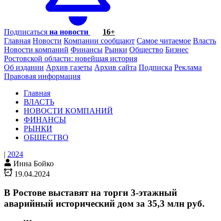
Подписаться
на новости
16+
Главная
Новости
Компании сообщают
Самое читаемое
Власть
Новости компаний
Финансы
Рынки
Общество
Бизнес
Ростовской области: новейшая история
Об издании
Архив газеты
Архив сайта
Подписка
Реклама
Правовая информация
Главная
ВЛАСТЬ
НОВОСТИ КОМПАНИЙ
ФИНАНСЫ
РЫНКИ
ОБЩЕСТВО
|
2024
Инна Бойко
19.04.2024
В Ростове выставят на торги 3-этажный
аварийный исторический дом за 35,3 млн руб.