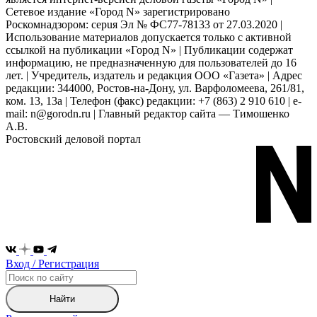
Сетевое издание «Город N» зарегистрировано
Роскомнадзором: серuя Эл № ФС77-78133 от 27.03.2020 |
Использование материалов допускается только с активной
ссылкой на публикации «Город N» | Публикации содержат
информацию, не предназначенную для пользователей до 16
лет. | Учредитель, издатель и редакция ООО «Газета» | Адрес
редакции: 344000, Ростов-на-Дону, ул. Варфоломеева, 261/81,
ком. 13, 13а | Телефон (факс) редакции: +7 (863) 2 910 610 | e-
mail: n@gorodn.ru | Главный редактор сайта — Тимошенко
А.В.
Ростовский деловой портал
Вход / Регистрация
Найти