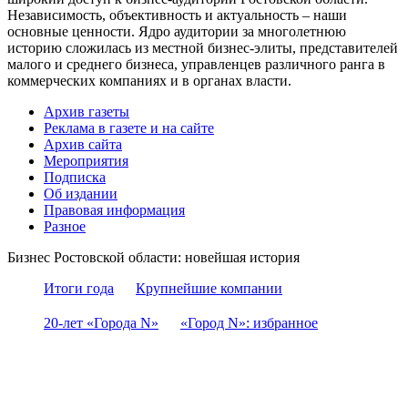
Независимость, объективность и актуальность – наши
основные ценности. Ядро аудитории за многолетнюю
историю сложилась из местной бизнес-элиты, представителей
малого и среднего бизнеса, управленцев различного ранга в
коммерческих компаниях и в органах власти.
Архив газеты
Реклама в газете и на сайте
Архив сайта
Мероприятия
Подписка
Об издании
Правовая информация
Разное
Бизнес Ростовской области: новейшая история
Итоги года
Крупнейшие компании
20-лет «Города N»
«Город N»: избранное