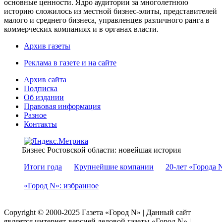
основные ценности. Ядро аудитории за многолетнюю
историю сложилось из местной бизнес-элиты, представителей
малого и среднего бизнеса, управленцев различного ранга в
коммерческих компаниях и в органах власти.
Архив газеты
Реклама в газете и на сайте
Архив сайта
Подписка
Об издании
Правовая информация
Разное
Контакты
Бизнес Ростовской области: новейшая история
Итоги года
Крупнейшие компании
20-лет «Города 
«Город N»: избранное
Copyright © 2000-2025 Газета «Город N» | Данный сайт
является интернет-версией деловой газеты «Город N» |