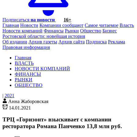
Подписаться
на новости
16+
Главная
Новости
Компании сообщают
Самое читаемое
Власть
Новости компаний
Финансы
Рынки
Общество
Бизнес
Ростовской области: новейшая история
Об издании
Архив газеты
Архив сайта
Подписка
Реклама
Правовая информация
Главная
ВЛАСТЬ
НОВОСТИ КОМПАНИЙ
ФИНАНСЫ
РЫНКИ
ОБЩЕСТВО
|
2021
Анна Жаборовская
14.01.2021
ТРЦ «Горизонт» взыскивает с компании
ресторатора Романа Панченко 13,8 млн руб.