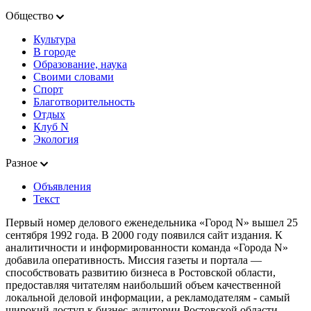
Общество
Культура
В городе
Образование, наука
Своими словами
Спорт
Благотворительность
Отдых
Клуб N
Экология
Разное
Объявления
Текст
Первый номер делового еженедельника «Город N» вышел 25
сентября 1992 года. В 2000 году появился сайт издания. К
аналитичности и информированности команда «Города N»
добавила оперативность. Миссия газеты и портала —
способствовать развитию бизнеса в Ростовской области,
предоставляя читателям наибольший объем качественной
локальной деловой информации, а рекламодателям - самый
широкий доступ к бизнес-аудитории Ростовской области.